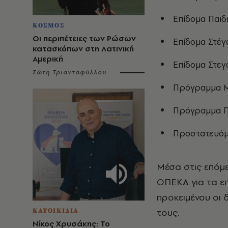
Επίδομα Παιδ
ΚΟΣΜΟΣ
Οι περιπέτειες των Ρώσων
Επίδομα Στέγα
κατασκόπων στη Λατινική
Αμερική
Επίδομα Στεγ
Σώτη Τριανταφύλλου
Πρόγραμμα Μ
Πρόγραμμα 
Προστατευόμ
Μέσα στις επόμε
ΟΠΕΚΑ για τα επ
προκειμένου οι 
τους.
ΚΑΤΟΙΚΙΔΙΑ
Νίκος Χρυσάκης: Το