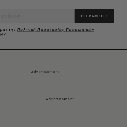
ΕΓΓΡΑΦΕΙΤΕ
μαι την
Πολιτική Προστασίας Προσωπικών
νων