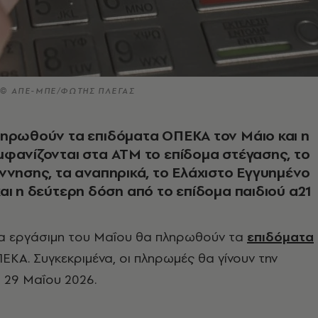
ο © ΑΠΕ-ΜΠΕ/ΦΩΤΗΣ ΠΛΕΓΑΣ
ληρωθούν τα επιδόματα ΟΠΕΚΑ τον Μάιο και η
φανίζονται στα ΑΤΜ το επίδομα στέγασης, το
ννησης, τα αναπηρικά, το Ελάχιστο Εγγυημένο
αι η δεύτερη δόση από το επίδομα παιδιού α21
ία εργάσιμη του Μαΐου θα πληρωθούν τα
επιδόματα
ΕΚΑ. Συγκεκριμένα, οι πληρωμές θα γίνουν την
29 Μαΐου 2026.