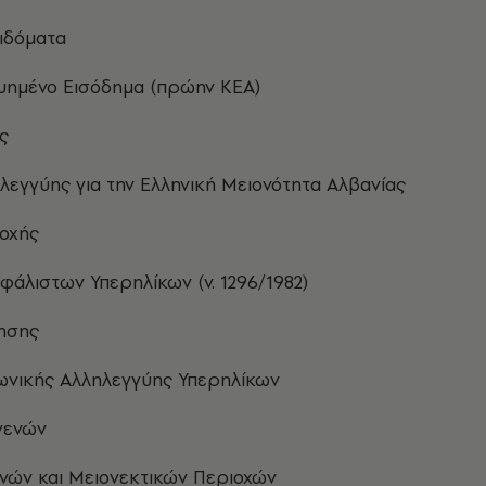
ιδόματα
υημένο Εισόδημα (πρώην ΚΕΑ)
ς
λεγγύης για την Ελληνική Μειονότητα Αλβανίας
οχής
φάλιστων Υπερηλίκων (ν. 1296/1982)
ησης
ωνικής Αλληλεγγύης Υπερηλίκων
γενών
νών και Μειονεκτικών Περιοχών