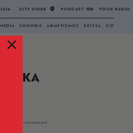
ΩΔΙΑ
CITY GUIDE
PODCAST
VOICE RADIO
 MEDIA
SHOWBIZ
ΑΘΛΗΤΙΣΜΟΣ
ΣΚΙΤΣΑ
COVID 19
 ΟΠΕΚΑ