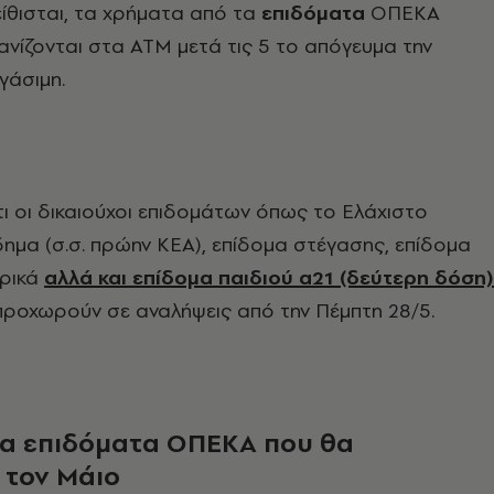
ίθισται, τα χρήματα από τα
επιδόματα
ΟΠΕΚΑ
ανίζονται στα ΑΤΜ μετά τις 5 το απόγευμα την
γάσιμη.
τι οι δικαιούχοι επιδομάτων όπως το Ελάχιστο
ημα (σ.σ. πρώην ΚΕΑ), επίδομα στέγασης, επίδομα
ηρικά
αλλά και επίδομα παιδιού α21 (δεύτερη δόση)
προχωρούν σε αναλήψεις από την Πέμπτη 28/5.
 τα επιδόματα ΟΠΕΚΑ που θα
τον Μάιο