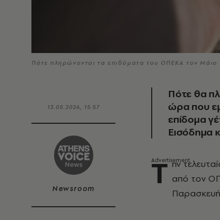
Πότε πληρώνονται τα επιδόματα του ΟΠΕΚΑ τον Μάι
Πότε θα π
ώρα που εμ
13.05.2026, 15:57
επίδομα γέ
Εισόδημα κ
Τ
ην τελευτα
από τον ΟΠ
Newsroom
Παρασκευή 