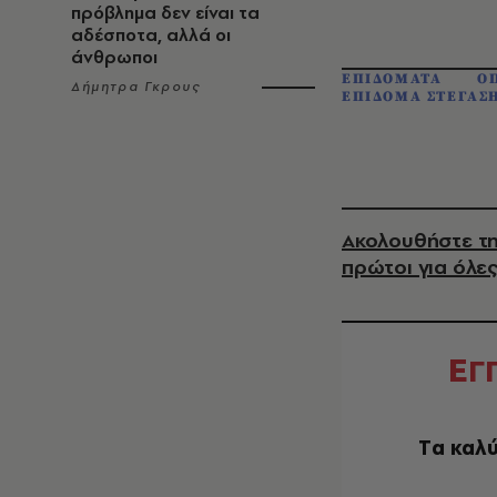
πρόβλημα δεν είναι τα
αδέσποτα, αλλά οι
άνθρωποι
ΕΠΙΔΟΜΑΤΑ
Ο
Δήμητρα Γκρους
ΕΠΙΔΟΜΑ ΣΤΕΓΑΣ
Ακολουθήστε τη
πρώτοι για όλες
Ε
Γ
Tα καλύ