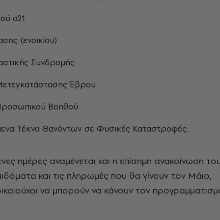
ιού α21
σης (ενοικίου)
αστικής Συνδρομής
ετεγκατάστασης Έβρου
Προσωπικού Βοηθού
ενα Τέκνα Θανόντων σε Φυσικές Καταστροφές.
νες ημέρες αναμένεται και η επίσημη ανακοίνωση το
ιδόματα και τις πληρωμές που θα γίνουν τον Μάιο,
δικαιούχοι να μπορούν να κάνουν τον προγραμματισμ