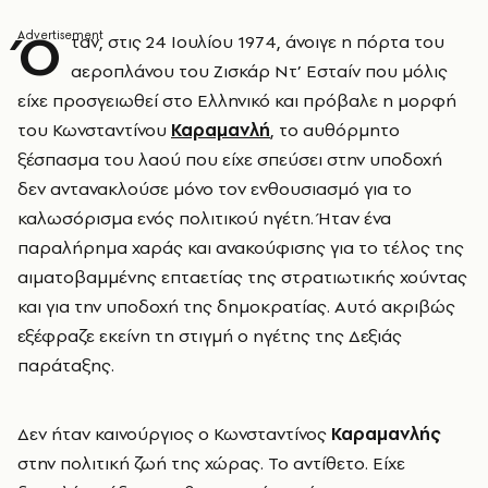
Ό
ταν, στις 24 Ιουλίου 1974, άνοιγε η πόρτα του
αεροπλάνου του Ζισκάρ Ντ’ Εσταίν που μόλις
είχε προσγειωθεί στο Ελληνικό και πρόβαλε η μορφή
του Κωνσταντίνου
Καραμανλή
, το αυθόρμητο
ξέσπασμα του λαού που είχε σπεύσει στην υποδοχή
δεν αντανακλούσε μόνο τον ενθουσιασμό για το
καλωσόρισμα ενός πολιτικού ηγέτη. Ήταν ένα
παραλήρημα χαράς και ανακούφισης για το τέλος της
αιματοβαμμένης επταετίας της στρατιωτικής χούντας
και για την υποδοχή της δημοκρατίας. Αυτό ακριβώς
εξέφραζε εκείνη τη στιγμή ο ηγέτης της Δεξιάς
παράταξης.
Δεν ήταν καινούργιος ο Κωνσταντίνος
Καραμανλής
στην πολιτική ζωή της χώρας. Το αντίθετο. Είχε