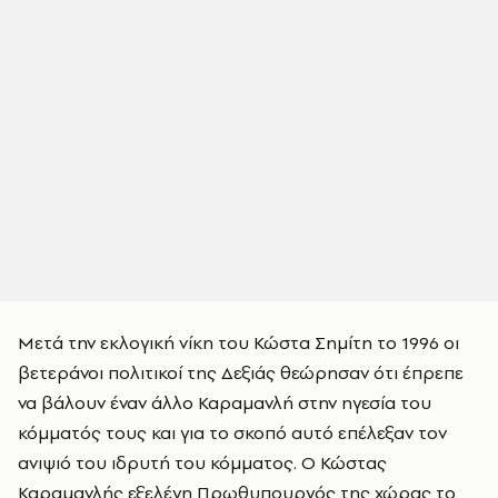
Μετά την εκλογική νίκη του Κώστα Σημίτη το 1996 οι
βετεράνοι πολιτικοί της Δεξιάς θεώρησαν ότι έπρεπε
να βάλουν έναν άλλο Καραμανλή στην ηγεσία του
κόμματός τους και για το σκοπό αυτό επέλεξαν τον
ανιψιό του ιδρυτή του κόμματος. Ο Κώστας
Καραμανλής εξελέγη Πρωθυπουργός της χώρας το