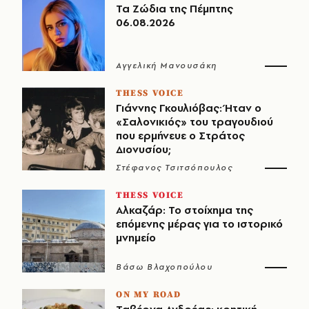
Τα Ζώδια της Πέμπτης
06.08.2026
Αγγελική Μανουσάκη
THESS VOICE
Γιάννης Γκουλιόβας: Ήταν ο
«Σαλονικιός» του τραγουδιού
που ερμήνευε ο Στράτος
Διονυσίου;
Στέφανος Τσιτσόπουλος
THESS VOICE
Αλκαζάρ: Το στοίχημα της
επόμενης μέρας για το ιστορικό
μνημείο
Βάσω Βλαχοπούλου
ON MY ROAD