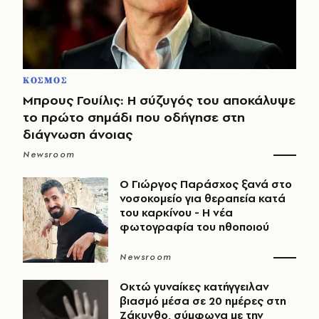
ΚΟΣΜΟΣ
Μπρους Γουίλις: Η σύζυγός του αποκάλυψε
το πρώτο σημάδι που οδήγησε στη
διάγνωση άνοιας
Newsroom
O Γιώργος Παράσχος ξανά στο
νοσοκομείο για θεραπεία κατά
του καρκίνου - Η νέα
φωτογραφία του ηθοποιού
Newsroom
Οκτώ γυναίκες κατήγγειλαν
βιασμό μέσα σε 20 ημέρες στη
Ζάκυνθο, σύμφωνα με την