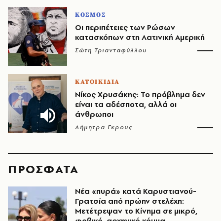
ΚΟΣΜΟΣ
Οι περιπέτειες των Ρώσων
κατασκόπων στη Λατινική Αμερική
Σώτη Τριανταφύλλου
ΚΑΤΟΙΚΙΔΙΑ
Νίκος Χρυσάκης: Το πρόβλημα δεν
είναι τα αδέσποτα, αλλά οι
άνθρωποι
Δήμητρα Γκρους
ΠΡΟΣΦΑΤΑ
Νέα «πυρά» κατά Καρυστιανού-
Γρατσία από πρώην στελέχη:
Μετέτρεψαν το Κίνημα σε μικρό,
φοβικό, αρχηγικό κόμμα