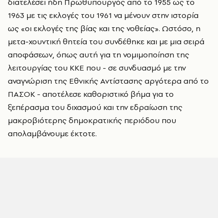
διατελέσει ήδη Πρωθυπουργός από το 1955 ως το
1963 με τις εκλογές του 1961 να μένουν στην ιστορία
ως «οι εκλογές της βίας και της νοθείας». Ωστόσο, η
μετα-χουντική θητεία του συνδέθηκε και με μια σειρά
αποφάσεων, όπως αυτή για τη νομιμοποίηση της
λειτουργίας του ΚΚΕ που - σε συνδυασμό με την
αναγνώριση της Εθνικής Αντίστασης αργότερα από το
ΠΑΣΟΚ - αποτέλεσε καθοριστικό βήμα για το
ξεπέρασμα του διχασμού και την εδραίωση της
μακροβιότερης δημοκρατικής περιόδου που
απολαμβάνουμε έκτοτε.