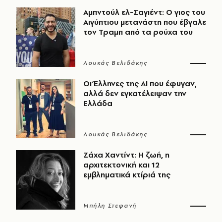
Αμπντούλ ελ-Σαγιέντ: Ο γιος του
Αιγύπτιου μετανάστη που έβγαλε
τον Τραμπ από τα ρούχα του
Λουκάς Βελιδάκης
Οι Έλληνες της ΑΙ που έφυγαν,
αλλά δεν εγκατέλειψαν την
Ελλάδα
Λουκάς Βελιδάκης
Ζάχα Χαντίντ: Η ζωή, η
αρχιτεκτονική και 12
εμβληματικά κτίριά της
Μπήλη Στεφανή