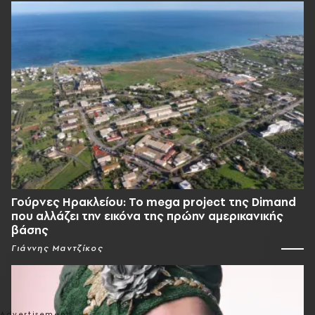
Γούρνες Ηρακλείου: To mega project της Dimand
που αλλάζει την εικόνα της πρώην αμερικανικής
βάσης
Γιάννης Μαντζίκος