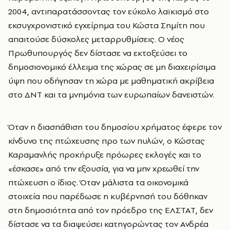
2004, αντιπαρατάσσοντας τον εύκολο λαϊκισμό στο
εκσυγχρονιστικό εγχείρημα του Κώστα Σημίτη που
απαιτούσε δύσκολες μεταρρυθμίσεις. Ο νέος
Πρωθυπουργός δεν δίστασε να εκτοξεύσει το
δημοσιονομικό έλλειμα της χώρας σε μη διαχειρίσιμα
ύψη που οδήγησαν τη χώρα με μαθηματική ακρίβεια
στο ΔΝΤ και τα μνημόνια των ευρωπαίων δανειστών.
Όταν η διασπάθιση του δημοσίου χρήματος έφερε τον
κίνδυνο της πτώχευσης προ των πυλών, ο Κώστας
Καραμανλής προκήρυξε πρόωρες εκλογές και το
«έσκασε» από την εξουσία, για να μην χρεωθεί την
πτώχευση ο ίδιος. Όταν μάλιστα τα οικονομικά
στοιχεία που παρέδωσε η κυβέρνησή του δόθηκαν
στη δημοσιότητα από τον πρόεδρο της ΕΛΣΤΑΤ, δεν
δίστασε να τα διαψεύσει κατηγορώντας τον Ανδρέα