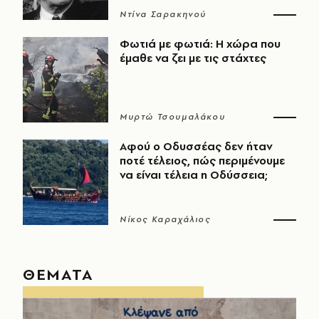
Ντίνα Σαρακηνού
Φωτιά με φωτιά: Η χώρα που
έμαθε να ζει με τις στάχτες
Μυρτώ Τσουμαλάκου
Αφού ο Οδυσσέας δεν ήταν
ποτέ τέλειος, πώς περιμένουμε
να είναι τέλεια η Οδύσσεια;
Νίκος Καραχάλιος
ΘΕΜΑΤΑ