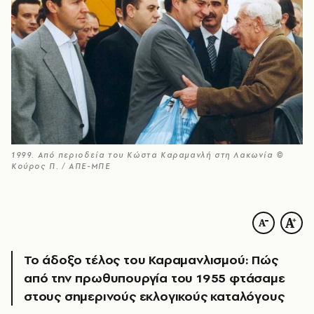
1999. Από περιοδεία του Κώστα Καραμανλή στη Λακωνία ©
Κούρος Π. / ΑΠΕ-ΜΠΕ
Το άδοξο τέλος του Καραμανλισμού: Πώς
από την πρωθυπουργία του 1955 φτάσαμε
στους σημερινούς εκλογικούς καταλόγους