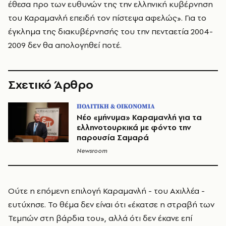
έθεσα προ των ευθυνών της την ελληνική κυβέρνηση
του Καραμανλή επειδή τον πίστεψα αφελώς». Για το
έγκλημα της διακυβέρνησής του την πενταετία 2004-
2009 δεν θα απολογηθεί ποτέ.
Σχετικό Άρθρο
ΠΟΛΙΤΙΚΗ & ΟΙΚΟΝΟΜΙΑ
Νέο «μήνυμα» Καραμανλή για τα
ελληνοτουρκικά με φόντο την
παρουσία Σαμαρά
Newsroom
Ούτε η επόμενη επιλογή Καραμανλή - του Αχιλλέα -
ευτύχησε. Το θέμα δεν είναι ότι «έκατσε η στραβή των
Τεμπών στη βάρδια του», αλλά ότι δεν έκανε επί