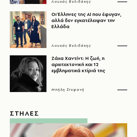
Λουκάς Βελιδάκης
Οι Έλληνες της ΑΙ που έφυγαν,
αλλά δεν εγκατέλειψαν την
Ελλάδα
Λουκάς Βελιδάκης
Ζάχα Χαντίντ: Η ζωή, η
αρχιτεκτονική και 12
εμβληματικά κτίριά της
Μπήλη Στεφανή
ΣΤΗΛΕΣ