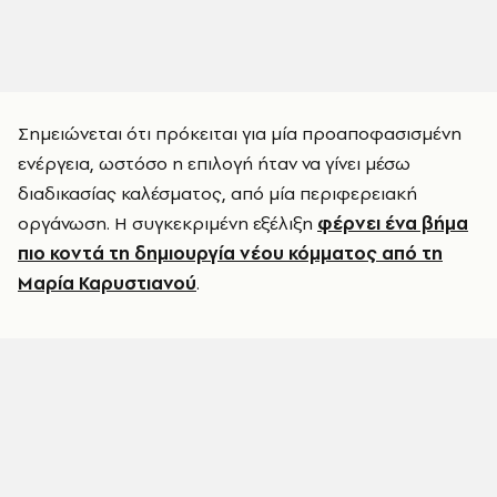
Σημειώνεται ότι πρόκειται για μία προαποφασισμένη
ενέργεια, ωστόσο η επιλογή ήταν να γίνει μέσω
διαδικασίας καλέσματος, από μία περιφερειακή
οργάνωση. Η συγκεκριμένη εξέλιξη
φέρνει ένα βήμα
πιο κοντά τη δημιουργία νέου κόμματος από τη
Μαρία Καρυστιανού
.