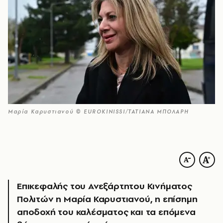
Μαρία Καρυστιανού © EUROKINISSI/ΤΑΤΙΑΝΑ ΜΠΟΛΑΡΗ
Επικεφαλής του Ανεξάρτητου Κινήματος
Πολιτών η Μαρία Καρυστιανού, η επίσημη
αποδοχή του καλέσματος και τα επόμενα