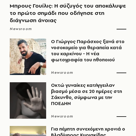
Μπρους Γουίλις: Η σύζυγός του αποκάλυψε
το πρώτο σημάδι που οδήγησε στη
διάγνωση άνοιας
Newsroom
O Γιώργος Παράσχος ξανά στο
νοσοκομείο για θεραπεία κατά
του καρκίνου - Η νέα
φωτογραφία του ηθοποιού
Newsroom
Οκτώ γυναίκες κατήγγειλαν
βιασμό μέσα σε 20 ημέρες στη
Ζάκυνθο, σύμφωνα με την
ΠΟΕΔΗΝ
Newsroom
Για πέμπτη συνεχόμενη χρονιά ο
Βλαδίμηρος Κυριακίδης