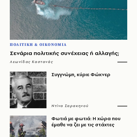
ΠΟΛΙΤΙΚΗ & ΟΙΚΟΝΟΜΙΑ
Σενάρια πολιτικής συνέχειας ή αλλαγής;
Λεωνίδας Καστανάς
Συγγνώμη, κύριε Φώκνερ
Ντίνα Σαρακηνού
Φωτιά με φωτιά: Η χώρα που
έμαθε να ζει με τις στάχτες