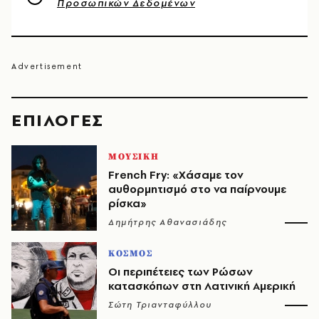
Προσωπικών Δεδομένων
EΠΙΛΟΓΈΣ
ΜΟΥΣΙΚΗ
French Fry: «Χάσαμε τον
αυθορμητισμό στο να παίρνουμε
ρίσκα»
Δημήτρης Αθανασιάδης
ΚΟΣΜΟΣ
Οι περιπέτειες των Ρώσων
κατασκόπων στη Λατινική Αμερική
Σώτη Τριανταφύλλου