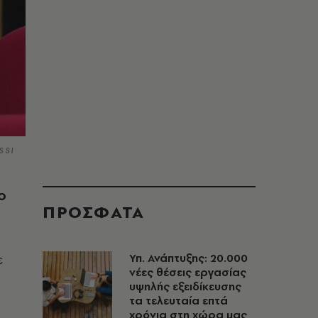
SSI
ο
ΠΡΟΣΦΑΤΑ
ε
Υπ. Ανάπτυξης: 20.000
νέες θέσεις εργασίας
υψηλής εξειδίκευσης
τα τελευταία επτά
χρόνια στη χώρα μας