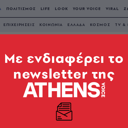
Α
ΠΟΛΙΤΙΣΜΟΣ
LIFE
LOOK
YOUR VOICE
VIRAL
Ζ
ΕΠΙΧΕΙΡΗΣΕΙΣ
ΚΟΙΝΩΝΙΑ
ΕΛΛΑΔΑ
ΚΟΣΜΟΣ
TV &
Mε ενδιαφέρει το
newsletter της
ΠΑΣΟΚ για την
ιδιάρη ότι θα ιδρύσ
ική ζωή αποτελεί μια νέα απόπειρα παράκαμψης τω