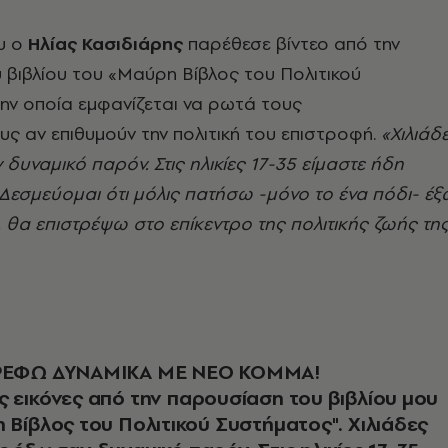
υ ο
Ηλίας Κασιδιάρης
παρέθεσε βίντεο από την
βιβλίου του «
Μαύρη Βίβλος του Πολιτικού
ην οποία εμφανίζεται να ρωτά τους
ς αν επιθυμούν την πολιτική του επιστροφή.
«Χιλιάδ
δυναμικό παρόν. Στις ηλικίες 17-35 είμαστε ήδη
εσμεύομαι ότι μόλις πατήσω -μόνο το ένα πόδι- έξ
 θα επιστρέψω στο επίκεντρο της πολιτικής ζωής τη
ΤΡΕΦΩ ΔΥΝΑΜΙΚΑ ΜΕ ΝΕΟ ΚΟΜΜΑ!
 εικόνες από την παρουσίαση του βιβλίου μου
 Βίβλος του Πολιτικού Συστήματος". Χιλιάδες