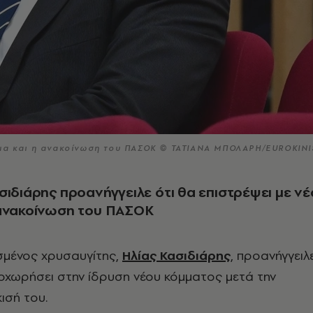
μμα και η ανακοίνωση του ΠΑΣΟΚ © ΤΑΤΙΑΝΑ ΜΠΟΛΑΡΗ/EUROKINI
σιδιάρης προανήγγειλε ότι θα επιστρέψει με νέ
 ανακοίνωση του ΠΑΣΟΚ
σμένος χρυσαυγίτης,
Ηλίας Κασιδιάρης
, προανήγγειλ
οχωρήσει στην ίδρυση νέου κόμματος μετά την
ισή του.