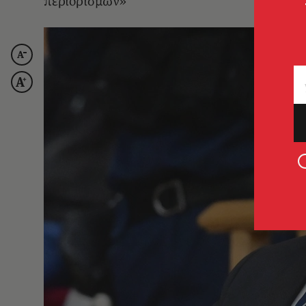
περιορισμών»