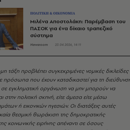
ΠΟΛΙΤΙΚΗ & ΟΙΚΟΝΟΜΙΑ
Μιλένα Αποστολάκη: Παρέμβαση του
ΠΑΣΟΚ για ένα δίκαιο τραπεζικό
σύστημα
Newsroom
23.04.2026, 14:11
ομη τάξη προβλέπει συγκεκριμένες νομικές δικλείδες
ε πρόσωπα που έχουν καταδικαστεί για τη διεύθυνσ
ή σε εγκληματική οργάνωση να μην μπορούν να
ι στην πολιτική σκηνή, είτε άμεσα είτε μέσω
άτων ή εικονικών ηγεσιών. Οι διατάξεις αυτές
καία θεσμική θωράκιση της δημοκρατικής
 της κοινωνικής ειρήνης απέναντι σε όσους