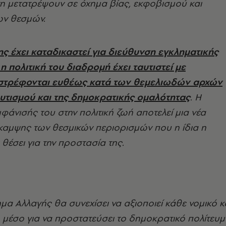
τη μετατρέψουν σε όχημα βίας, εκφοβισμού και
ν θεσμών.
ης έχει καταδικαστεί για διεύθυνση εγκληματικής
 πολιτική του διαδρομή έχει ταυτιστεί με
 στρέφονται ευθέως κατά των θεμελιωδών αρχών
υτισμού και της δημοκρατικής ομαλότητας
. Η
φάνισής του στην πολιτική ζωή αποτελεί μια νέα
αμψης των θεσμικών περιορισμών που η ίδια η
 θέσει για την προστασία της.
μα Αλλαγής θα συνεχίσει να αξιοποιεί κάθε νομικό κ
 μέσο για να προστατεύσει το δημοκρατικό πολίτευ