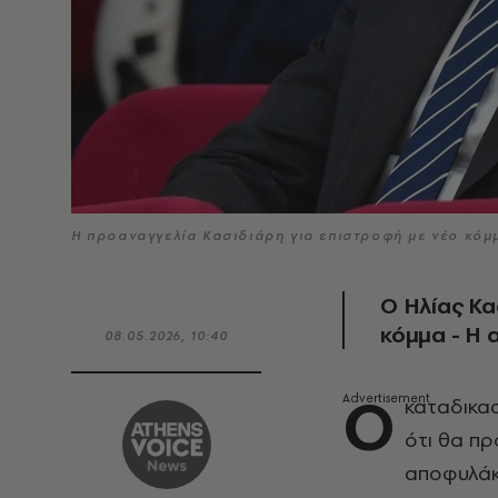
Η προαναγγελία Κασιδιάρη για επιστροφή με νέο κό
Ο Ηλίας Κα
κόμμα - Η
08.05.2026, 10:40
Ο
καταδικα
ότι θα πρ
αποφυλάκ