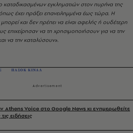
ο καταδικασμένων εγκληματιών στον πυρήνα της
 όπως έχει πράξει επανειλημμένα έως τώρα. Η
μπορεί και δεν πρέπει να είναι αφελής ή ουδέτερη
υς επιχείρησαν να τη χρησιμοποιήσουν για να την
αι να την καταλύσουν».
Σ
ΠΑΣΟΚ ΚΙΝΑΛ
ν Athens Voice στο Google News κι ενημερωθείτε
 τις ειδήσεις