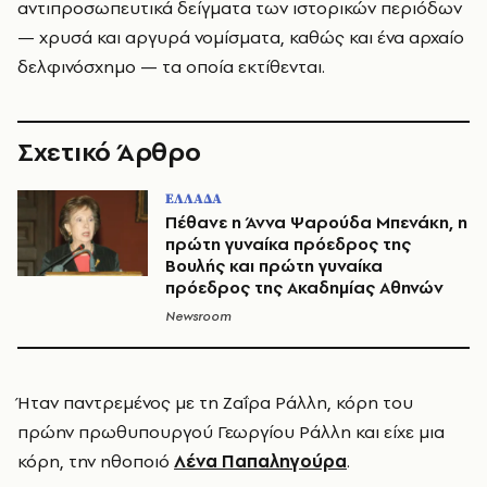
αντιπροσωπευτικά δείγματα των ιστορικών περιόδων
— χρυσά και αργυρά νομίσματα, καθώς και ένα αρχαίο
δελφινόσχημο — τα οποία εκτίθενται.
Σχετικό Άρθρο
ΕΛΛΑΔΑ
Πέθανε η Άννα Ψαρούδα Μπενάκη, η
πρώτη γυναίκα πρόεδρος της
Βουλής και πρώτη γυναίκα
πρόεδρος της Ακαδημίας Αθηνών
Newsroom
Ήταν παντρεμένος με τη Ζαΐρα Ράλλη, κόρη του
πρώην πρωθυπουργού Γεωργίου Ράλλη και είχε μια
κόρη, την ηθοποιό
Λένα Παπαληγούρα
.