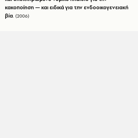
κακοποίηση — και ειδικά για την ενδοοικογενειακή
βία
. (2006)