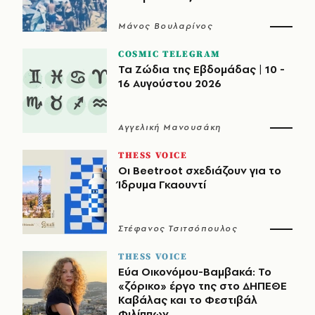
Μάνος Βουλαρίνος
COSMIC TELEGRAM
Τα Ζώδια της Εβδομάδας | 10 -
16 Αυγούστου 2026
Αγγελική Μανουσάκη
THESS VOICE
Οι Beetroot σχεδιάζουν για το
Ίδρυμα Γκαουντί
Στέφανος Τσιτσόπουλος
THESS VOICE
Εύα Οικονόμου-Βαμβακά: Το
«ζόρικο» έργο της στο ΔΗΠΕΘΕ
Καβάλας και το Φεστιβάλ
Φιλίππων