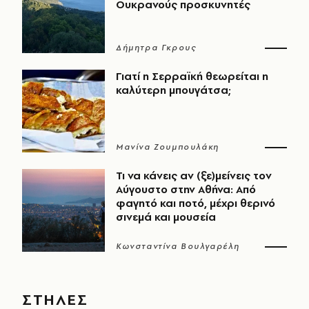
Ουκρανούς προσκυνητές
Δήμητρα Γκρους
Γιατί η Σερραϊκή θεωρείται η
καλύτερη μπουγάτσα;
Μανίνα Ζουμπουλάκη
Τι να κάνεις αν (ξε)μείνεις τον
Αύγουστο στην Αθήνα: Από
φαγητό και ποτό, μέχρι θερινό
σινεμά και μουσεία
Κωνσταντίνα Βουλγαρέλη
ΣΤΗΛΕΣ