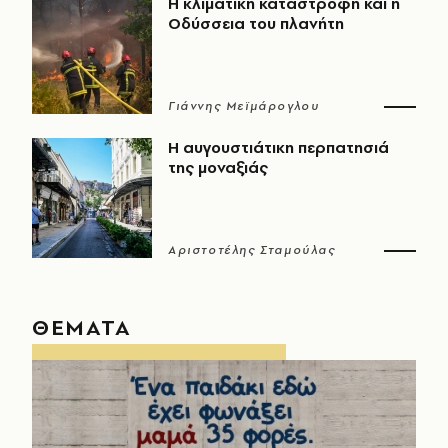
Η κλιματική καταστροφή και η
Οδύσσεια του πλανήτη
Γιάννης Μεϊμάρογλου
Η αυγουστιάτικη περπατησιά
της μοναξιάς
Αριστοτέλης Σταμούλας
ΘΕΜΑΤΑ