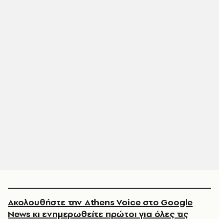
Ακολουθήστε την Athens Voice στο Google
News κι ενημερωθείτε πρώτοι για όλες τις