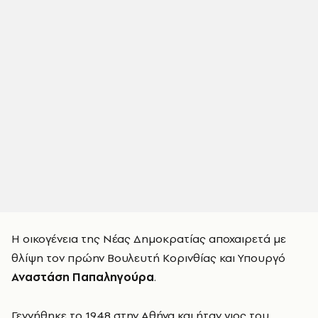
Η οικογένεια της Νέας Δημοκρατίας αποχαιρετά με
θλίψη τον πρώην Βουλευτή Κορινθίας και Υπουργό
Αναστάση Παπαληγούρα
.
Γεννήθηκε το 1948 στην Αθήνα και ήταν γιος του