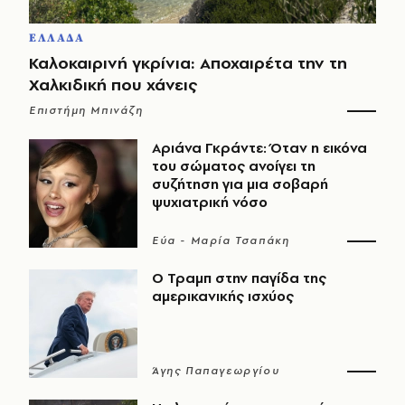
ΕΛΛΑΔΑ
Καλοκαιρινή γκρίνια: Αποχαιρέτα την τη
Χαλκιδική που χάνεις
Επιστήμη Μπινάζη
Αριάνα Γκράντε: Όταν η εικόνα
του σώματος ανοίγει τη
συζήτηση για μια σοβαρή
ψυχιατρική νόσο
Εύα - Μαρία Τσαπάκη
Ο Τραμπ στην παγίδα της
αμερικανικής ισχύος
Άγης Παπαγεωργίου