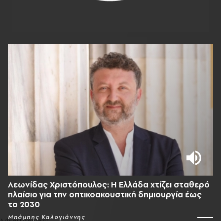
Λεωνίδας Χριστόπουλος: Η Ελλάδα χτίζει σταθερό
πλαίσιο για την οπτικοακουστική δημιουργία έως
το 2030
Μπάμπης Καλογιάννης