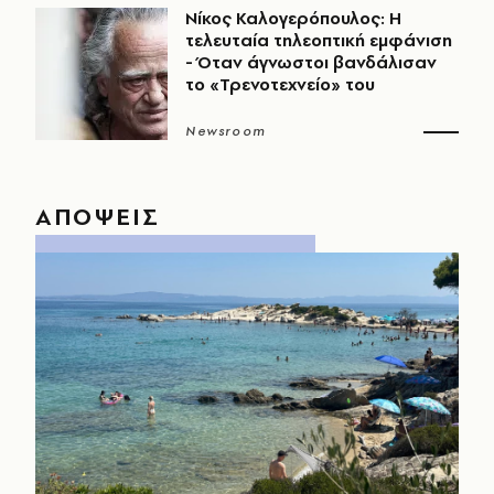
Νίκος Καλογερόπουλος: Η
τελευταία τηλεοπτική εμφάνιση
- Όταν άγνωστοι βανδάλισαν
το «Τρενοτεχνείο» του
Newsroom
ΑΠΟΨΕΙΣ