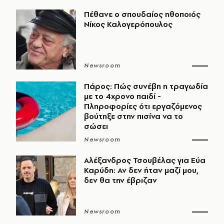
Πέθανε ο σπουδαίος ηθοποιός
Νίκος Καλογερόπουλος
Newsroom
Πάρος: Πώς συνέβη η τραγωδία
με το 4χρονο παιδί -
Πληροφορίες ότι εργαζόμενος
βούτηξε στην πισίνα να το
σώσει
Newsroom
Αλέξανδρος Τσουβέλας για Εύα
Καρύδη: Αν δεν ήταν μαζί μου,
δεν θα την έβριζαν
Newsroom