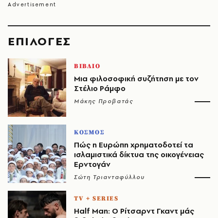
EΠΙΛΟΓΈΣ
ΒΙΒΛΙΟ
Μια φιλοσοφική συζήτηση με τον
Στέλιο Ράμφο
Μάκης Προβατάς
ΚΟΣΜΟΣ
Πώς η Ευρώπη χρηματοδοτεί τα
ισλαμιστικά δίκτυα της οικογένειας
Ερντογάν
Σώτη Τριανταφύλλου
TV + SERIES
Half Man: Ο Ρίτσαρντ Γκαντ μάς