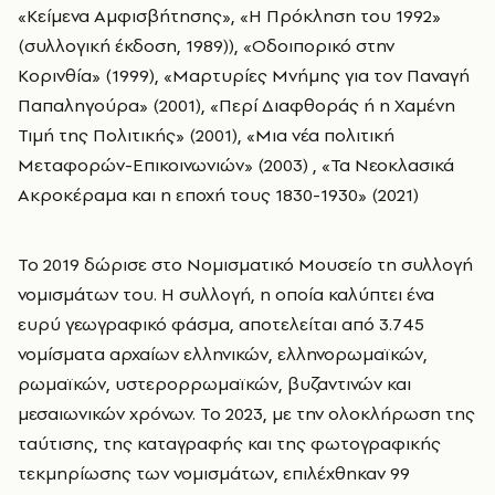
«Κείμενα Αμφισβήτησης», «Η Πρόκληση του 1992»
(συλλογική έκδοση, 1989)), «Οδοιπορικό στην
Κορινθία» (1999), «Μαρτυρίες Μνήμης για τον Παναγή
Παπαληγούρα» (2001), «Περί Διαφθοράς ή η Χαμένη
Τιμή της Πολιτικής» (2001), «Μια νέα πολιτική
Μεταφορών-Επικοινωνιών» (2003) , «Τα Νεοκλασικά
Ακροκέραμα και η εποχή τους 1830-1930» (2021)
Το 2019 δώρισε στο Νομισματικό Μουσείο τη συλλογή
νομισμάτων του. Η συλλογή, η οποία καλύπτει ένα
ευρύ γεωγραφικό φάσμα, αποτελείται από 3.745
νομίσματα αρχαίων ελληνικών, ελληνορωμαϊκών,
ρωμαϊκών, υστερορρωμαϊκών, βυζαντινών και
μεσαιωνικών χρόνων. Το 2023, με την ολοκλήρωση της
ταύτισης, της καταγραφής και της φωτογραφικής
τεκμηρίωσης των νομισμάτων, επιλέχθηκαν 99