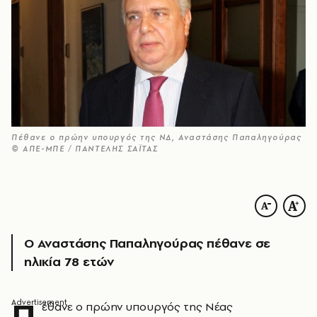
Πέθανε ο πρώην υπουργός της ΝΔ, Αναστάσης Παπαληγούρας
© ΑΠΕ-ΜΠΕ / ΠΑΝΤΕΛΗΣ ΣΑΪΤΑΣ
Ο Αναστάσης Παπαληγούρας πέθανε σε
ηλικία 78 ετών
Π
έθανε ο πρώην υπουργός της Νέας