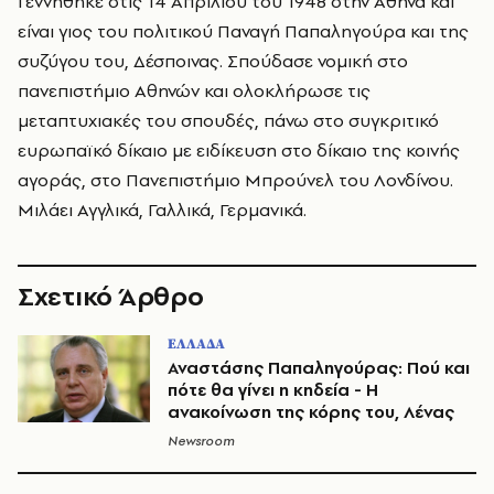
Γεννήθηκε στις 14 Απριλίου του 1948 στην Αθήνα και
είναι γιος του πολιτικού Παναγή Παπαληγούρα και της
συζύγου του, Δέσποινας. Σπούδασε νομική στο
πανεπιστήμιο Αθηνών και ολοκλήρωσε τις
μεταπτυχιακές του σπουδές, πάνω στο συγκριτικό
ευρωπαϊκό δίκαιο με ειδίκευση στο δίκαιο της κοινής
αγοράς, στο Πανεπιστήμιο Μπρούνελ του Λονδίνου.
Μιλάει Αγγλικά, Γαλλικά, Γερμανικά.
Σχετικό Άρθρο
ΕΛΛΑΔΑ
Αναστάσης Παπαληγούρας: Πού και
πότε θα γίνει η κηδεία - Η
ανακοίνωση της κόρης του, Λένας
Newsroom