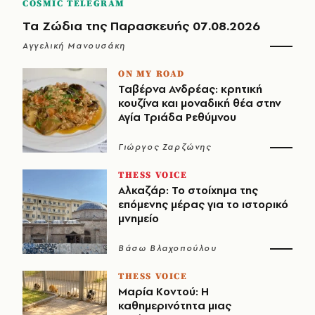
COSMIC TELEGRAM
Τα Ζώδια της Παρασκευής 07.08.2026
Αγγελική Μανουσάκη
ON MY ROAD
Ταβέρνα Ανδρέας: κρητική
κουζίνα και μοναδική θέα στην
Αγία Τριάδα Ρεθύμνου
Γιώργος Ζαρζώνης
THESS VOICE
Αλκαζάρ: Το στοίχημα της
επόμενης μέρας για το ιστορικό
μνημείο
Βάσω Βλαχοπούλου
THESS VOICE
Μαρία Κοντού: Η
καθημερινότητα μιας