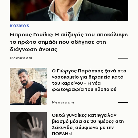
ΚΟΣΜΟΣ
Μπρους Γουίλις: Η σύζυγός του αποκάλυψε
το πρώτο σημάδι που οδήγησε στη
διάγνωση άνοιας
Newsroom
O Γιώργος Παράσχος ξανά στο
νοσοκομείο για θεραπεία κατά
του καρκίνου - Η νέα
φωτογραφία του ηθοποιού
Newsroom
Οκτώ γυναίκες κατήγγειλαν
βιασμό μέσα σε 20 ημέρες στη
Ζάκυνθο, σύμφωνα με την
ΠΟΕΔΗΝ