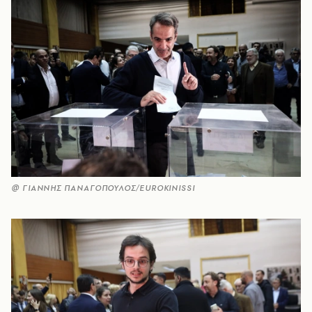
@ ΓΙΑΝΝΗΣ ΠΑΝΑΓΟΠΟΥΛΟΣ/EUROKINISSI