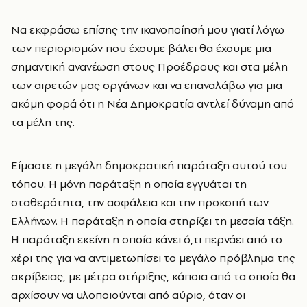
Να εκφράσω επίσης την ικανοποίησή μου γιατί λόγω
των περιορισμών που έχουμε βάλει θα έχουμε μια
σημαντική ανανέωση στους Προέδρους και στα μέλη
των αιρετών μας οργάνων και να επαναλάβω για μια
ακόμη φορά ότι η Νέα Δημοκρατία αντλεί δύναμη από
τα μέλη της.
Είμαστε η μεγάλη δημοκρατική παράταξη αυτού του
τόπου. Η μόνη παράταξη η οποία εγγυάται τη
σταθερότητα, την ασφάλεια και την προκοπή των
Ελλήνων. Η παράταξη η οποία στηρίζει τη μεσαία τάξη.
Η παράταξη εκείνη η οποία κάνει ό,τι περνάει από το
χέρι της για να αντιμετωπίσει το μεγάλο πρόβλημα της
ακρίβειας, με μέτρα στήριξης, κάποια από τα οποία θα
αρχίσουν να υλοποιούνται από αύριο, όταν οι