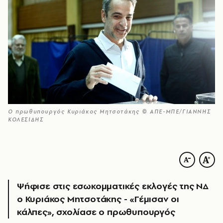
Ο πρωθυπουργός Κυριάκος Μητσοτάκης © ΑΠΕ-ΜΠΕ/ΓΙΑΝΝΗΣ
ΚΟΛΕΣΙΔΗΣ
Ψήφισε στις εσωκομματικές εκλογές της ΝΔ
ο Κυριάκος Μητσοτάκης - «Γέμισαν οι
κάλπες», σχολίασε ο πρωθυπουργός