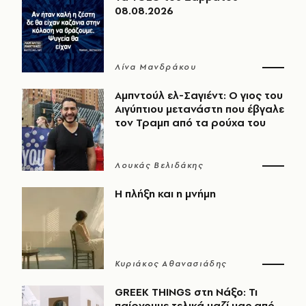
08.08.2026
Λίνα Μανδράκου
Αμπντούλ ελ-Σαγιέντ: Ο γιος του
Αιγύπτιου μετανάστη που έβγαλε
τον Τραμπ από τα ρούχα του
Λουκάς Βελιδάκης
Η πλήξη και η μνήμη
Κυριάκος Αθανασιάδης
GREEK THINGS στη Νάξο: Τι
παίρνουμε τελικά μαζί μας από