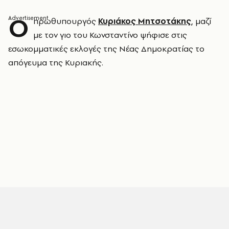
Ο
πρωθυπουργός
Κυριάκος Μητσοτάκης
, μαζί
με τον γιο του Κωνσταντίνο ψήφισε στις
εσωκομματικές εκλογές της Νέας Δημοκρατίας το
απόγευμα της Κυριακής.