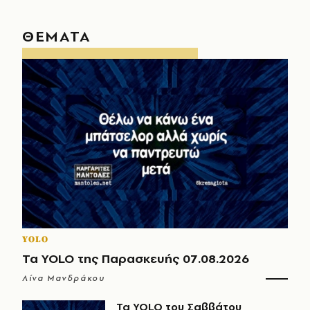
ΘΕΜΑΤΑ
YOLO
Τα YOLO της Παρασκευής 07.08.2026
Λίνα Μανδράκου
Τα YOLO του Σαββάτου