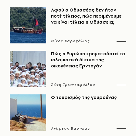
Αφού ο Οδυσσέας δεν ήταν
ποτέ τέλειος, πώς περιμένουμε
να είναι τέλεια η Οδύσσεια;
Νίκος Καραχάλιος
Πώς η Ευρώπη χρηματοδοτεί τα
ισλαμιστικά δίκτυα της
οικογένειας Ερντογάν
Σώτη Τριανταφύλλου
Ο τουρισμός της γουρούνας
Ανδρέας Βασιλιάς