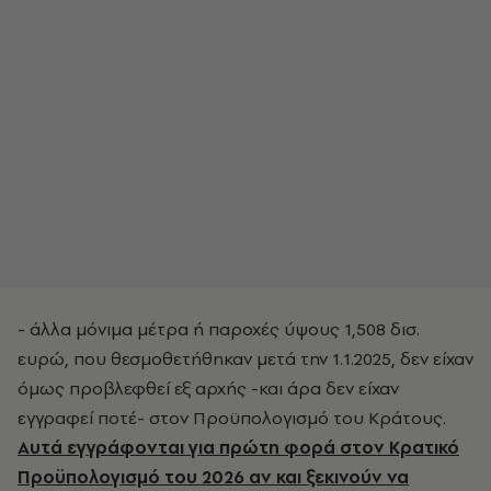
- άλλα μόνιμα μέτρα ή παροχές ύψους 1,508 δισ.
ευρώ, που θεσμοθετήθηκαν μετά την 1.1.2025, δεν είχαν
όμως προβλεφθεί εξ αρχής -και άρα δεν είχαν
εγγραφεί ποτέ- στον Προϋπολογισμό του Κράτους.
Αυτά εγγράφονται για πρώτη φορά στον Κρατικό
Προϋπολογισμό του 2026 αν και ξεκινούν να