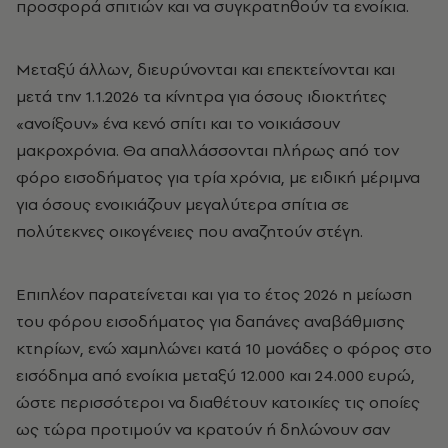
προσφορά σπιτιών και να συγκρατηθούν τα ενοίκια.
Μεταξύ άλλων, διευρύνονται και επεκτείνονται και
μετά την 1.1.2026 τα κίνητρα για όσους ιδιοκτήτες
«ανοίξουν» ένα κενό σπίτι και το νοικιάσουν
μακροχρόνια. Θα απαλλάσσονται πλήρως από τον
φόρο εισοδήματος για τρία χρόνια, με ειδική μέριμνα
για όσους ενοικιάζουν μεγαλύτερα σπίτια σε
πολύτεκνες οικογένειες που αναζητούν στέγη.
Επιπλέον παρατείνεται και για το έτος 2026 η μείωση
του φόρου εισοδήματος για δαπάνες αναβάθμισης
κτηρίων, ενώ χαμηλώνει κατά 10 μονάδες ο φόρος στο
εισόδημα από ενοίκια μεταξύ 12.000 και 24.000 ευρώ,
ώστε περισσότεροι να διαθέτουν κατοικίες τις οποίες
ως τώρα προτιμούν να κρατούν ή δηλώνουν σαν