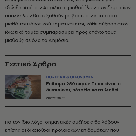
εξέλιξη. Από τον Απρίλιο οι μισθοί όλων των δημοσίων
υπαλλήλων θα αυξηθούν με βάση τον κατώτατο
μισθό του ιδιωτικού τομέα και έτσι, κάθε αύξηση στον
ιδιωτικό τομέα συμπαρασύρει προς επάνω τους
μισθούς σε όλο το Δημόσιο.
Σχετικό Άρθρο
ΠΟΛΙΤΙΚΗ & ΟΙΚΟΝΟΜΙΑ
Επίδομα 250 ευρώ: Ποιοι είναι οι
δικαιούχοι, πότε θα καταβληθεί
Newsroom
Για τον ίδιο λόγο, σημαντικές αυξήσεις θα λάβουν
επίσης οι δικαιούχοι προνοιακών επιδομάτων που