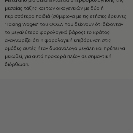
Μετά από μια δεκαπενταετία υπερφορολόγησης της
μεσαίας τάξης και των οικογενειών με δύο ή
περισσότερα παιδιά (σύμφωνα με τις ετήσιες έρευνες
"Taxing Wages" του ΟΟΣΑ που δείχνουν ότι δέχονταν
το μεγαλύτερο φορολογικό βάρος) το κράτος
αναγνωρίζει ότι η φορολογική επιβάρυνση στις
ομάδες αυτές ήταν δυσανάλογα μεγάλη και πρέπει να
μειωθεί, για αυτό προχωρά πλέον σε σημαντική
διόρθωση.