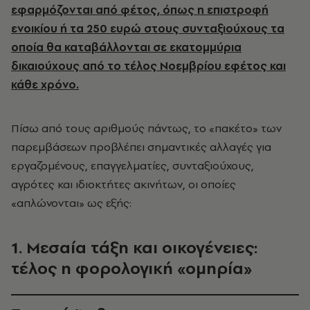
εφαρμόζονται από φέτος, όπως η επιστροφή
ενοικίου ή τα 250 ευρώ στους συνταξιούχους τα
οποία θα καταβάλλονται σε εκατομμύρια
δικαιούχους από το τέλος Νοεμβρίου εφέτος και
κάθε χρόνο.
Πίσω από τους αριθμούς πάντως, το «πακέτο» των
παρεμβάσεων προβλέπει σημαντικές αλλαγές για
εργαζομένους, επαγγελματίες, συνταξιούχους,
αγρότες και ιδιοκτήτες ακινήτων, οι οποίες
«απλώνονται» ως εξής:
1. Μεσαία τάξη και οικογένειες:
τέλος η φορολογική «ομηρία»