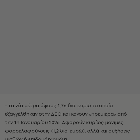
- τα νέα μέτρα ύψους 1,76 δισ. ευρώ τα οποία
εξαγγέλθηκαν στην ΔΕΘ και κάνουν «πρεμιέρα» από
την 1η Ιανουαρίου 2026. Αφορούν κυρίως μόνιμες
φοροελαφρύνσεις (1,2 δισ. ευρώ), αλλά και αυξήσεις
μισθών ή επιδομάτων κλπ