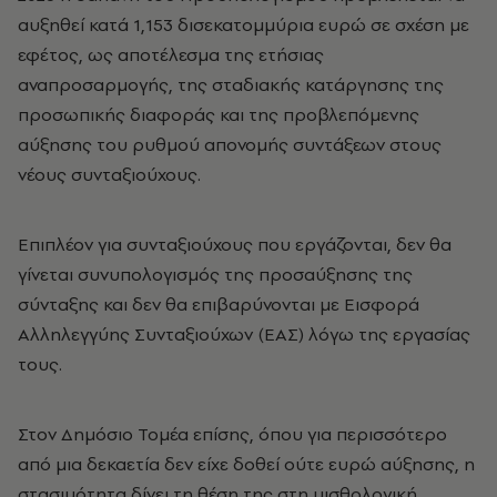
αυξηθεί κατά 1,153 δισεκατομμύρια ευρώ σε σχέση με
εφέτος, ως αποτέλεσμα της ετήσιας
αναπροσαρμογής, της σταδιακής κατάργησης της
προσωπικής διαφοράς και της προβλεπόμενης
αύξησης του ρυθμού απονομής συντάξεων στους
νέους συνταξιούχους.
Επιπλέον για συνταξιούχους που εργάζονται, δεν θα
γίνεται συνυπολογισμός της προσαύξησης της
σύνταξης και δεν θα επιβαρύνονται με Εισφορά
Αλληλεγγύης Συνταξιούχων (ΕΑΣ) λόγω της εργασίας
τους.
Στον Δημόσιο Τομέα επίσης, όπου για περισσότερο
από μια δεκαετία δεν είχε δοθεί ούτε ευρώ αύξησης, η
στασιμότητα δίνει τη θέση της στη μισθολογική