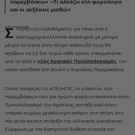
παρεμβάσεων –Τι αλλάζει στη φορολογία
και οι αυξήσεις μισθών
Σ
τήριξη του εισοδήματος για πάνω από 5
εκατομμύρια ελληνικά νοικοκυριά, με μόνιμα
μέτρα τα οποία στην πλήρη ανάπτυξή τους θα
αγγίζουν τα 3,2 δισ. ευρώ κάθε χρόνο, ενσωματώνει
από το 2026 ο
νέος Κρατικός Προϋπολογισμός
, τον
οποίο κατέθεσε στη Βουλή ο Κυριάκος Πιερρακάκης.
Όπως αναφέρει το ΑΠΕ/ΜΠΕ, το «πακέτο» των
παρεμβάσεων που για πρώτη φορά εντάσσονται στον
Προϋπολογισμό του Κράτους, εστιάζει εκεί όπου
υπάρχει κυρίως μεγαλύτερη ανάγκη: στη στέγη, στη
νέα γενιά και στη στήριξη της ελληνικής οικογένειας.
Σύμφωνα με την Εισηγητική Έκθεση η οποία τον