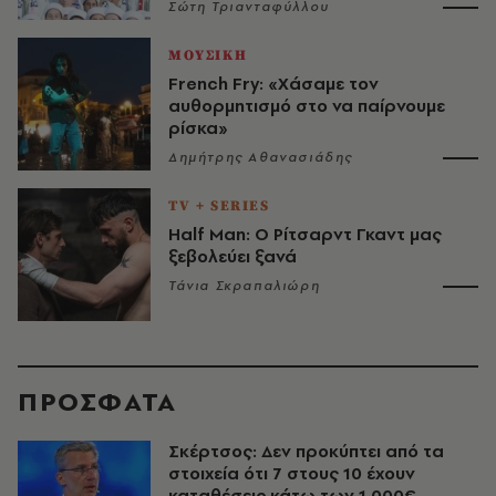
Σώτη Τριανταφύλλου
ΜΟΥΣΙΚΗ
French Fry: «Χάσαμε τον
αυθορμητισμό στο να παίρνουμε
ρίσκα»
Δημήτρης Αθανασιάδης
TV + SERIES
Half Man: Ο Ρίτσαρντ Γκαντ μας
ξεβολεύει ξανά
Τάνια Σκραπαλιώρη
ΠΡΟΣΦΑΤΑ
Σκέρτσος: Δεν προκύπτει από τα
στοιχεία ότι 7 στους 10 έχουν
καταθέσεις κάτω των 1.000€