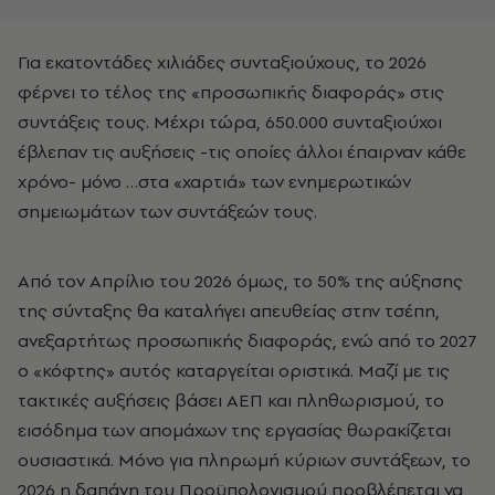
Για εκατοντάδες χιλιάδες συνταξιούχους, το 2026
φέρνει το τέλος της «προσωπικής διαφοράς» στις
συντάξεις τους. Μέχρι τώρα, 650.000 συνταξιούχοι
έβλεπαν τις αυξήσεις -τις οποίες άλλοι έπαιρναν κάθε
χρόνο- μόνο …στα «χαρτιά» των ενημερωτικών
σημειωμάτων των συντάξεών τους.
Από τον Απρίλιο του 2026 όμως, το 50% της αύξησης
της σύνταξης θα καταλήγει απευθείας στην τσέπη,
ανεξαρτήτως προσωπικής διαφοράς, ενώ από το 2027
ο «κόφτης» αυτός καταργείται οριστικά. Μαζί με τις
τακτικές αυξήσεις βάσει ΑΕΠ και πληθωρισμού, το
εισόδημα των απομάχων της εργασίας θωρακίζεται
ουσιαστικά. Μόνο για πληρωμή κύριων συντάξεων, το
2026 η δαπάνη του Προϋπολογισμού προβλέπεται να