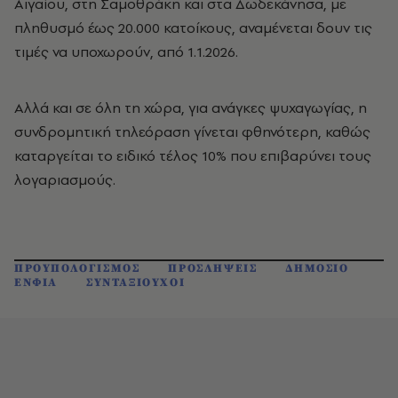
Αιγαίου, στη Σαμοθράκη και στα Δωδεκάνησα, με
πληθυσμό έως 20.000 κατοίκους, αναμένεται δουν τις
τιμές να υποχωρούν, από 1.1.2026.
Αλλά και σε όλη τη χώρα, για ανάγκες ψυχαγωγίας, η
συνδρομητική τηλεόραση γίνεται φθηνότερη, καθώς
καταργείται το ειδικό τέλος 10% που επιβαρύνει τους
λογαριασμούς.
ΠΡΟΥΠΟΛΟΓΙΣΜΟΣ
ΠΡΟΣΛΗΨΕΙΣ
ΔΗΜΟΣΙΟ
ΕΝΦΙΑ
ΣΥΝΤΑΞΙΟΥΧΟΙ