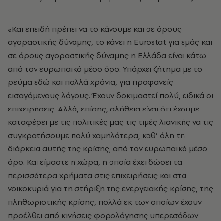
«Και επειδή πρέπει να το κάνουμε και σε όρους
αγοραστικής δύναμης, το κάνει η Eurostat για εμάς και
σε όρους αγοραστικής δύναμης η Ελλάδα είναι κάτω
από τον ευρωπαϊκό μέσο όρο. Υπάρχει ζήτημα με το
ρεύμα εδώ και πολλά χρόνια, για προφανείς
εισαγόμενους λόγους. Έχουν δοκιμαστεί πολύ, ειδικά οι
επιχειρήσεις. Αλλά, επίσης, αλήθεια είναι ότι έχουμε
καταφέρει με τις πολιτικές μας τις τιμές λιανικής να τις
συγκρατήσουμε πολύ χαμηλότερα, καθ’ όλη τη
διάρκεια αυτής της κρίσης, από τον ευρωπαϊκό μέσο
όρο. Και είμαστε η χώρα, η οποία έχει δώσει τα
περισσότερα χρήματα στις επιχειρήσεις και στα
νοικοκυριά για τη στήριξη της ενεργειακής κρίσης, της
πληθωριστικής κρίσης, πολλά εκ των οποίων έχουν
προέλθει από κινήσεις φορολόγησης υπερεσόδων