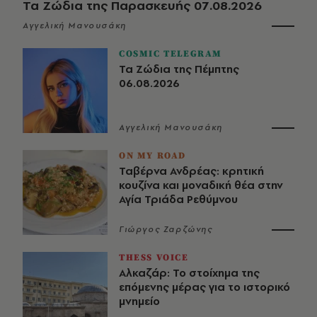
Τα Ζώδια της Παρασκευής 07.08.2026
Αγγελική Μανουσάκη
COSMIC TELEGRAM
Τα Ζώδια της Πέμπτης
06.08.2026
Αγγελική Μανουσάκη
ON MY ROAD
Ταβέρνα Ανδρέας: κρητική
κουζίνα και μοναδική θέα στην
Αγία Τριάδα Ρεθύμνου
Γιώργος Ζαρζώνης
THESS VOICE
Αλκαζάρ: Το στοίχημα της
επόμενης μέρας για το ιστορικό
μνημείο