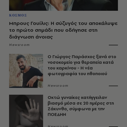
ΚΟΣΜΟΣ
Μπρους Γουίλις: Η σύζυγός του αποκάλυψε
το πρώτο σημάδι που οδήγησε στη
διάγνωση άνοιας
Newsroom
O Γιώργος Παράσχος ξανά στο
νοσοκομείο για θεραπεία κατά
του καρκίνου - Η νέα
φωτογραφία του ηθοποιού
Newsroom
Οκτώ γυναίκες κατήγγειλαν
βιασμό μέσα σε 20 ημέρες στη
Ζάκυνθο, σύμφωνα με την
ΠΟΕΔΗΝ
Newsroom