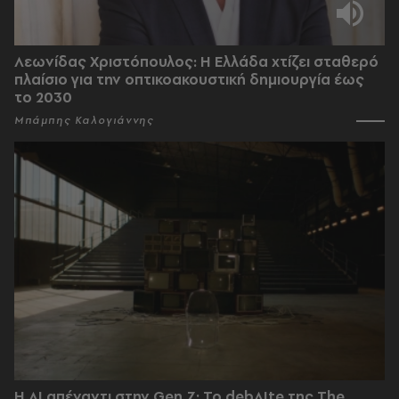
Λεωνίδας Χριστόπουλος: Η Ελλάδα χτίζει σταθερό
πλαίσιο για την οπτικοακουστική δημιουργία έως
το 2030
Μπάμπης Καλογιάννης
Η AI απέναντι στην Gen Z; Το debAIte της The