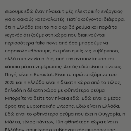
«Έχουμε εδώ έναν πίνακα: τιμές ηλεκτρικής ενέργειας
για οικιακούς καταναλωτές. Γιατί ακούγονται διάφορα,
ότι η Ελλάδα έχει το πιο ακριβό ρεύμα και παρά το
γεγονός ότι ζούμε στη χώρα που διακινούνται
περισσότερα fake news από όσα μπορούμε να
παρακολουθήσουμε, όχι μόνο εμείς ως κυβέρνηση,
αλλά η κοινωνία η ίδια, από την αντιπολίτευση και
κάποια μέσα ενημέρωσης. Αυτός εδώ είναι ο πίνακας.
Πηγή, είναι η Eurostat. Είναι το πρώτο εξάμηνο του
2025 και η Ελλάδα είναι η δέκατη χώρα από το τέλος,
δηλαδή η δέκατη χώρα με φθηνότερο ρεύμα.
Μπορείτε να δείτε τον πίνακα εδώ. Εδώ είναι ο μέσος
όρος της Ευρωπαϊκής Ένωσης. Εδώ είναι η Ελλάδα.
Εδώ είναι το φθηνότερο ρεύμα που έχει η Ουγγαρία, η
Μάλτα, τέλος πάντων, 10η φθηνότερη χώρα είναι η
Ελλάδα», σημείωσε ο κυβερνητικός εκπρόσωπος.