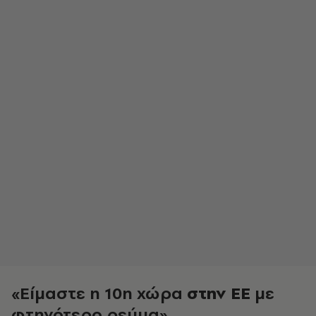
«Είμαστε η 10η χώρα
στην ΕΕ
με
φτηνότερο ρεύμα»