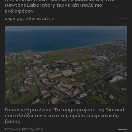
Newtons Laboratory έκανε κάτι πολύ πιο
ενδιαφέρον
Δημήτρης Αθανασιάδης
Γούρνες Ηρακλείου: To mega project της Dimand
που αλλάζει την εικόνα της πρώην αμερικανικής
βάσης
Γιάννης Μαντζίκος