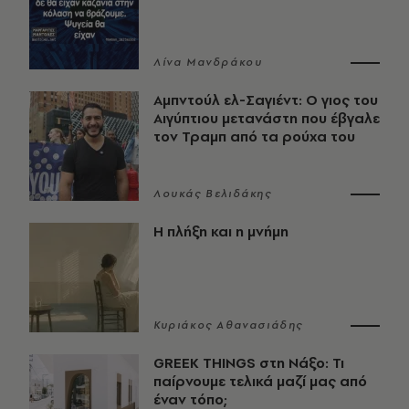
Λίνα Μανδράκου
Αμπντούλ ελ-Σαγιέντ: Ο γιος του
Αιγύπτιου μετανάστη που έβγαλε
τον Τραμπ από τα ρούχα του
Λουκάς Βελιδάκης
Η πλήξη και η μνήμη
Κυριάκος Αθανασιάδης
GREEK THINGS στη Νάξο: Τι
παίρνουμε τελικά μαζί μας από
έναν τόπο;