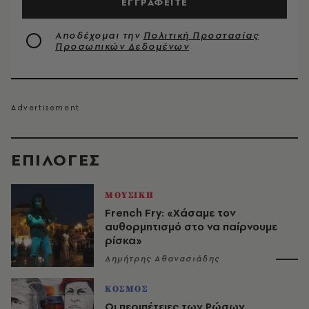
ΕΓΓΡΑΦΕΙΤΕ
Αποδέχομαι την
Πολιτική Προστασίας
Προσωπικών Δεδομένων
EΠΙΛΟΓΈΣ
ΜΟΥΣΙΚΗ
French Fry: «Χάσαμε τον
αυθορμητισμό στο να παίρνουμε
ρίσκα»
Δημήτρης Αθανασιάδης
ΚΟΣΜΟΣ
Οι περιπέτειες των Ρώσων