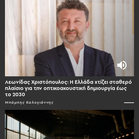
Λεωνίδας Χριστόπουλος: Η Ελλάδα χτίζει σταθερό
πλαίσιο για την οπτικοακουστική δημιουργία έως
το 2030
Μπάμπης Καλογιάννης