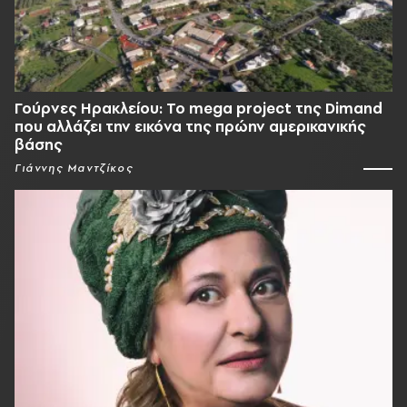
Γούρνες Ηρακλείου: To mega project της Dimand
που αλλάζει την εικόνα της πρώην αμερικανικής
βάσης
Γιάννης Μαντζίκος