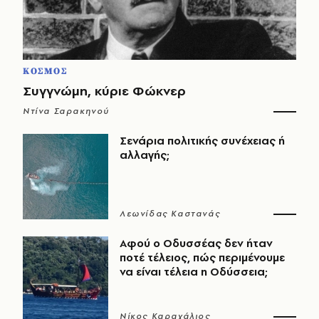
ΚΟΣΜΟΣ
Συγγνώμη, κύριε Φώκνερ
Ντίνα Σαρακηνού
Σενάρια πολιτικής συνέχειας ή
αλλαγής;
Λεωνίδας Καστανάς
Αφού ο Οδυσσέας δεν ήταν
ποτέ τέλειος, πώς περιμένουμε
να είναι τέλεια η Οδύσσεια;
Νίκος Καραχάλιος