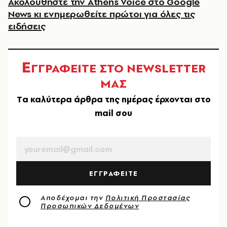
Ακολουθήστε την Athens Voice στο Google
News κι ενημερωθείτε πρώτοι για όλες τις
ειδήσεις
Ε
ΓΓΡΑΦΕΙΤΕ ΣΤΟ NEWSLETTER
ΜΑΣ
Tα καλύτερα άρθρα της ημέρας έρχονται στο
mail σου
EMAIL
ΕΓΓΡΑΦΕΙΤΕ
Αποδέχομαι την
Πολιτική Προστασίας
Προσωπικών Δεδομένων