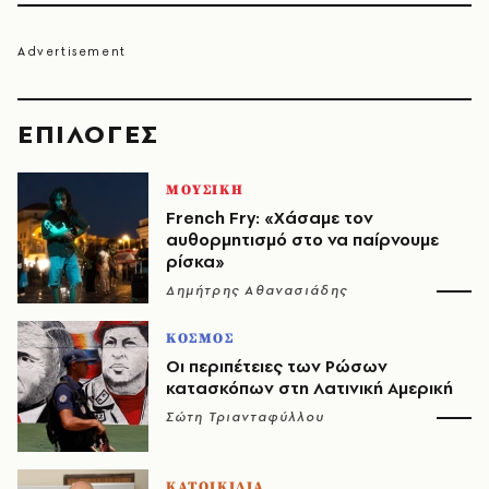
EΠΙΛΟΓΈΣ
ΜΟΥΣΙΚΗ
French Fry: «Χάσαμε τον
αυθορμητισμό στο να παίρνουμε
ρίσκα»
Δημήτρης Αθανασιάδης
ΚΟΣΜΟΣ
Οι περιπέτειες των Ρώσων
κατασκόπων στη Λατινική Αμερική
Σώτη Τριανταφύλλου
ΚΑΤΟΙΚΙΔΙΑ