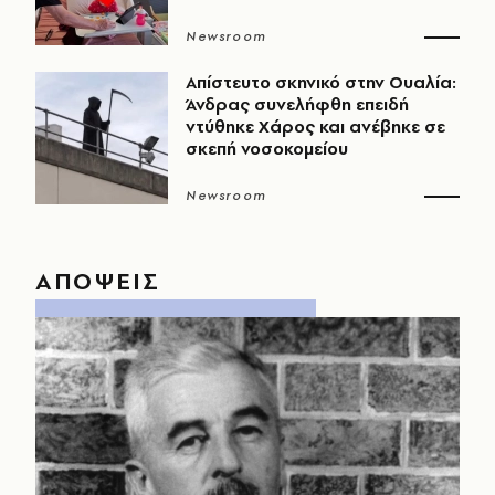
Newsroom
Απίστευτο σκηνικό στην Ουαλία:
Άνδρας συνελήφθη επειδή
ντύθηκε Χάρος και ανέβηκε σε
σκεπή νοσοκομείου
Newsroom
ΑΠΟΨΕΙΣ