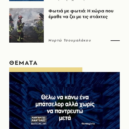
Φωτιά με φωτιά: Η χώρα που
έμαθε να ζει με τις στάχτες
Μυρτώ Τσουμαλάκου
ΘΕΜΑΤΑ