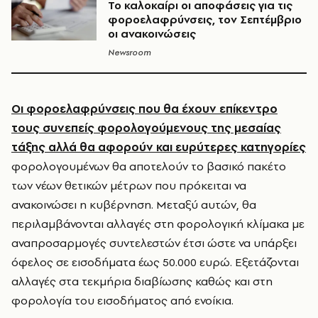
Το καλοκαίρι οι αποφάσεις για τις
φοροελαφρύνσεις, τον Σεπτέμβριο
οι ανακοινώσεις
Newsroom
Οι φοροελαφρύνσεις που θα έχουν επίκεντρο
τους συνεπείς φορολογούμενους της μεσαίας
τάξης αλλά θα αφορούν και ευρύτερες κατηγορίες
φορολογουμένων θα αποτελούν το βασικό πακέτο
των νέων θετικών μέτρων που πρόκειται να
ανακοινώσει η κυβέρνηση. Μεταξύ αυτών, θα
περιλαμβάνονται αλλαγές στη φορολογική κλίμακα με
αναπροσαρμογές συντελεστών έτσι ώστε να υπάρξει
όφελος σε εισοδήματα έως 50.000 ευρώ. Εξετάζονται
αλλαγές στα τεκμήρια διαβίωσης καθώς και στη
φορολογία του εισοδήματος από ενοίκια.