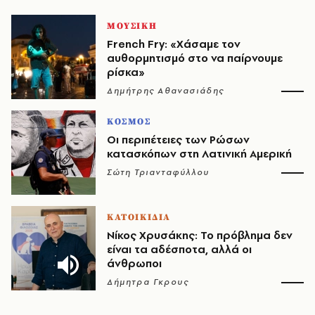
ΜΟΥΣΙΚΗ
French Fry: «Χάσαμε τον
αυθορμητισμό στο να παίρνουμε
ρίσκα»
Δημήτρης Αθανασιάδης
ΚΟΣΜΟΣ
Οι περιπέτειες των Ρώσων
κατασκόπων στη Λατινική Αμερική
Σώτη Τριανταφύλλου
ΚΑΤΟΙΚΙΔΙΑ
Νίκος Χρυσάκης: Το πρόβλημα δεν
είναι τα αδέσποτα, αλλά οι
άνθρωποι
Δήμητρα Γκρους