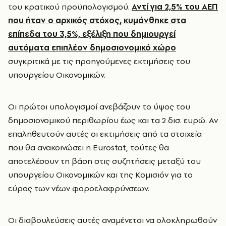
του κρατικού προϋπολογισμού.
Αντί για 2,5% του ΑΕΠ
που ήταν ο αρχικός στόχος, κυμάνθηκε στα
επίπεδα του 3,5%, εξέλιξη που δημιουργεί
αυτόματα επιπλέον δημοσιονομικό χώρο
συγκριτικά με τις προηγούμενες εκτιμήσεις του
υπουργείου Οικονομικών.
Οι πρώτοι υπολογισμοί ανεβάζουν το ύψος του
δημοσιονομικού περιθωρίου έως και τα 2 δισ. ευρώ. Αν
επαληθευτούν αυτές οι εκτιμήσεις από τα στοιχεία
που θα ανακοινώσει η Εurostat, τούτες θα
αποτελέσουν τη βάση στις συζητήσεις μεταξύ του
υπουργείου Οικονομικών και της Κομισιόν για το
εύρος των νέων φοροελαφρύνσεων.
Οι διαβουλεύσεις αυτές αναμένεται να ολοκληρωθούν