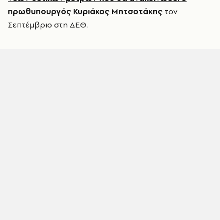
πρωθυπουργός Κυριάκος Μητσοτάκης
τον
Σεπτέμβριο στη ΔΕΘ.