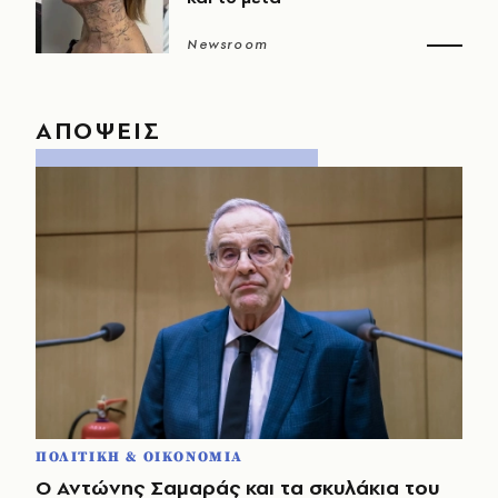
Newsroom
ΑΠΟΨΕΙΣ
ΠΟΛΙΤΙΚΗ & ΟΙΚΟΝΟΜΙΑ
Ο Αντώνης Σαμαράς και τα σκυλάκια του