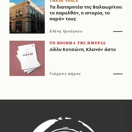
THESS VOICE
Τα διατηρητέα της Βαλαωρίτου:
το παρελθόν, η ιστορία, το
παρόν τους
Ελένη Τρούγκου
ΤΟ ΠΟΙΗΜΑ ΤΗΣ ΗΜΕΡΑΣ
Λίλλυ Κοτσώνη, Κλεινόν άστυ
Γιώργος Δήμος