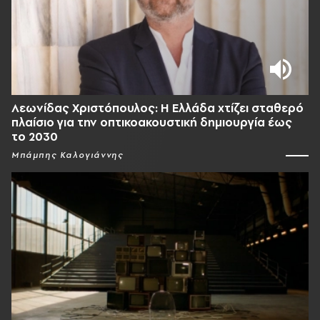
Λεωνίδας Χριστόπουλος: Η Ελλάδα χτίζει σταθερό
πλαίσιο για την οπτικοακουστική δημιουργία έως
το 2030
Μπάμπης Καλογιάννης