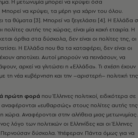
ημα. Η μετωνυμία μπορεί να κρύψει όσα
 Μπορεί να κρύψει, τα μέρη για χάριν του όλου.
ι τα θύματα [3]. Μπορεί να ξεγελάσει [4]. Η Ελλάδα 
 οι πολίτες αυτής της χώρας, είναι μία κακή εταιρία. Η
ται όρθια στα δύσκολα, δεν είναι οι πολίτες της, οι
ατίσει. Η Ελλάδα που θα τα καταφέρει, δεν είναι οι
 έχουν αποτύχει. Αυτοί μπορούν να πεινάσουν, να
άψουν, αρκεί να γλιτώσει η «Ελλάδα». Τι σχέση έχουν
ε τη νέα κυβέρνηση και την –αριστερή– πολιτική της
ικά πρώτη φορά
που Έλληνες πολιτικοί, ειδικότερα σε
, αναφέρονται «ευθαρσώς» στους πολίτες αυτής της
τη χώρα. Αναφέρονται στην αλήθεια μιας μετωνυμίας.
νος λόγο των πολιτικών οι Eλληνίδες και οι Έλληνες
 Περνούσαν δύσκολα. Υπέφεραν. Πάντα όμως για να