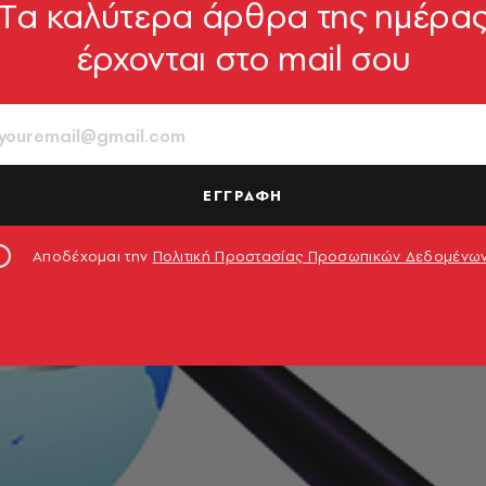
Tα καλύτερα άρθρα της ημέρα
έρχονται στο mail σου
ΕΓΓΡΑΦΗ
Αποδέχομαι την
Πολιτική Προστασίας Προσωπικών Δεδομένω