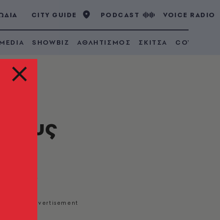
ΩΔΙΑ
CITY GUIDE
PODCAST
VOICE RADIO
 MEDIA
SHOWBIZ
ΑΘΛΗΤΙΣΜΟΣ
ΣΚΙΤΣΑ
COVID 19
 στους
Ευρωπαίων