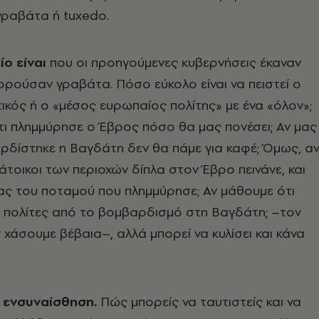
γραβάτα ή tuxedo.
ίο είναι
που οι προηγούμενες κυβερνήσεις έκαναν
ορούσαν γραβάτα. Πόσο εύκολο είναι να πειστεί ο
ικός ή ο «μέσος ευρωπαίος πολίτης» με ένα «όλον»;
ι πλημμύρησε ο Έβρος πόσο θα μας πονέσει; Αν μας
ρδίστηκε η Βαγδάτη δεν θα πάμε για καφέ; Όμως, α
κάτοικοι των περιοχών δίπλα στον Έβρο πεινάνε, και
ας του ποταμού που πλημμύρησε; Αν μάθουμε ότι
πολίτες από το βομβαρδισμό στη Βαγδάτη; –τον
 χάσουμε βέβαια–, αλλά μπορεί να κυλίσει και κάνα
 η ενσυναίσθηση.
Πώς μπορείς να ταυτιστείς και να