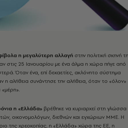
φίβολα η μεγαλύτερη αλλαγή
στην πολιτική σκηνή τ
αν στις 25 Ιανουαρίου με ένα άλμα η χώρα πήγε από
στερά. Όταν ένα, επί δεκαετίες, ακλόνητο σύστημα
ν η αλήθεια συνάντησε την αλήθεια, όταν το «όλον»
 «μέρη».
ρόνια η «Ελλάδα»
βρέθηκε να κυριαρχεί στη γλώσσα
υτών, οικονομολόγων, διεθνών και εγχώριων ΜΜΕ. Η
ιο της χρεοκοπίας, η «Ελλάδα» χώρα της ΕΕ, η