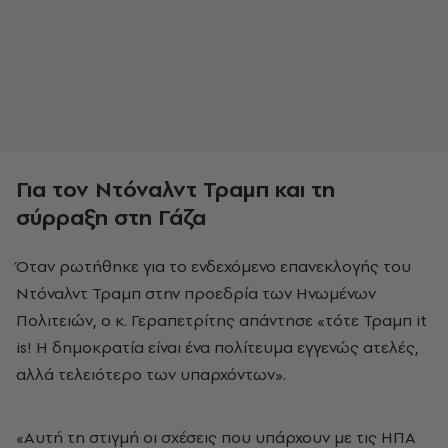
Για τον Ντόναλντ Τραμπ και τη
σύρραξη στη Γάζα
Όταν ρωτήθηκε για το ενδεχόμενο επανεκλογής του
Ντόναλντ Τραμπ στην προεδρία των Ηνωμένων
Πολιτειών, ο κ. Γεραπετρίτης απάντησε «τότε Τραμπ it
is! Η δημοκρατία είναι ένα πολίτευμα εγγενώς ατελές,
αλλά τελειότερο των υπαρχόντων».
«Αυτή τη στιγμή οι σχέσεις που υπάρχουν με τις ΗΠΑ