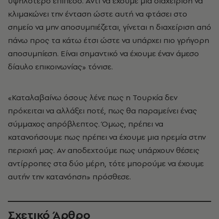
υψηλότερο επίπεδο. Αντί να έχουμε μια διαχείριση να
κλιμακώνει την ένταση ώστε αυτή να φτάσει στο
σημείο να μην αποσυμπιέζεται, γίνεται η διαχείριση από
πάνω προς τα κάτω έτσι ώστε να υπάρχει πιο γρήγορη
αποσυμπίεση. Είναι σημαντικό να έχουμε έναν άμεσο
δίαυλο επικοινωνίας» τόνισε.
«Καταλαβαίνω όσους λένε πως η Τουρκία δεν
πρόκειται να αλλάξει ποτέ, πως θα παραμείνει ένας
σύμμαχος απρόβλεπτος. Όμως, πρέπει να
κατανοήσουμε πως πρέπει να έχουμε μια ηρεμία στην
περιοχή μας. Αν αποδεχτούμε πως υπάρχουν θέσεις
αντίρροπες στα δύο μέρη, τότε μπορούμε να έχουμε
αυτήν την κατανόηση» πρόσθεσε.
Σχετικό Άρθρο