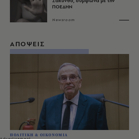
Ζάκυνθο, σύμφωνα με την
ΠΟΕΔΗΝ
Newsroom
ΑΠΟΨΕΙΣ
ΠΟΛΙΤΙΚΗ & ΟΙΚΟΝΟΜΙΑ