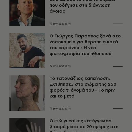
που οδήγησε στη διάγνωση
άνοιας
Newsroom
O Γιώργος Παράσχος ξανά στο
νοσοκομείο για θεραπεία κατά
του καρκίνου - Η νέα
φωτογραφία του ηθοποιού
Newsroom
Το τατουάζ ως ταπείνωση:
«Χτύπησε» στο σώμα της 250
φορές τ’ όνομά του - Το πριν
και το μετά
Newsroom
Οκτώ γυναίκες κατήγγειλαν
βιασμό μέσα σε 20 ημέρες στη