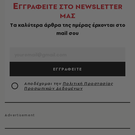
Ε
ΓΓΡΑΦΕΙΤΕ ΣΤΟ NEWSLETTER
ΜΑΣ
Tα καλύτερα άρθρα της ημέρας έρχονται στο
mail σου
EMAIL
ΕΓΓΡΑΦΕΙΤΕ
Αποδέχομαι την
Πολιτική Προστασίας
Προσωπικών Δεδομένων