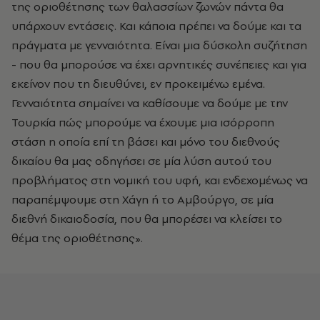
της οριοθέτησης των θαλασσίων ζωνών πάντα θα
υπάρχουν εντάσεις. Και κάποια πρέπει να δούμε και τα
πράγματα με γενναιότητα. Είναι μια δύσκολη συζήτηση
- που θα μπορούσε να έχει αρνητικές συνέπειες και για
εκείνον που τη διευθύνει, εν προκειμένω εμένα.
Γενναιότητα σημαίνει να καθίσουμε να δούμε με την
Τουρκία πώς μπορούμε να έχουμε μια ισόρροπη
στάση η οποία επί τη βάσει και μόνο του διεθνούς
δικαίου θα μας οδηγήσει σε μία λύση αυτού του
προβλήματος στη νομική του υφή, και ενδεχομένως να
παραπέμψουμε στη Χάγη ή το Αμβούργο, σε μία
διεθνή δικαιοδοσία, που θα μπορέσει να κλείσει το
θέμα της οριοθέτησης».