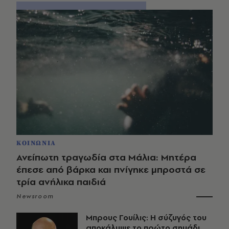
ΚΟΙΝΩΝΙΑ
Ανείπωτη τραγωδία στα Μάλια: Μητέρα
έπεσε από βάρκα και πνίγηκε μπροστά σε
τρία ανήλικα παιδιά
Newsroom
Μπρους Γουίλις: Η σύζυγός του
αποκάλυψε το πρώτο σημάδι