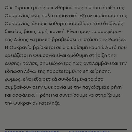
Ο κ. Γεραπετρίτης υπενθύμισε πως η υποστήριξη της
Ουκρανίας είναι πολύ σημαντική. «Στην περίπτωση της
Ουκρανίας, έχουμε καθαρή παραβίαση του διεθνούς
δικαίου, βίαιη, ωμή, κυνική. Είναι προς το συμφέρον
της Δύσης να μην επιβραβεύσει τη στάση της Ρωσίας.
Η Ουκρανία βρίσκεται σε μια κρίσιμη καμπή. Αυτό που
χρειάζεται η Ουκρανία είναι ομόθυμη στήριξη της
Δύσης» τόνισε, σημειώνοντας πως αντιλαμβάνεται την
κόπωση λόγω της παρατεταμένης επιχείρησης.
«Όμως, είναι εξαιρετικά συνδεδεμένα τα όσα
συμβαίνουν στην Ουκρανία με την παγκόσμια ειρήνη
και ασφάλεια. Πρέπει να συνεχίσουμε να στηρίζουμε
την Ουκρανία» κατεληξε.