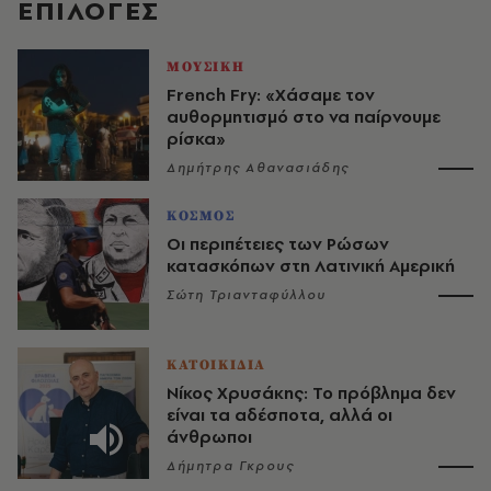
EΠΙΛΟΓΈΣ
ΜΟΥΣΙΚΗ
French Fry: «Χάσαμε τον
αυθορμητισμό στο να παίρνουμε
ρίσκα»
Δημήτρης Αθανασιάδης
ΚΟΣΜΟΣ
Οι περιπέτειες των Ρώσων
κατασκόπων στη Λατινική Αμερική
Σώτη Τριανταφύλλου
ΚΑΤΟΙΚΙΔΙΑ
Νίκος Χρυσάκης: Το πρόβλημα δεν
είναι τα αδέσποτα, αλλά οι
άνθρωποι
Δήμητρα Γκρους