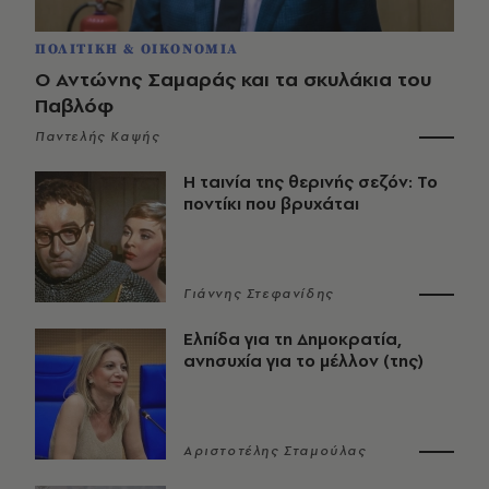
ΠΟΛΙΤΙΚΗ & ΟΙΚΟΝΟΜΙΑ
Ο Αντώνης Σαμαράς και τα σκυλάκια του
Παβλόφ
Παντελής Καψής
Η ταινία της θερινής σεζόν: Το
ποντίκι που βρυχάται
Γιάννης Στεφανίδης
Ελπίδα για τη Δημοκρατία,
ανησυχία για το μέλλον (της)
Αριστοτέλης Σταμούλας