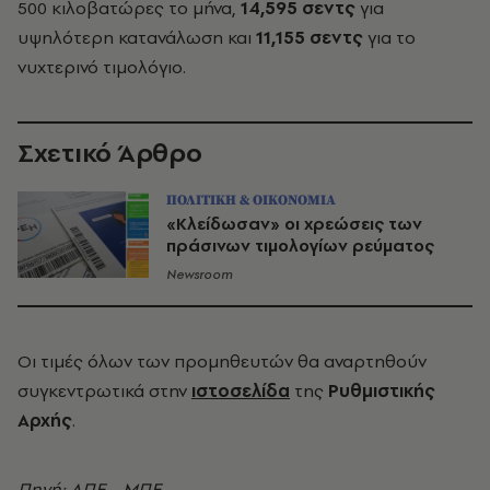
500 κιλοβατώρες το μήνα,
14,595 σεντς
για
υψηλότερη κατανάλωση και
11,155 σεντς
για το
νυχτερινό τιμολόγιο.
Σχετικό Άρθρο
ΠΟΛΙΤΙΚΗ & ΟΙΚΟΝΟΜΙΑ
«Κλείδωσαν» οι χρεώσεις των
πράσινων τιμολογίων ρεύματος
Newsroom
Οι τιμές όλων των προμηθευτών θα αναρτηθούν
συγκεντρωτικά στην
ιστοσελίδα
της
Ρυθμιστικής
Αρχής
.
Πηγή: ΑΠΕ - ΜΠΕ