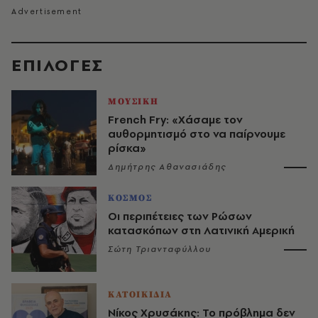
EΠΙΛΟΓΈΣ
ΜΟΥΣΙΚΗ
French Fry: «Χάσαμε τον
αυθορμητισμό στο να παίρνουμε
ρίσκα»
Δημήτρης Αθανασιάδης
ΚΟΣΜΟΣ
Οι περιπέτειες των Ρώσων
κατασκόπων στη Λατινική Αμερική
Σώτη Τριανταφύλλου
ΚΑΤΟΙΚΙΔΙΑ
Νίκος Χρυσάκης: Το πρόβλημα δεν