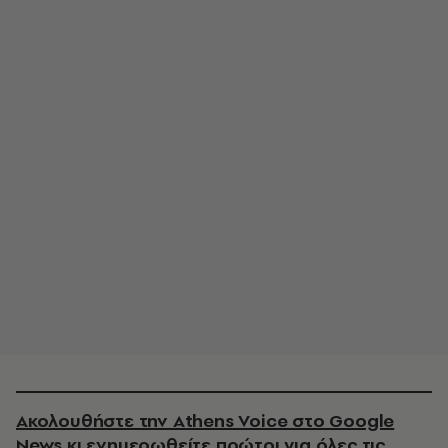
Ακολουθήστε την Athens Voice στο Google
News κι ενημερωθείτε πρώτοι για όλες τις