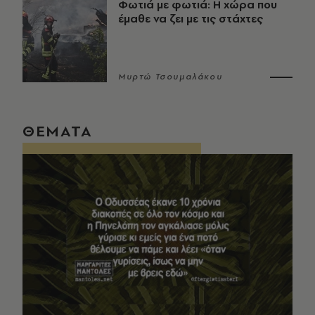
Φωτιά με φωτιά: Η χώρα που
έμαθε να ζει με τις στάχτες
Μυρτώ Τσουμαλάκου
ΘΕΜΑΤΑ