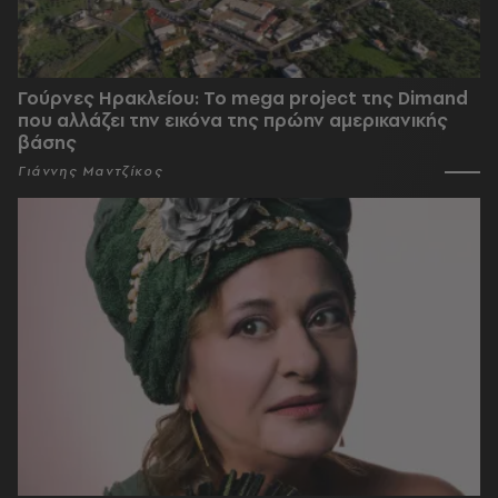
Γούρνες Ηρακλείου: To mega project της Dimand
που αλλάζει την εικόνα της πρώην αμερικανικής
βάσης
Γιάννης Μαντζίκος