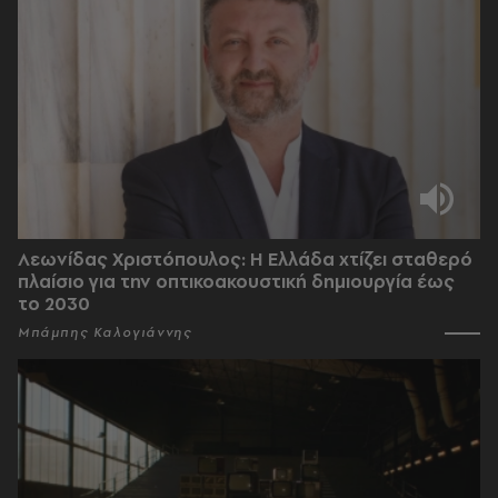
Λεωνίδας Χριστόπουλος: Η Ελλάδα χτίζει σταθερό
πλαίσιο για την οπτικοακουστική δημιουργία έως
το 2030
Μπάμπης Καλογιάννης