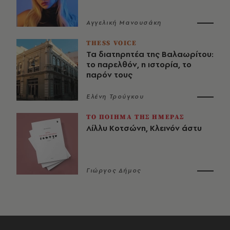
Αγγελική Μανουσάκη
THESS VOICE
Τα διατηρητέα της Βαλαωρίτου:
το παρελθόν, η ιστορία, το
παρόν τους
Ελένη Τρούγκου
ΤΟ ΠΟΙΗΜΑ ΤΗΣ ΗΜΕΡΑΣ
Λίλλυ Κοτσώνη, Κλεινόν άστυ
Γιώργος Δήμος