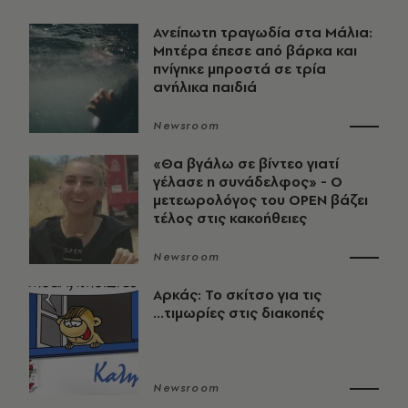
Ανείπωτη τραγωδία στα Μάλια:
Μητέρα έπεσε από βάρκα και
πνίγηκε μπροστά σε τρία
ανήλικα παιδιά
Newsroom
«Θα βγάλω σε βίντεο γιατί
γέλασε η συνάδελφος» - Ο
μετεωρολόγος του OPEN βάζει
τέλος στις κακοήθειες
Newsroom
Αρκάς: Το σκίτσο για τις
...τιμωρίες στις διακοπές
Newsroom