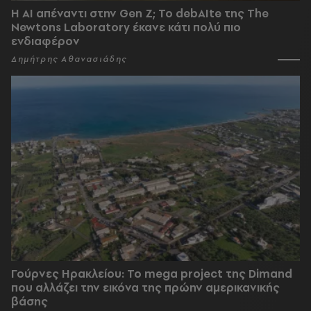
Η AI απέναντι στην Gen Z; Το debAIte της The
Newtons Laboratory έκανε κάτι πολύ πιο
ενδιαφέρον
Δημήτρης Αθανασιάδης
Γούρνες Ηρακλείου: To mega project της Dimand
που αλλάζει την εικόνα της πρώην αμερικανικής
βάσης