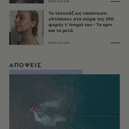
Newsroom
Το τατουάζ ως ταπείνωση:
«Χτύπησε» στο σώμα της 250
φορές τ’ όνομά του - Το πριν
και το μετά
Newsroom
ΑΠΟΨΕΙΣ