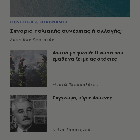
ΠΟΛΙΤΙΚΗ & ΟΙΚΟΝΟΜΙΑ
Σενάρια πολιτικής συνέχειας ή αλλαγής;
Λεωνίδας Καστανάς
Φωτιά με φωτιά: Η χώρα που
έμαθε να ζει με τις στάχτες
Μυρτώ Τσουμαλάκου
Συγγνώμη, κύριε Φώκνερ
Ντίνα Σαρακηνού