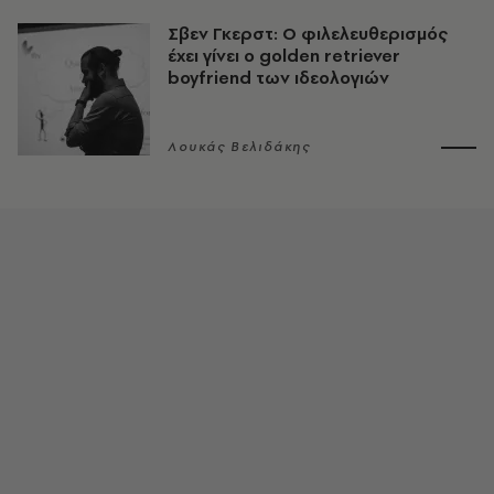
Σβεν Γκερστ: Ο φιλελευθερισμός
έχει γίνει ο golden retriever
boyfriend των ιδεολογιών
Λουκάς Βελιδάκης