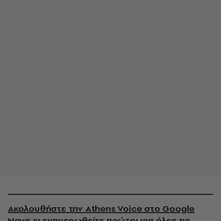
Ακολουθήστε την Athens Voice στο Google
News κι ενημερωθείτε πρώτοι για όλες τις