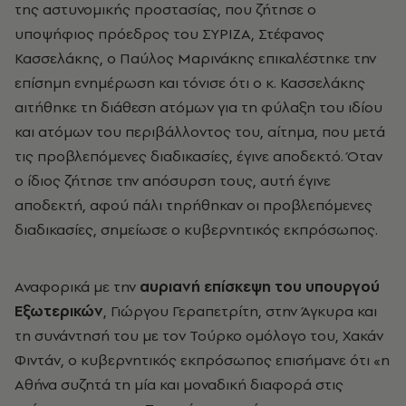
της αστυνομικής προστασίας, που ζήτησε ο
υποψήφιος πρόεδρος του ΣΥΡΙΖΑ, Στέφανος
Κασσελάκης, ο Παύλος Μαρινάκης επικαλέστηκε την
επίσημη ενημέρωση και τόνισε ότι ο κ. Κασσελάκης
αιτήθηκε τη διάθεση ατόμων για τη φύλαξη του ιδίου
και ατόμων του περιβάλλοντος του, αίτημα, που μετά
τις προβλεπόμενες διαδικασίες, έγινε αποδεκτό. Όταν
ο ίδιος ζήτησε την απόσυρση τους, αυτή έγινε
αποδεκτή, αφού πάλι τηρήθηκαν οι προβλεπόμενες
διαδικασίες, σημείωσε ο κυβερνητικός εκπρόσωπος.
Αναφορικά με την
αυριανή επίσκεψη του υπουργού
Εξωτερικών
, Γιώργου Γεραπετρίτη, στην Άγκυρα και
τη συνάντησή του με τον Τούρκο ομόλογο του, Χακάν
Φιντάν, ο κυβερνητικός εκπρόσωπος επισήμανε ότι «η
Αθήνα συζητά τη μία και μοναδική διαφορά στις