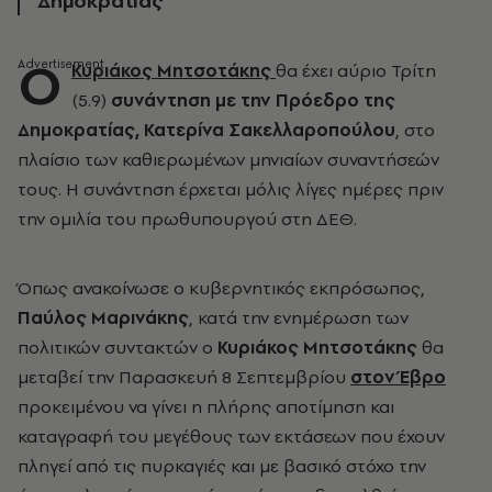
Δημοκρατίας
Ο
Κυριάκος Μητσοτάκης
θα έχει αύριο Τρίτη
(5.9)
συνάντηση με την Πρόεδρο της
Δημοκρατίας, Κατερίνα Σακελλαροπούλου
, στο
πλαίσιο των καθιερωμένων μηνιαίων συναντήσεών
τους. Η συνάντηση έρχεται μόλις λίγες ημέρες πριν
την ομιλία του πρωθυπουργού στη ΔΕΘ.
Όπως ανακοίνωσε ο κυβερνητικός εκπρόσωπος,
Παύλος Μαρινάκης
, κατά την ενημέρωση των
πολιτικών συντακτών ο
Κυριάκος Μητσοτάκης
θα
μεταβεί την Παρασκευή 8 Σεπτεμβρίου
στον Έβρο
προκειμένου να γίνει η πλήρης αποτίμηση και
καταγραφή του μεγέθους των εκτάσεων που έχουν
πληγεί από τις πυρκαγιές και με βασικό στόχο την