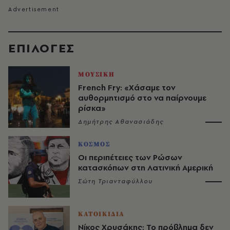
EΠΙΛΟΓΈΣ
ΜΟΥΣΙΚΗ
French Fry: «Χάσαμε τον
αυθορμητισμό στο να παίρνουμε
ρίσκα»
Δημήτρης Αθανασιάδης
ΚΟΣΜΟΣ
Οι περιπέτειες των Ρώσων
κατασκόπων στη Λατινική Αμερική
Σώτη Τριανταφύλλου
ΚΑΤΟΙΚΙΔΙΑ
Νίκος Χρυσάκης: Το πρόβλημα δεν