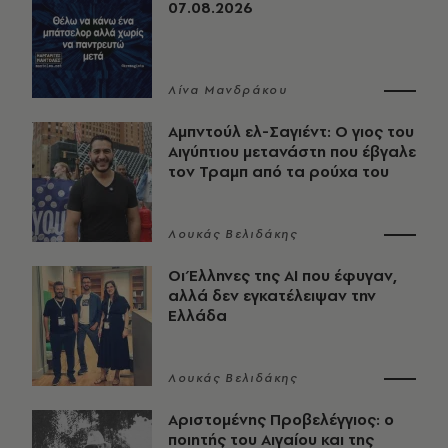
07.08.2026
Λίνα Μανδράκου
Αμπντούλ ελ-Σαγιέντ: Ο γιος του
Αιγύπτιου μετανάστη που έβγαλε
τον Τραμπ από τα ρούχα του
Λουκάς Βελιδάκης
Οι Έλληνες της ΑΙ που έφυγαν,
αλλά δεν εγκατέλειψαν την
Ελλάδα
Λουκάς Βελιδάκης
Αριστομένης Προβελέγγιος: ο
ποιητής του Αιγαίου και της