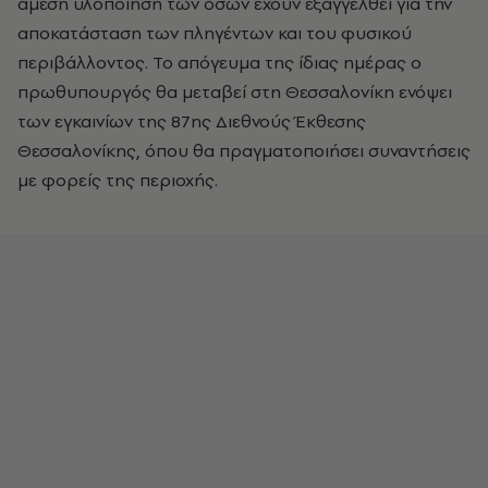
άμεση υλοποίηση των όσων έχουν εξαγγελθεί για την
αποκατάσταση των πληγέντων και του φυσικού
περιβάλλοντος. Το απόγευμα της ίδιας ημέρας ο
πρωθυπουργός θα μεταβεί στη Θεσσαλονίκη ενόψει
των εγκαινίων της 87ης Διεθνούς Έκθεσης
Θεσσαλονίκης, όπου θα πραγματοποιήσει συναντήσεις
με φορείς της περιοχής.