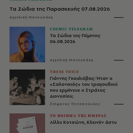
Τα Ζώδια της Παρασκευής 07.08.2026
Αγγελική Μανουσάκη
COSMIC TELEGRAM
Τα Ζώδια της Πέμπτης
06.08.2026
Αγγελική Μανουσάκη
THESS VOICE
Γιάννης Γκουλιόβας: Ήταν ο
«Σαλονικιός» του τραγουδιού
που ερμήνευε ο Στράτος
Διονυσίου;
Στέφανος Τσιτσόπουλος
ΤΟ ΠΟΙΗΜΑ ΤΗΣ ΗΜΕΡΑΣ
Λίλλυ Κοτσώνη, Κλεινόν άστυ