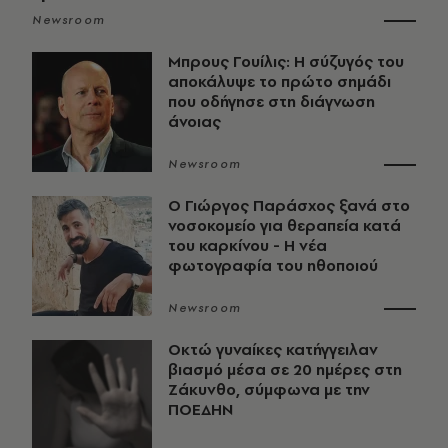
Newsroom
Μπρους Γουίλις: Η σύζυγός του
αποκάλυψε το πρώτο σημάδι
που οδήγησε στη διάγνωση
άνοιας
Newsroom
O Γιώργος Παράσχος ξανά στο
νοσοκομείο για θεραπεία κατά
του καρκίνου - Η νέα
φωτογραφία του ηθοποιού
Newsroom
Οκτώ γυναίκες κατήγγειλαν
βιασμό μέσα σε 20 ημέρες στη
Ζάκυνθο, σύμφωνα με την
ΠΟΕΔΗΝ