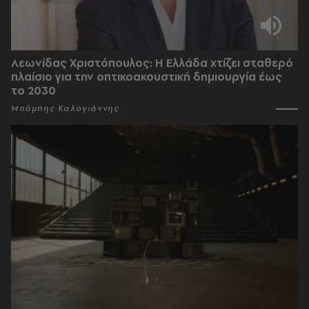
Λεωνίδας Χριστόπουλος: Η Ελλάδα χτίζει σταθερό
πλαίσιο για την οπτικοακουστική δημιουργία έως
το 2030
Μπάμπης Καλογιάννης