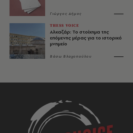
Γιώργος Δήμος
THESS VOICE
Αλκαζάρ: Το στοίχημα της
επόμενης μέρας για το ιστορικό
μνημείο
Βάσω Βλαχοπούλου