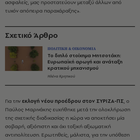
ασφαλείς, μας προστατεύουν μεταξύ άλλων από
τυχόν απόπειρα παραχάραξης».
Σχετικό Άρθρο
ΠΟΛΙΤΙΚΗ & ΟΙΚΟΝΟΜΙΑ
Το διπλό στοίχημα Μητσοτάκη:
Ευρωπαϊκή αρωγή και ανάταξη
κρατικού μηχανισμού
Ηλένα Κρητικού
Για την
εκλογή νέου προέδρου στον ΣΥΡΙΖΑ-ΠΣ
, ο
Παύλος Μαρινάκης ευχήθηκε μετά την ολοκλήρωση
της σχετικής διαδικασίας η χώρα να αποκτήσει μία
σοβαρή, αξιόπιστη και όχι τοξική αξιωματική
αντιπολίτευση. Ερωτηθείς, μάλιστα, για την υπόθεση