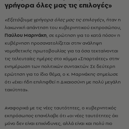
γρήγορα όλες μας τις επιλογές»
«Εξετάζουμε γρήγορα όλες μας τις επιλογές»
, ήταν η
λακωνική απάντηση του κυβερνητικού εκπροσώπου,
Παύλου Μαρινάκη
, σε ερώτηση για το κατά πόσον η
κυβέρνηση προσανατολίζεται στην ανάληψη
νομοθετικής πρωτοβουλίας για τα όσα τεκταίνονται
τις τελευταίες ημέρες στο κόμμα «Σπαρτιάτες» στην
ενημέρωση των πολιτικών συντακτών. Σε δεύτερη
ερώτηση για το ίδιο θέμα, ο κ. Μαρινάκης σημείωσε
ότι «έχει ήδη επιληφθεί η Δικαιοσύνη με πολύ μεγάλη
ταχύτητα».
Αναφορικά με τις νέες ταυτότητες, ο κυβερνητικός
εκπρόσωπος επανέλαβε ότι «οι νέες ταυτότητες όχι
μόνο δεν είναι επικίνδυνες, αλλά είναι και πολύ πιο