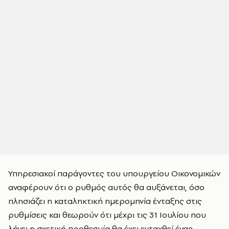
Υπηρεσιακοί παράγοντες του υπουργείου Οικονομικών
αναφέρουν ότι ο ρυθμός αυτός θα αυξάνεται, όσο
πλησιάζει η καταληκτική ημερομηνία ένταξης στις
ρυθμίσεις και θεωρούν ότι μέχρι τις 31 Ιουλίου που
λήγει η σχετική προθεσμία θα έχει ενταχθεί ένας