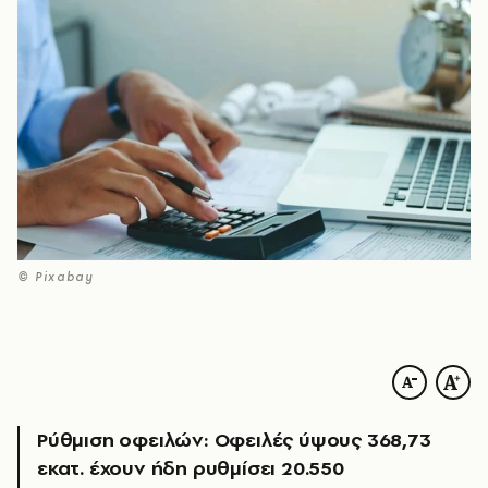
© Pixabay
Ρύθμιση οφειλών: Οφειλές ύψους 368,73
εκατ. έχουν ήδη ρυθμίσει 20.550