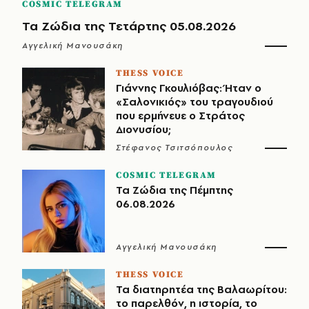
COSMIC TELEGRAM
Τα Ζώδια της Τετάρτης 05.08.2026
Αγγελική Μανουσάκη
THESS VOICE
Γιάννης Γκουλιόβας: Ήταν ο
«Σαλονικιός» του τραγουδιού
που ερμήνευε ο Στράτος
Διονυσίου;
Στέφανος Τσιτσόπουλος
COSMIC TELEGRAM
Τα Ζώδια της Πέμπτης
06.08.2026
Αγγελική Μανουσάκη
THESS VOICE
Τα διατηρητέα της Βαλαωρίτου:
το παρελθόν, η ιστορία, το