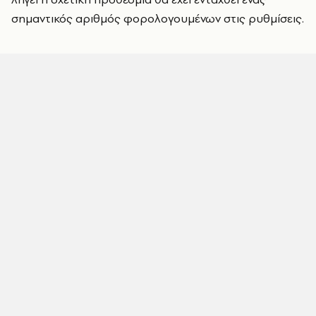
σημαντικός αριθμός φορολογουμένων στις ρυθμίσεις.