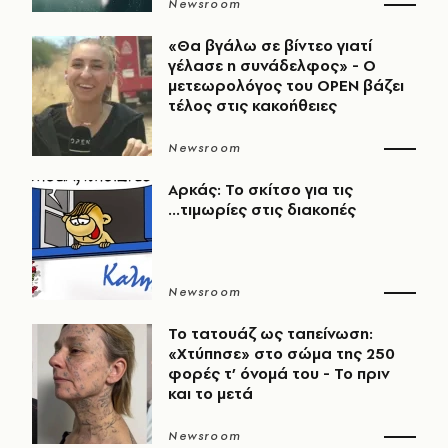
Newsroom
«Θα βγάλω σε βίντεο γιατί
γέλασε η συνάδελφος» - Ο
μετεωρολόγος του OPEN βάζει
τέλος στις κακοήθειες
Newsroom
Αρκάς: Το σκίτσο για τις
...τιμωρίες στις διακοπές
Newsroom
Το τατουάζ ως ταπείνωση:
«Χτύπησε» στο σώμα της 250
φορές τ’ όνομά του - Το πριν
και το μετά
Newsroom