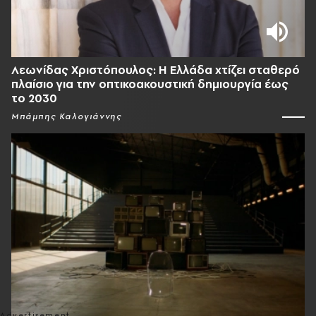
Λεωνίδας Χριστόπουλος: Η Ελλάδα χτίζει σταθερό
πλαίσιο για την οπτικοακουστική δημιουργία έως
το 2030
Μπάμπης Καλογιάννης