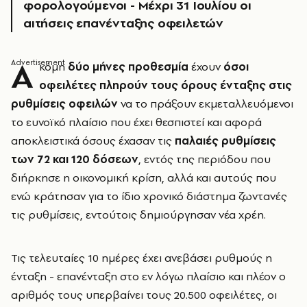
φορολογούμενοι - Μέχρι 31 Ιουλίου οι
αιτήσεις επανένταξης οφειλετών
Α
κόμη
δύο μήνες προθεσμία
έχουν
όσοι
οφειλέτες πληρούν τους όρους ένταξης στις
ρυθμίσεις οφειλών
να το πράξουν εκμεταλλευόμενοι
το ευνοϊκό πλαίσιο που έχει θεσπιστεί και αφορά
αποκλειστικά όσους έχασαν τις
παλαιές ρυθμίσεις
των 72 και 120 δόσεων
, εντός της περιόδου που
διήρκησε η οικονομική κρίση, αλλά και αυτούς που
ενώ κράτησαν για το ίδιο χρονικό διάστημα ζωντανές
τις ρυθμίσεις, εντούτοις δημιούργησαν νέα χρέη.
Τις τελευταίες 10 ημέρες έχει ανεβάσει ρυθμούς η
ένταξη - επανένταξη στο εν λόγω πλαίσιο και πλέον ο
αριθμός τους υπερβαίνει τους 20.500 οφειλέτες, οι