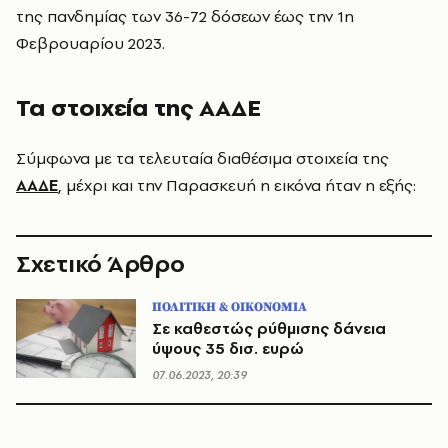
της πανδημίας των 36-72 δόσεων έως την 1η
Φεβρουαρίου 2023.
Τα στοιχεία της ΑΑΔΕ
Σύμφωνα με τα τελευταία διαθέσιμα στοιχεία της
ΑΑΔΕ
, μέχρι και την Παρασκευή η εικόνα ήταν η εξής:
Σχετικό Άρθρο
ΠΟΛΙΤΙΚΗ & ΟΙΚΟΝΟΜΙΑ
Σε καθεστώς ρύθμισης δάνεια
ύψους 35 δισ. ευρώ
07.06.2023, 20:39