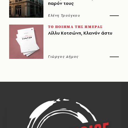
παρόν τους
Ελένη Τρούγκου
ΤΟ ΠΟΙΗΜΑ ΤΗΣ ΗΜΕΡΑΣ
Λίλλυ Κοτσώνη, Κλεινόν άστυ
Γιώργος Δήμος