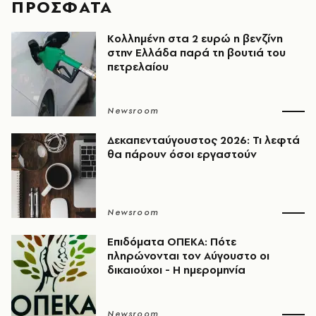
ΠΡΟΣΦΑΤΑ
Κολλημένη στα 2 ευρώ η βενζίνη
στην Ελλάδα παρά τη βουτιά του
πετρελαίου
Newsroom
Δεκαπενταύγουστος 2026: Τι λεφτά
θα πάρουν όσοι εργαστούν
Newsroom
Επιδόματα ΟΠΕΚΑ: Πότε
πληρώνονται τον Αύγουστο οι
δικαιούχοι - Η ημερομηνία
Newsroom