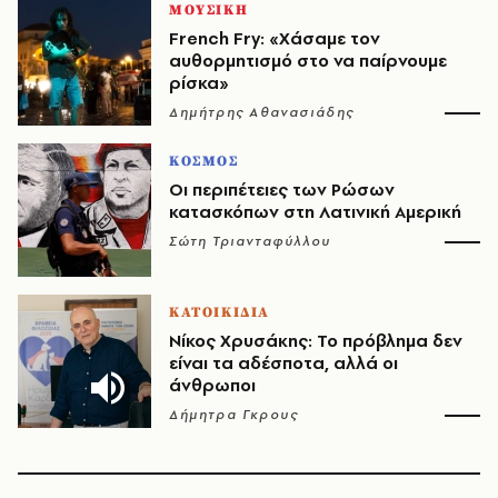
ΜΟΥΣΙΚΗ
French Fry: «Χάσαμε τον
αυθορμητισμό στο να παίρνουμε
ρίσκα»
Δημήτρης Αθανασιάδης
ΚΟΣΜΟΣ
Οι περιπέτειες των Ρώσων
κατασκόπων στη Λατινική Αμερική
Σώτη Τριανταφύλλου
ΚΑΤΟΙΚΙΔΙΑ
Νίκος Χρυσάκης: Το πρόβλημα δεν
είναι τα αδέσποτα, αλλά οι
άνθρωποι
Δήμητρα Γκρους