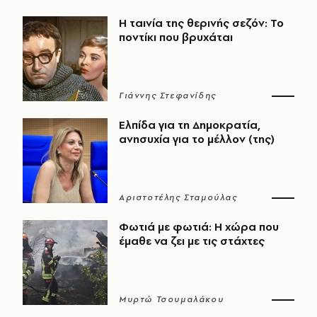
Η ταινία της θερινής σεζόν: Το
ποντίκι που βρυχάται
Γιάννης Στεφανίδης
Ελπίδα για τη Δημοκρατία,
ανησυχία για το μέλλον (της)
Αριστοτέλης Σταμούλας
Φωτιά με φωτιά: Η χώρα που
έμαθε να ζει με τις στάχτες
Μυρτώ Τσουμαλάκου