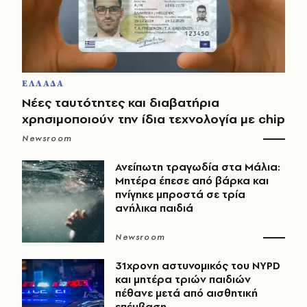
ΕΛΛΑΔΑ
Νέες ταυτότητες και διαβατήρια
χρησιμοποιούν την ίδια τεχνολογία με chip
Newsroom
Ανείπωτη τραγωδία στα Μάλια:
Μητέρα έπεσε από βάρκα και
πνίγηκε μπροστά σε τρία
ανήλικα παιδιά
Newsroom
31χρονη αστυνομικός του NYPD
και μητέρα τριών παιδιών
πέθανε μετά από αισθητική
επέμβαση