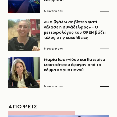
Newsroom
«Θα βγάλω σε βίντεο γιατί
γέλασε η συνάδελφος» - Ο
μετεωρολόγος του OPEN βάζει
τέλος στις κακοήθειες
Newsroom
Μαρία Ιωαννίδου και Κατερίνα
Μουτσάτσου έφυγαν από το
κόμμα Καρυστιανού
Newsroom
ΑΠΟΨΕΙΣ