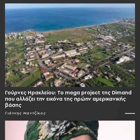
Γούρνες Ηρακλείου: To mega project της Dimand
που αλλάζει την εικόνα της πρώην αμερικανικής
βάσης
Γιάννης Μαντζίκος