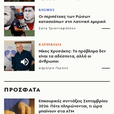
ΚΟΣΜΟΣ
Οι περιπέτειες των Ρώσων
κατασκόπων στη Λατινική Αμερική
Σώτη Τριανταφύλλου
ΚΑΤΟΙΚΙΔΙΑ
Νίκος Χρυσάκης: Το πρόβλημα δεν
είναι τα αδέσποτα, αλλά οι
άνθρωποι
Δήμητρα Γκρους
ΠΡΟΣΦΑΤΑ
Επικουρικές συντάξεις Σεπτεμβρίου
2026: Πότε πληρώνονται, τι ώρα
μπαίνουν στα ΑΤΜ