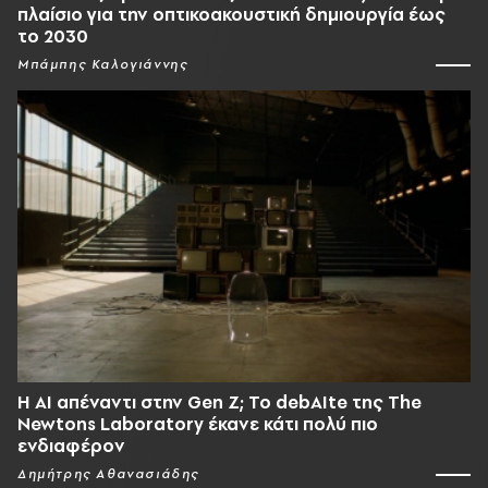
πλαίσιο για την οπτικοακουστική δημιουργία έως
το 2030
Μπάμπης Καλογιάννης
Η AI απέναντι στην Gen Z; Το debAIte της The
Newtons Laboratory έκανε κάτι πολύ πιο
ενδιαφέρον
Δημήτρης Αθανασιάδης