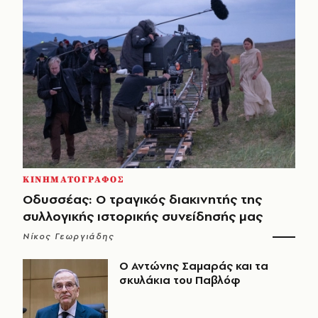
ΚΙΝΗΜΑΤΟΓΡΑΦΟΣ
Οδυσσέας: Ο τραγικός διακινητής της
συλλογικής ιστορικής συνείδησής μας
Νίκος Γεωργιάδης
Ο Αντώνης Σαμαράς και τα
σκυλάκια του Παβλόφ