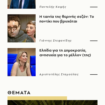
Παντελής Καψής
Η ταινία της θερινής σεζόν: Το
ποντίκι που βρυχάται
Γιάννης Στεφανίδης
Ελπίδα για τη Δημοκρατία,
ανησυχία για το μέλλον (της)
Αριστοτέλης Σταμούλας
ΘΕΜΑΤΑ