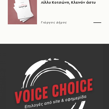
Λίλλυ Κοτσώνη, Κλεινόν άστυ
Γιώργος Δήμος