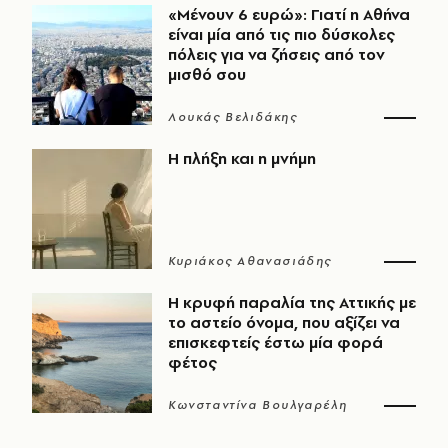
«Μένουν 6 ευρώ»: Γιατί η Αθήνα
είναι μία από τις πιο δύσκολες
πόλεις για να ζήσεις από τον
μισθό σου
Λουκάς Βελιδάκης
Η πλήξη και η μνήμη
Κυριάκος Αθανασιάδης
Η κρυφή παραλία της Αττικής με
το αστείο όνομα, που αξίζει να
επισκεφτείς έστω μία φορά
φέτος
Κωνσταντίνα Βουλγαρέλη