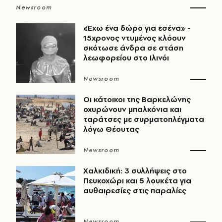
Newsroom
«Έχω ένα δώρο για εσένα» -
15χρονος ντυμένος κλόουν
σκότωσε άνδρα σε στάση
λεωφορείου στο Ιλινόι
Newsroom
Οι κάτοικοι της Βαρκελώνης
οχυρώνουν μπαλκόνια και
ταράτσες με συρματοπλέγματα
λόγω Θέουτας
Newsroom
Χαλκιδική: 3 συλλήψεις στο
Πευκοχώρι και 5 λουκέτα για
αυθαιρεσίες στις παραλίες
Newsroom