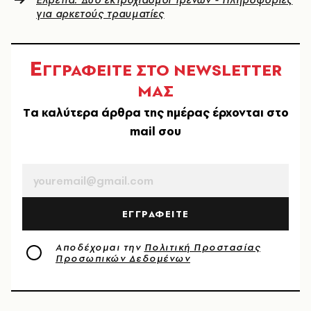
Ελβετία: Δύο εκτροχιασμοί τρένων - Πληροφορίες
για αρκετούς τραυματίες
Ε
ΓΓΡΑΦΕΙΤΕ ΣΤΟ NEWSLETTER
ΜΑΣ
Tα καλύτερα άρθρα της ημέρας έρχονται στο
mail σου
EMAIL
ΕΓΓΡΑΦΕΙΤΕ
Αποδέχομαι την
Πολιτική Προστασίας
Προσωπικών Δεδομένων