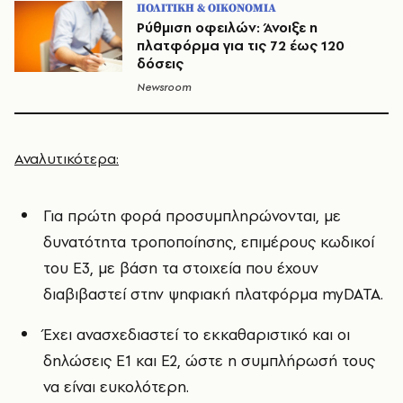
ΠΟΛΙΤΙΚΗ & ΟΙΚΟΝΟΜΙΑ
Ρύθμιση οφειλών: Άνοιξε η
πλατφόρμα για τις 72 έως 120
δόσεις
Newsroom
Αναλυτικότερα:
Για πρώτη φορά προσυμπληρώνονται, με
δυνατότητα τροποποίησης, επιμέρους κωδικοί
του Ε3, με βάση τα στοιχεία που έχουν
διαβιβαστεί στην ψηφιακή πλατφόρμα myDATA.
Έχει ανασχεδιαστεί το εκκαθαριστικό και οι
δηλώσεις Ε1 και Ε2, ώστε η συμπλήρωσή τους
να είναι ευκολότερη.