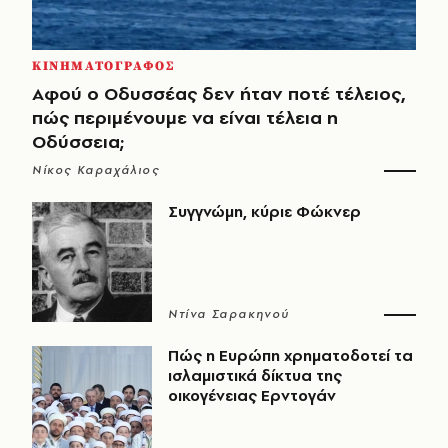
ΚΙΝΗΜΑΤΟΓΡΑΦΟΣ
Αφού ο Οδυσσέας δεν ήταν ποτέ τέλειος,
πώς περιμένουμε να είναι τέλεια η
Οδύσσεια;
Νίκος Καραχάλιος
Συγγνώμη, κύριε Φώκνερ
Ντίνα Σαρακηνού
Πώς η Ευρώπη χρηματοδοτεί τα
ισλαμιστικά δίκτυα της
οικογένειας Ερντογάν