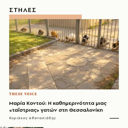
ΣΤΗΛΕΣ
THESS VOICE
Μαρία Κοντού: Η καθημερινότητα μιας
«ταΐστριας» γατών στη Θεσσαλονίκη
Κυριάκος Αθανασιάδης