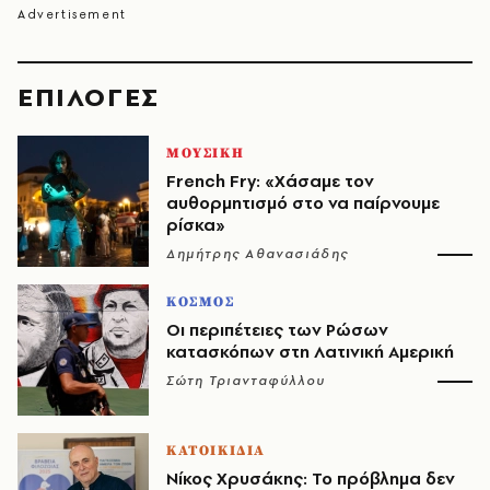
EΠΙΛΟΓΈΣ
ΜΟΥΣΙΚΗ
French Fry: «Χάσαμε τον
αυθορμητισμό στο να παίρνουμε
ρίσκα»
Δημήτρης Αθανασιάδης
ΚΟΣΜΟΣ
Οι περιπέτειες των Ρώσων
κατασκόπων στη Λατινική Αμερική
Σώτη Τριανταφύλλου
ΚΑΤΟΙΚΙΔΙΑ
Νίκος Χρυσάκης: Το πρόβλημα δεν