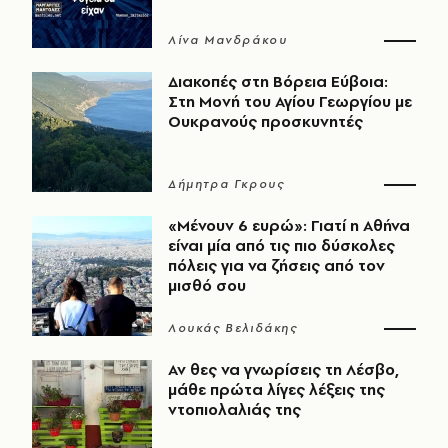
Λίνα Μανδράκου
Διακοπές στη Βόρεια Εύβοια:
Στη Μονή του Αγίου Γεωργίου με
Ουκρανούς προσκυνητές
Δήμητρα Γκρους
«Μένουν 6 ευρώ»: Γιατί η Αθήνα
είναι μία από τις πιο δύσκολες
πόλεις για να ζήσεις από τον
μισθό σου
Λουκάς Βελιδάκης
Αν θες να γνωρίσεις τη Λέσβο,
μάθε πρώτα λίγες λέξεις της
ντοπιολαλιάς της