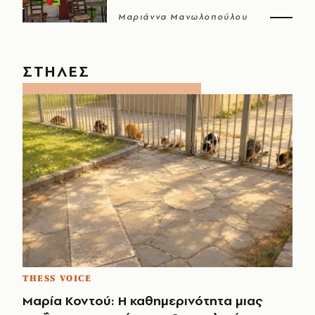
Μαριάννα Μανωλοπούλου
ΣΤΗΛΕΣ
THESS VOICE
Μαρία Κοντού: Η καθημερινότητα μιας