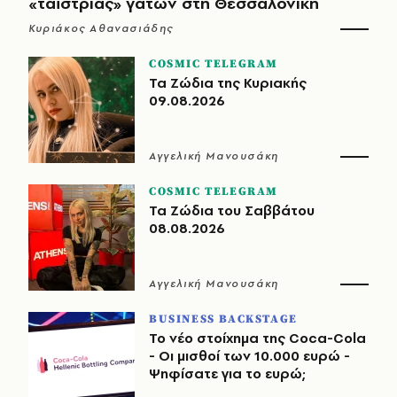
«ταΐστριας» γατών στη Θεσσαλονίκη
Κυριάκος Αθανασιάδης
COSMIC TELEGRAM
Τα Ζώδια της Κυριακής
09.08.2026
Αγγελική Μανουσάκη
COSMIC TELEGRAM
Τα Ζώδια του Σαββάτου
08.08.2026
Αγγελική Μανουσάκη
BUSINESS BACKSTAGE
Το νέο στοίχημα της Coca-Cola
- Οι μισθοί των 10.000 ευρώ -
Ψηφίσατε για το ευρώ;