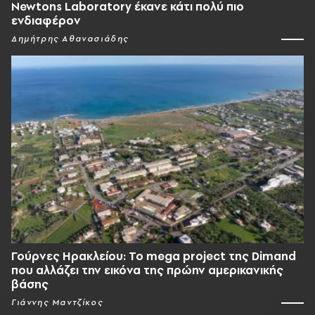
Newtons Laboratory έκανε κάτι πολύ πιο
ενδιαφέρον
Δημήτρης Αθανασιάδης
Γούρνες Ηρακλείου: To mega project της Dimand
που αλλάζει την εικόνα της πρώην αμερικανικής
βάσης
Γιάννης Μαντζίκος