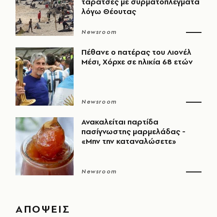
ταράτσες με συρματοπλέγματα
λόγω Θέουτας
Newsroom
Πέθανε ο πατέρας του Λιονέλ
Μέσι, Χόρχε σε ηλικία 68 ετών
Newsroom
Ανακαλείται παρτίδα
πασίγνωστης μαρμελάδας -
«Μην την καταναλώσετε»
Newsroom
ΑΠΟΨΕΙΣ