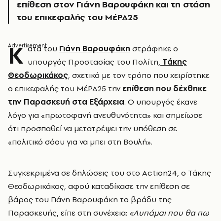
επίθεση στον Γιάνη Βαρουφάκη και τη στάση
του επικεφαλής του ΜέΡΑ25
Κ
ατά του
Γιάνη Βαρουφάκη
στράφηκε ο
υπουργός Προστασίας του Πολίτη,
Τάκης
Θεοδωρικάκος
, σχετικά με τον τρόπο που χειρίστηκε
ο επικεφαλής του ΜέΡΑ25 την
επίθεση που δέχθηκε
την Παρασκευή στα Εξάρχεια
. Ο υπουργός έκανε
λόγο για «πρωτοφανή ανευθυνότητα» και σημείωσε
ότι προσπαθεί να μετατρέψει την υπόθεση σε
«πολιτικό σόου για να μπει στη Βουλή».
Συγκεκριμένα σε δηλώσεις του στο Action24, o Τάκης
Θεοδωρικάκος, αφού καταδίκασε την επίθεση σε
βάρος του Γιάνη Βαρουφάκη το βράδυ της
Παρασκευής, είπε στη συνέχεια:
«Λυπάμαι που θα πω