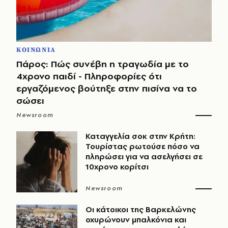
ΚΟΙΝΩΝΙΑ
Πάρος: Πώς συνέβη η τραγωδία με το
4χρονο παιδί - Πληροφορίες ότι
εργαζόμενος βούτηξε στην πισίνα να το
σώσει
Newsroom
Καταγγελία σοκ στην Κρήτη:
Τουρίστας ρωτούσε πόσο να
πληρώσει για να ασελγήσει σε
10χρονο κορίτσι
Newsroom
Οι κάτοικοι της Βαρκελώνης
οχυρώνουν μπαλκόνια και