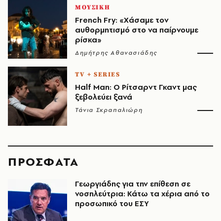
ΜΟΥΣΙΚΗ
French Fry: «Χάσαμε τον
αυθορμητισμό στο να παίρνουμε
ρίσκα»
Δημήτρης Αθανασιάδης
TV + SERIES
Half Man: Ο Ρίτσαρντ Γκαντ μας
ξεβολεύει ξανά
Τάνια Σκραπαλιώρη
ΠΡΟΣΦΑΤΑ
Γεωργιάδης για την επίθεση σε
νοσηλεύτρια: Κάτω τα χέρια από το
προσωπικό του ΕΣΥ