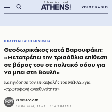
VOICE RADIO
ΠΟΛΙΤΙΚΗ & ΟΙΚΟΝΟΜΙΑ
Θεοδωρικάκος κατά Βαρουφάκη:
«Μετατρέπει την τρισάθλια επίθεση
σε βάρος του σε πολιτικό σόου για
να μπει στη Βουλή»
Κατηγόρησε τον επικεφαλής του ΜέΡΑ25 για
«πρωτοφανή ανευθυνότητα»
Newsroom
14.03.2023, 11:51
1’ ΔΙΑΒΑΣΜΑ