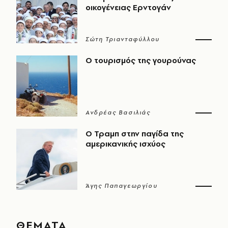
οικογένειας Ερντογάν
Σώτη Τριανταφύλλου
Ο τουρισμός της γουρούνας
Ανδρέας Βασιλιάς
Ο Τραμπ στην παγίδα της
αμερικανικής ισχύος
Άγης Παπαγεωργίου
ΘΕΜΑΤΑ