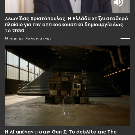
Λεωνίδας Χριστόπουλος: Η Ελλάδα χτίζει σταθερό
πλαίσιο για την οπτικοακουστική δημιουργία έως
το 2030
Μπάμπης Καλογιάννης
Η AI απέναντι στην Gen Z; Το debAIte της The