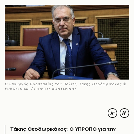
Ο υπουργός Προστασίας του Πολίτη, Τάκης Θεοδωρικάκος ©
EUROKINISSI / ΓΙΩΡΓΟΣ ΚΟΝΤΑΡΙΝΗΣ
Τάκης Θεοδωρικάκος: Ο ΥΠΡΟΠΟ για την