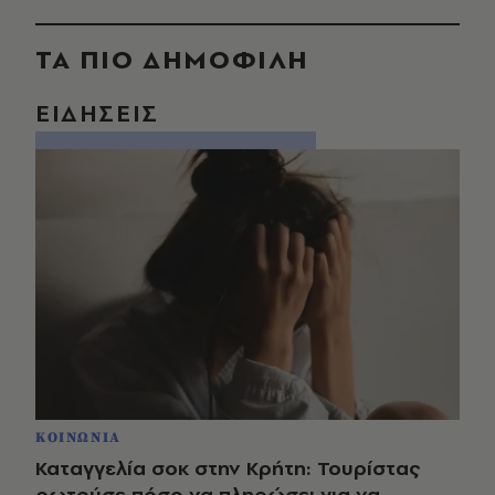
ΤΑ ΠΙΟ ΔΗΜΟΦΙΛΗ
ΕΙΔΗΣΕΙΣ
ΚΟΙΝΩΝΙΑ
Καταγγελία σοκ στην Κρήτη: Τουρίστας
ρωτούσε πόσο να πληρώσει για να