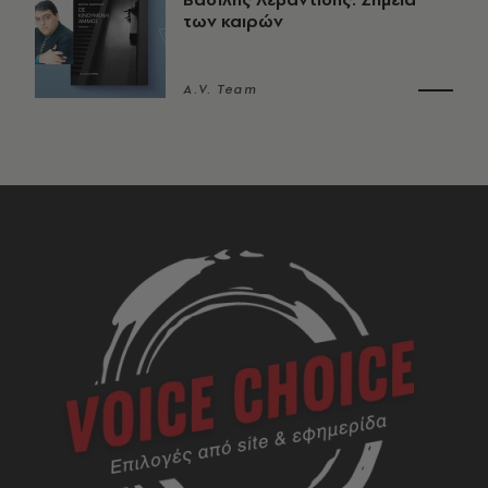
των καιρών
A.V. Team