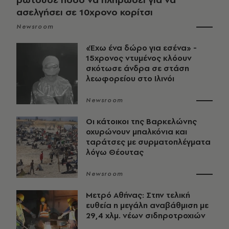
ασελγήσει σε 10χρονο κορίτσι
Newsroom
«Έχω ένα δώρο για εσένα» -
15χρονος ντυμένος κλόουν
σκότωσε άνδρα σε στάση
λεωφορείου στο Ιλινόι
Newsroom
Οι κάτοικοι της Βαρκελώνης
οχυρώνουν μπαλκόνια και
ταράτσες με συρματοπλέγματα
λόγω Θέουτας
Newsroom
Μετρό Αθήνας: Στην τελική
ευθεία η μεγάλη αναβάθμιση με
29,4 χλμ. νέων σιδηροτροχιών