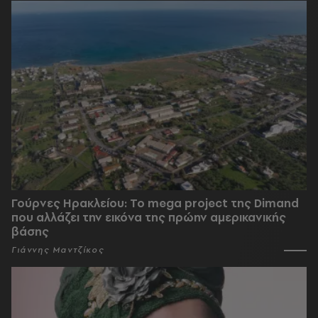
Γούρνες Ηρακλείου: To mega project της Dimand
που αλλάζει την εικόνα της πρώην αμερικανικής
βάσης
Γιάννης Μαντζίκος