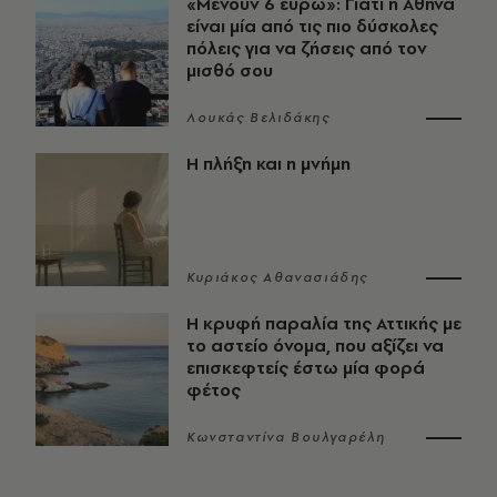
«Μένουν 6 ευρώ»: Γιατί η Αθήνα
είναι μία από τις πιο δύσκολες
πόλεις για να ζήσεις από τον
μισθό σου
Λουκάς Βελιδάκης
Η πλήξη και η μνήμη
Κυριάκος Αθανασιάδης
Η κρυφή παραλία της Αττικής με
το αστείο όνομα, που αξίζει να
επισκεφτείς έστω μία φορά
φέτος
Κωνσταντίνα Βουλγαρέλη