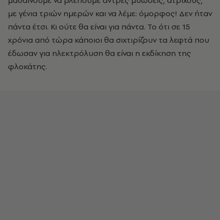
μαθαίνουμε να βλέπουμε άντρες μυώδεις, άτριχους,
με γένια τριών ημερών και να λέμε: όμορφος! Δεν ήταν
πάντα έτσι. Κι ούτε θα είναι για πάντα. Το ότι σε 15
χρόνια από τώρα κάποιοι θα σιχτιρίζουν τα λεφτά που
έδωσαν για ηλεκτρόλυση θα είναι η εκδίκηση της
φλοκάτης.