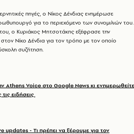
ρνητικές πηγές, ο Νίκος Δένδιας ενημέρωσε
ρωθυπουργό για το περιεχόμενο των συνομιλιών του.
 του, ο Κυριάκος Μητσοτάκης εξέφρασε την
 στον Νίκο Δένδια για τον τρόπο με τον οποίο
δύσκολη συζήτηση.
ν Athens Voice στο Google News κι ενημερωθείτ
 τις ειδήσεις
e updates - Τι πρέπει να ξέρουμε για τον