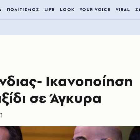
Α
ΠΟΛΙΤΙΣΜΟΣ
LIFE
LOOK
YOUR VOICE
VIRAL
Ζ
νδιας- Ικανοποίηση
ξίδι σε Άγκυρα
η