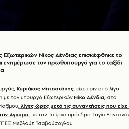
 Εξωτερικών Νίκος Δένδιας επισκέφθηκε το
ι ενημέρωσε τον πρωθυπουργό για το ταξίδι
ρα
υργός,
Κυριάκος Μητσοτάκης,
είχε πριν από λίγο
η με τον υπουργό Εξωτερικών
Νίκο Δένδια,
στο
αξίμου,
λ
ίγες ώρες μετά τις συναντήσεις που είχε
την Αγκυρα,
με τον Τούρκο πρόεδρο Ταγίπ Ερντογά
 ΥΠΕΞ Μεβλούτ Τσαβούσογλου.