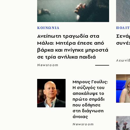
ΚΟΙΝΩΝΙΑ
ΠΟΛΙΤ
Ανείπωτη τραγωδία στα
Σενάρ
Μάλια: Μητέρα έπεσε από
συνέχ
βάρκα και πνίγηκε μπροστά
σε τρία ανήλικα παιδιά
Λεωνί
Newsroom
Μπρους Γουίλις:
Η σύζυγός του
αποκάλυψε το
πρώτο σημάδι
που οδήγησε
στη διάγνωση
άνοιας
Newsroom