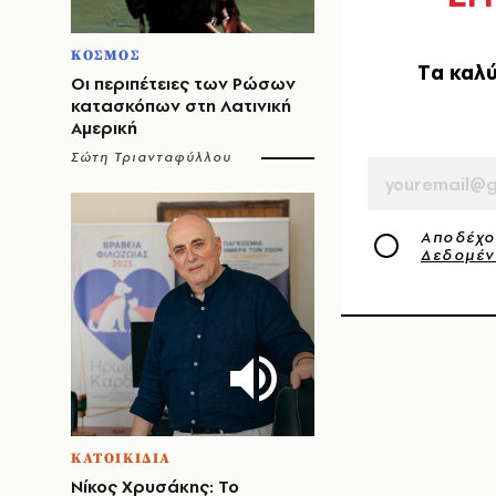
ΚΟΣΜΟΣ
Tα καλύ
Οι περιπέτειες των Ρώσων
κατασκόπων στη Λατινική
Αμερική
EMAIL
Σώτη Τριανταφύλλου
Αποδέχο
Δεδομέ
ΚΑΤΟΙΚΙΔΙΑ
Νίκος Χρυσάκης: Το