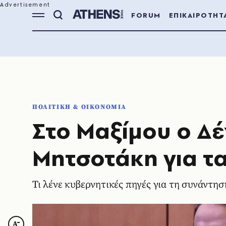
FORUM
ΕΠΙΚΑΙΡΟΤΗΤ
ΠΟΛΙΤΙΚΗ & ΟΙΚΟΝΟΜΙΑ
Στο Μαξίμου ο Δέ
Μητσοτάκη για τα
Τι λένε κυβερνητικές πηγές για τη συνάντησ