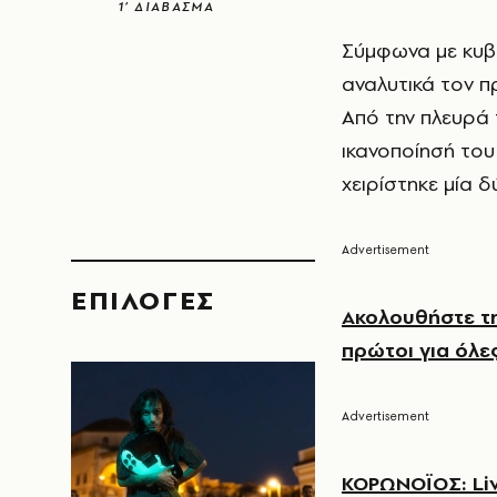
1’ ΔΙΑΒΑΣΜΑ
Σύμφωνα με κυβε
αναλυτικά τον π
Από την πλευρά
ικανοποίησή του
χειρίστηκε μία 
EΠΙΛΟΓΈΣ
Ακολουθήστε τη
πρώτοι για όλες
ΚΟΡΩΝΟΪΟΣ: Liv