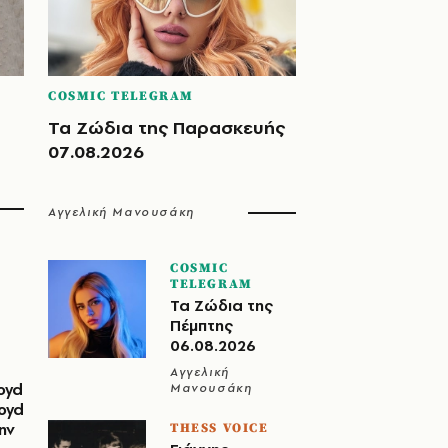
COSMIC TELEGRAM
Τα Ζώδια της Παρασκευής
07.08.2026
Αγγελική Μανουσάκη
COSMIC
TELEGRAM
Τα Ζώδια της
Πέμπτης
06.08.2026
Αγγελική
oyd
Μανουσάκη
loyd
ην
THESS VOICE