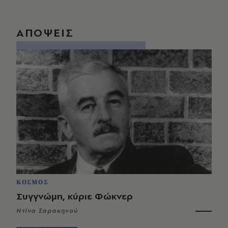
ΑΠΟΨΕΙΣ
ΚΟΣΜΟΣ
Συγγνώμη, κύριε Φώκνερ
Ντίνα Σαρακηνού