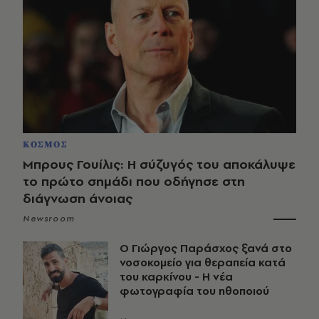
ΚΟΣΜΟΣ
Μπρους Γουίλις: Η σύζυγός του αποκάλυψε
το πρώτο σημάδι που οδήγησε στη
διάγνωση άνοιας
Newsroom
O Γιώργος Παράσχος ξανά στο
νοσοκομείο για θεραπεία κατά
του καρκίνου - Η νέα
φωτογραφία του ηθοποιού