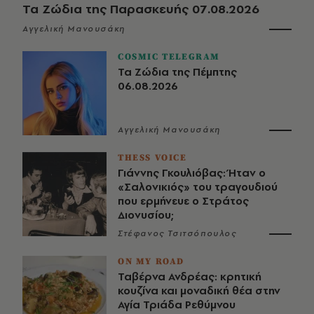
Τα Ζώδια της Παρασκευής 07.08.2026
Αγγελική Μανουσάκη
COSMIC TELEGRAM
Τα Ζώδια της Πέμπτης
06.08.2026
Αγγελική Μανουσάκη
THESS VOICE
Γιάννης Γκουλιόβας: Ήταν ο
«Σαλονικιός» του τραγουδιού
που ερμήνευε ο Στράτος
Διονυσίου;
Στέφανος Τσιτσόπουλος
ON MY ROAD
Ταβέρνα Ανδρέας: κρητική
κουζίνα και μοναδική θέα στην
Αγία Τριάδα Ρεθύμνου