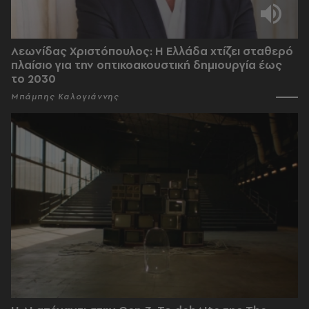
Λεωνίδας Χριστόπουλος: Η Ελλάδα χτίζει σταθερό
πλαίσιο για την οπτικοακουστική δημιουργία έως
το 2030
Μπάμπης Καλογιάννης