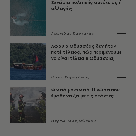
Σενάρια πολιτικής συνέχειας ή
αλλαγής;
Λεωνίδας Καστανάς
Αφού ο Οδυσσέας δεν ήταν
ποτέ τέλειος, πώς περιμένουμε
να είναι τέλεια η Οδύσσεια;
Νίκος Καραχάλιος
Φωτιά με φωτιά: Η χώρα που
έμαθε να ζει με τις στάχτες
Μυρτώ Τσουμαλάκου