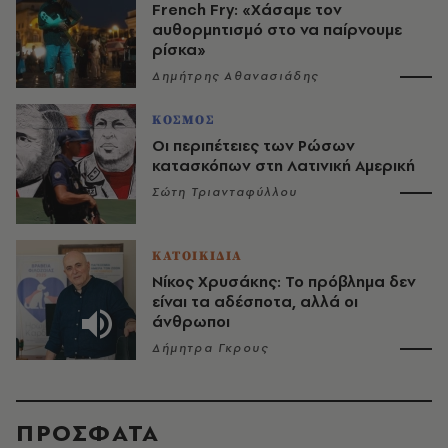
French Fry: «Χάσαμε τον
αυθορμητισμό στο να παίρνουμε
ρίσκα»
Δημήτρης Αθανασιάδης
ΚΟΣΜΟΣ
Οι περιπέτειες των Ρώσων
κατασκόπων στη Λατινική Αμερική
Σώτη Τριανταφύλλου
ΚΑΤΟΙΚΙΔΙΑ
Νίκος Χρυσάκης: Το πρόβλημα δεν
είναι τα αδέσποτα, αλλά οι
άνθρωποι
Δήμητρα Γκρους
ΠΡΟΣΦΑΤΑ