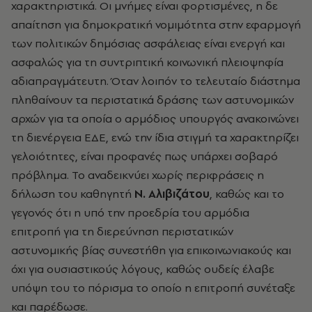
χαρακτηριστικά. Οι μνήμες είναι φορτισμένες, η δε
απαίτηση για δημοκρατική νομιμότητα στην εφαρμογή
των πολιτικών δημόσιας ασφάλειας είναι ενεργή και
ασφαλώς για τη συντριπτική κοινωνική πλειοψηφία
αδιαπραγμάτευτη. Όταν λοιπόν το τελευταίο διάστημα
πληθαίνουν τα περιστατικά δράσης των αστυνομικών
αρχών για τα οποία ο αρμόδιος υπουργός ανακοινώνει
τη διενέργεια ΕΔΕ, ενώ την ίδια στιγμή τα χαρακτηρίζει
γελοιότητες, είναι προφανές πως υπάρχει σοβαρό
πρόβλημα. Το αναδεικνύει χωρίς περιφράσεις η
δήλωση του καθηγητή
Ν. Αλιβιζάτου
, καθώς και το
γεγονός ότι η υπό την προεδρία του αρμόδια
επιτροπή για τη διερεύνηση περιστατικών
αστυνομικής βίας συνεστήθη για επικοινωνιακούς και
όχι για ουσιαστικούς λόγους, καθώς ουδείς έλαβε
υπόψη του το πόρισμα το οποίο η επιτροπή συνέταξε
και παρέδωσε.