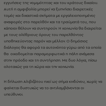
εγγυήσεις της νομιμότητας και του κράτους δικαίου.
Αυτή η αμφιβολία μπορεί να ξυπνήσει διαιρετικές
τομές και διχαστικά σχήματα με εργαλειοποιημένες
αναφορές στο παρελθόν και τα τραύματά του, που
κάποιοι θέλουν να συντηρούν. Η κοινωνία θα διαιρείται
με τους ολέθριους όρους του παρελθόντος
υποθηκεύοντας παρόν και μέλλον. Ο δημόσιος
διάλογος θα αφορά τα αυτονόητα γύρω από τα οποία
θα οικοδομείται παραμορφωτικά η πάλη ανάμεσα
στην πρόοδο και τη συντήρηση. Με δυο λόγια, πίσω
ολοταχώς για τη χώρα και την κοινωνία.
Η δήλωση Αλιβιζάτου ηχεί ως σήμα κινδύνου, χωρίς να
φαίνεται δυστυχώς να το αντιλαμβάνονται οι
υπεύθυνοι.