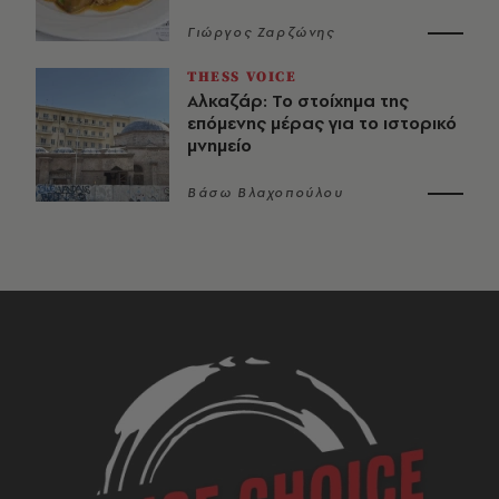
Γιώργος Ζαρζώνης
THESS VOICE
Αλκαζάρ: Το στοίχημα της
επόμενης μέρας για το ιστορικό
μνημείο
Βάσω Βλαχοπούλου