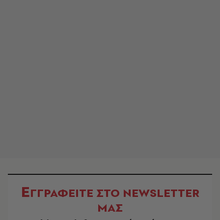
Ε
ΓΓΡΑΦΕΙΤΕ ΣΤΟ NEWSLETTER
ΜΑΣ