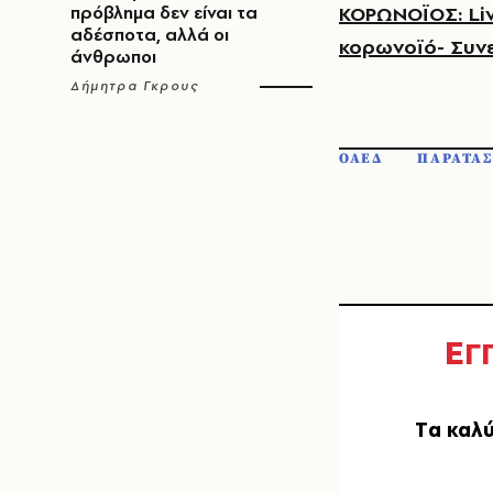
ΚΟΡΩΝΟΪΟΣ: Liv
πρόβλημα δεν είναι τα
αδέσποτα, αλλά οι
κορωνοϊό- Συ
άνθρωποι
Δήμητρα Γκρους
ΟΑΕΔ
ΠΑΡΑΤΑ
Ε
Γ
Tα καλύ