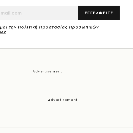
ΕΓΓΡΑΦΕΙΤΕ
μαι την
Πολιτική Προστασίας Προσωπικών
νων