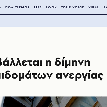
Α
ΠΟΛΙΤΙΣΜΟΣ
LIFE
LOOK
YOUR VOICE
VIRAL
Ζ
άλλεται η δίμηνη
ιδομάτων ανεργίας