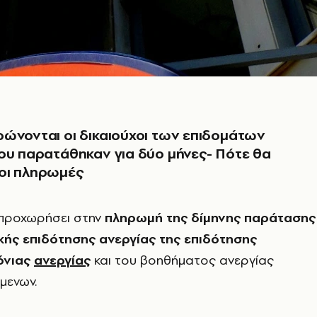
ώνονται οι δικαιούχοι των επιδομάτων
ου παρατάθηκαν για δύο μήνες- Πότε θα
οι πληρωμές
προχωρήσει στην
πληρωμή της δίμηνης παράτασης
ικής επιδότησης ανεργίας της επιδότησης
όνιας
ανεργίας
και του βοηθήματος ανεργίας
μενων.