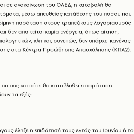
ι σε ανακοίνωση του ΟΑΕΔ, η καταβολή θα
τόματα, μέσω απευθείας κατάθεσης του ποσού που
 δίμηνη παράταση στους τραπεζικούς λογαριασμούς
αι δεν απαιτείται καμία ενέργεια, όπως αίτηση,
ιολογητικών, κλπ και, συνεπώς, δεν υπάρχει κανένας
σης στα Κέντρα Προώθησης Απασχόλησης (ΚΠΑ2).
ποιους και πότε θα καταβληθεί η παράταση
ύουν τα εξής:
ργους έληξε η επιδότησή τους εντός του Ιουνίου ή τ