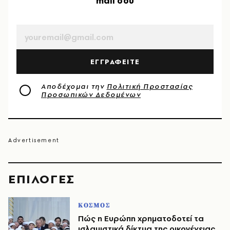
mail σου
EMAIL
ΕΓΓΡΑΦΕΙΤΕ
Αποδέχομαι την
Πολιτική Προστασίας
Προσωπικών Δεδομένων
EΠΙΛΟΓΈΣ
ΚΟΣΜΟΣ
Πώς η Ευρώπη χρηματοδοτεί τα
ισλαμιστικά δίκτυα της οικογένειας