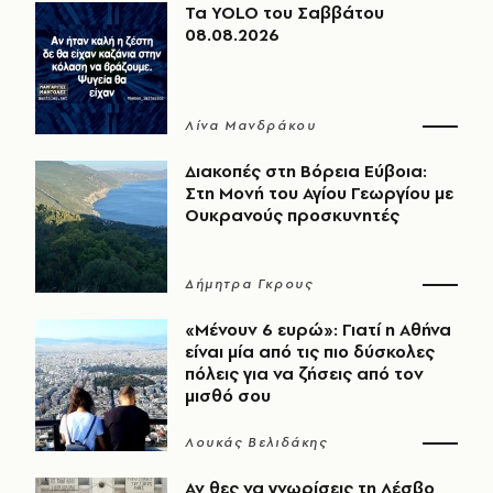
Τα YOLO του Σαββάτου
08.08.2026
Λίνα Μανδράκου
Διακοπές στη Βόρεια Εύβοια:
Στη Μονή του Αγίου Γεωργίου με
Ουκρανούς προσκυνητές
Δήμητρα Γκρους
«Μένουν 6 ευρώ»: Γιατί η Αθήνα
είναι μία από τις πιο δύσκολες
πόλεις για να ζήσεις από τον
μισθό σου
Λουκάς Βελιδάκης
Αν θες να γνωρίσεις τη Λέσβο,