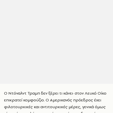
Ο Ντόναλντ Τραμπ δεν ξέρει τι κάνει· στον Λευκό Οίκο
επικρατεί κομφούζιο. Ο Αμερικανός πρόεδρος έχει
φιλοτουρκικές και αντιτουρκικές μέρες, γενικά όμως