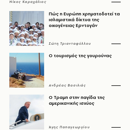
Νίκος Καραχάλιος
Πώς η Ευρώπη χρηματοδοτεί τα
ισλαμιστικά δίκτυα της
οικογένειας Ερντογάν
Σώτη Τριανταφύλλου
Ο τουρισμός της γουρούνας
Ανδρέας Βασιλιάς
Ο Τραμπ στην παγίδα της
αμερικανικής ισχύος
Άγης Παπαγεωργίου