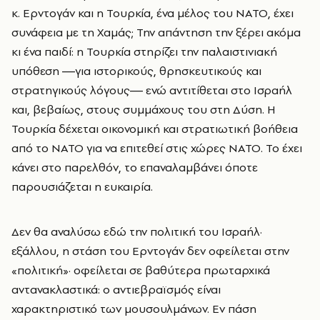
κ. Ερντογάν και η Τουρκία, ένα μέλος του ΝΑΤΟ, έχει
συνάφεια με τη Χαμάς; Την απάντηση την ξέρει ακόμα
κι ένα παιδί: η Τουρκία στηρίζει την παλαιστινιακή
υπόθεση ―για ιστορικούς, θρησκευτικούς και
στρατηγικούς λόγους― ενώ αντιτίθεται στο Ισραήλ
και, βεβαίως, στους συμμάχους του στη Δύση. Η
Τουρκία δέχεται οικονομική και στρατιωτική βοήθεια
από το ΝΑΤΟ για να επιτεθεί στις χώρες ΝΑΤΟ. Το έχει
κάνει στο παρελθόν, το επαναλαμβάνει όποτε
παρουσιάζεται η ευκαιρία.
Δεν θα αναλύσω εδώ την πολιτική του Ισραήλ·
εξάλλου, η στάση του Ερντογάν δεν οφείλεται στην
«πολιτική»· οφείλεται σε βαθύτερα πρωταρχικά
αντανακλαστικά: ο αντιεβραϊσμός είναι
χαρακτηριστικό των μουσουλμάνων. Εν πάση