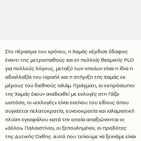
Στο πέρασμα του χρόνου, η Χαμάς κέρδισε έδαφος
έναντι της μετριοπαθούς και εν πολλοίς θεσμικής PLO
για πολλούς λόγους, μεταξύ των οποίων είναι η ίδια η
αδιαλλαξία του Ισραήλ και η στήριξη της Χαμάς εκ
μέρους του διεθνούς Ισλάμ. Πράγματι, οι εκπρόσωποι
της Χαμάς έχουν αναδεχθεί με εκλογές στη Γάζα·
ωστόσο, οι «εκλογές» είναι εκείνου του είδους όπου
συγχέεται πελατοκρατία, ευνοιοκρατία και ισλαμιστική
πλύση εγκεφάλου κατά την οποία απαξιώνονται οι
«άλλοι» Παλαιστίνιοι, οι ξεπουλημένοι, οι προδότες
της Δυτικής Όχθης. Αυτό που τείνουμε να ξεχνάμε είναι