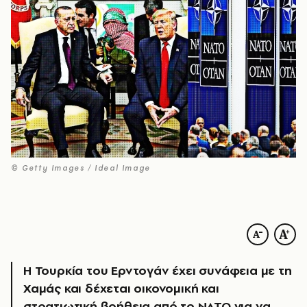
© Getty Images / Ideal Image
Η Τουρκία του Ερντογάν έχει συνάφεια με τη
Χαμάς και δέχεται οικονομική και
στρατιωτική βοήθεια από το ΝΑΤΟ για να