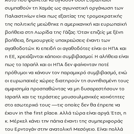
συμπαθούν τη Χαμάς ως αγωνιστική οργάνωση των
Παλαιστινίων είναι πως εξαιτίας της τρομοκρατικής
της πολιτικής μειώθηκε η αμερικανική και ευρωπαϊκή
βοήθεια στη Λωρίδα της Γάζας. Όταν επιζείς με ξένη
βοήθεια, δημιουργείς υποχρεώσεις έναντι των
αγαθοδοτών. Κι επειδή οι αγαθοδότες είναι οι ΗΠΑ και
η ΕΕ, χρειάζονται κάποιοι συμβιβασμοί. Η αλήθεια είναι
πως το Ισραήλ και οι ΗΠΑ δεν φαίνονταν ποτέ
πρόθυμοι να κάνουν τον παραμικρό συμβιβασμό, ενώ
οι ευρωπαϊκές χώρες διατηρούν τη συνηθισμένη τους
αμφισημία προσπαθώντας να μη δυσαρεστήσουν το
Ισραήλ και τις τεράστιες μουσουλμανικές κοινότητες
στο εσωτερικό τους ―τις οποίες δεν θα έπρεπε να
έχουν in the first place. Αλλά τώρα είναι αργά. Έτσι, η
κ. Μέρκελ κάνει την πάπια έναντι της συμπεριφοράς
του Ερντογάν στην ανατολική Μεσόγειο. Είναι πολλά