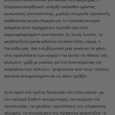
δημόσια εκπαίδευση υπήρξε ανέκαθεν ιμάντας
κοινωνικής κινητικότητας, μοχλός ατομικής προκοπής,
αναδεικνύεται και σήμερα ως το πολιτικό σύνορο
ανάμεσα στην πραγματική πρόοδο και στην
καμουφλαρισμένη συντήρηση. Σε αυτά, λοιπόν, τα
μεγάλα ζητούμενα καλείται να απαντήσει, τώρα, η
Πατρίδα μας. Και η Κυβέρνησή μας σηκώνει το γάντι
στις προκλήσεις των καιρών. Για αυτές τις θέσεις της,
άλλωστε -μαζί με εκείνες για την Οικονομία και την
Ασφάλεια των πολιτών- ψηφίστηκε από τους πολίτες
και είναι αποφασισμένη να τις κάνει πράξη!
Στην αρχή της τρίτης δεκαετίας του 21ου αιώνα -με
τον σκληρό διεθνή ανταγωνισμό, την κούρσα της
τεχνολογίας, τις μεγάλες προκλήσεις της κλιματικής
αλλαγής, τα στοιχήματα της πράσινης ανάπτυξης- η