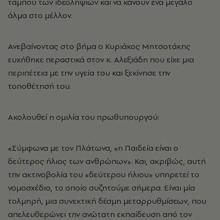
ταμπού των ιδεοληψιών και να κάνουν ένα μεγάλο
άλμα στο μέλλον.
Ανεβαίνοντας στο βήμα ο Κυριάκος Μητσοτάκης
ευχήθηκε περαστικά στον κ. Αλεξιάδη που είχε μια
περιπέτεια με την υγεία του και ξεκίνησε την
τοποθέτησή του.
Ακολουθεί η ομιλία του πρωθυπουργού:
«Σύμφωνα με τον Πλάτωνα, «η Παιδεία είναι ο
δεύτερος ήλιος των ανθρώπων». Και, ακριβώς, αυτή
την ακτινοβολία του «δεύτερου ήλιου» υπηρετεί το
νομοσχέδιο, το οποίο συζητούμε σήμερα. Είναι μία
τολμηρή, μια συνεκτική δέσμη μεταρρυθμίσεων, που
απελευθερώνει την ανώτατη εκπαίδευση από τον