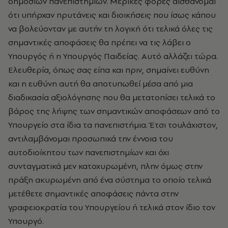
δημόσιων πανεπιστημίων. Μερικές φορές αισθάνομαι
ότι υπήρχαν πρυτάνεις και διοικήσεις που ίσως κάπου
να βολεύονταν με αυτήν τη λογική ότι τελικά όλες τις
σημαντικές αποφάσεις θα πρέπει να τις λάβει ο
Υπουργός ή η Υπουργός Παιδείας. Αυτό αλλάζει τώρα.
Ελευθερία, όπως σας είπα και πριν, σημαίνει ευθύνη
και η ευθύνη αυτή θα αποτυπωθεί μέσα από μια
διαδικασία αξιολόγησης που θα μετατοπίσει τελικά το
βάρος της λήψης των σημαντικών αποφάσεων από το
Υπουργείο στα ίδια τα πανεπιστήμια. Έτσι τουλάχιστον,
αντιλαμβάνομαι προσωπικά την έννοια του
αυτοδιοίκητου των πανεπιστημίων και όχι
συνταγματικά μεν κατοχυρωμένη, πλην όμως στην
πράξη ακυρωμένη από ένα σύστημα το οποίο τελικά
μετέθετε σημαντικές αποφάσεις πάντα στην
γραφειοκρατία του Υπουργείου ή τελικά στον ίδιο τον
Υπουργό.