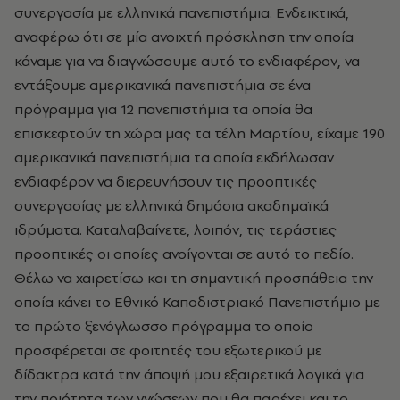
συνεργασία με ελληνικά πανεπιστήμια. Ενδεικτικά,
αναφέρω ότι σε μία ανοιχτή πρόσκληση την οποία
κάναμε για να διαγνώσουμε αυτό το ενδιαφέρον, να
εντάξουμε αμερικανικά πανεπιστήμια σε ένα
πρόγραμμα για 12 πανεπιστήμια τα οποία θα
επισκεφτούν τη χώρα μας τα τέλη Μαρτίου, είχαμε 190
αμερικανικά πανεπιστήμια τα οποία εκδήλωσαν
ενδιαφέρον να διερευνήσουν τις προοπτικές
συνεργασίας με ελληνικά δημόσια ακαδημαϊκά
ιδρύματα. Καταλαβαίνετε, λοιπόν, τις τεράστιες
προοπτικές οι οποίες ανοίγονται σε αυτό το πεδίο.
Θέλω να χαιρετίσω και τη σημαντική προσπάθεια την
οποία κάνει το Εθνικό Καποδιστριακό Πανεπιστήμιο με
το πρώτο ξενόγλωσσο πρόγραμμα το οποίο
προσφέρεται σε φοιτητές του εξωτερικού με
δίδακτρα κατά την άποψή μου εξαιρετικά λογικά για
την ποιότητα των γνώσεων που θα παρέχει και το