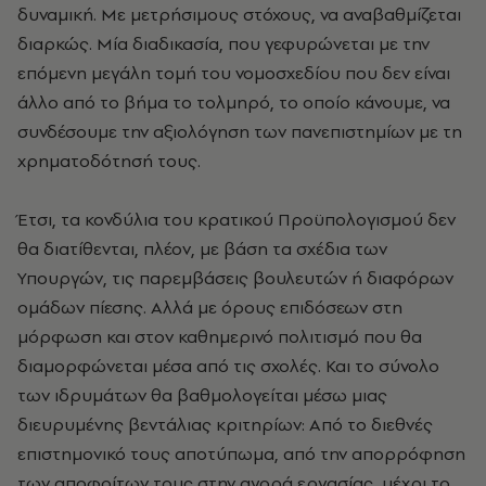
δυναμική. Με μετρήσιμους στόχους, να αναβαθμίζεται
διαρκώς. Μία διαδικασία, που γεφυρώνεται με την
επόμενη μεγάλη τομή του νομοσχεδίου που δεν είναι
άλλο από το βήμα το τολμηρό, το οποίο κάνουμε, να
συνδέσουμε την αξιολόγηση των πανεπιστημίων με τη
χρηματοδότησή τους.
Έτσι, τα κονδύλια του κρατικού Προϋπολογισμού δεν
θα διατίθενται, πλέον, με βάση τα σχέδια των
Υπουργών, τις παρεμβάσεις βουλευτών ή διαφόρων
ομάδων πίεσης. Αλλά με όρους επιδόσεων στη
μόρφωση και στον καθημερινό πολιτισμό που θα
διαμορφώνεται μέσα από τις σχολές. Και το σύνολο
των ιδρυμάτων θα βαθμολογείται μέσω μιας
διευρυμένης βεντάλιας κριτηρίων: Από το διεθνές
επιστημονικό τους αποτύπωμα, από την απορρόφηση
των αποφοίτων τους στην αγορά εργασίας, μέχρι το