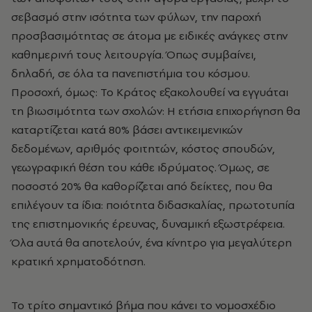
σεβασμό στην ισότητα των φύλων, την παροχή
προσβασιμότητας σε άτομα με ειδικές ανάγκες στην
καθημερινή τους λειτουργία. Όπως συμβαίνει,
δηλαδή, σε όλα τα πανεπιστήμια του κόσμου.
Προσοχή, όμως: Το Κράτος εξακολουθεί να εγγυάται
τη βιωσιμότητα των σχολών: H ετήσια επιχορήγηση θα
καταρτίζεται κατά 80% βάσει αντικειμενικών
δεδομένων, αριθμός φοιτητών, κόστος σπουδών,
γεωγραφική θέση του κάθε ιδρύματος. Όμως, σε
ποσοστό 20% θα καθορίζεται από δείκτες, που θα
επιλέγουν τα ίδια: ποιότητα διδασκαλίας, πρωτοτυπία
της επιστημονικής έρευνας, δυναμική εξωστρέφεια.
Όλα αυτά θα αποτελούν, ένα κίνητρο για μεγαλύτερη
κρατική χρηματοδότηση.
Το τρίτο σημαντικό βήμα που κάνει το νομοσχέδιο