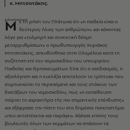
κ. Μητσοτάκης.
Μ
ε τη ρήση του Πλάτωνα ότι «η παιδεία είναι ο
δεύτερος ήλιος των ανθρώπων» και κάνοντας
λόγο για «τολμηρή και συνεκτική δέσμη
μεταρρυθμίσεων» ο πρωθυπουργός Κυριάκος
Μητσοτάκης, απευθύνθηκε στην Ολομέλεια κατά τη
συζήτηση επί του νομοσχεδίου του υπουργείου
Παιδείας και Θρησκευμάτων. Είπε ότι ο σχεδιασμός, η
αξιολόγηση και η ευελιξία αποτελούν το τρίπτυχο που
συμπυκνώνει το περιεχόμενο και τους στόχους των
διατάξεων του νομοσχεδίου, πως «η εκπαίδευση
παίρνει το χαρακτήρα τής πιο σημαντικής επένδυσης»
και εξέφρασε την πίστη του στο δημόσιο πανεπιστήμιο
«που αντιστέκεται και παράγει». Κάλεσε επίσης τους
βουλευτές όλων των κομμάτων να σπάσουν τα