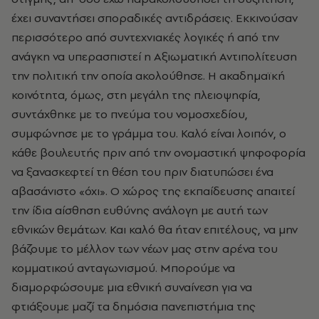
έχει συναντήσει σποραδικές αντιδράσεις. Εκκινούσαν
περισσότερο από συντεχνιακές λογικές ή από την
ανάγκη να υπερασπιστεί η Αξιωματική Αντιπολίτευση
την πολιτική την οποία ακολούθησε. Η ακαδημαϊκή
κοινότητα, όμως, στη μεγάλη της πλειοψηφία,
συντάχθηκε με το πνεύμα του νομοσχεδίου,
συμφώνησε με το γράμμα του. Καλό είναι λοιπόν, ο
κάθε βουλευτής πριν από την ονομαστική ψηφοφορία
να ξανασκεφτεί τη θέση του πριν διατυπώσει ένα
αβασάνιστο «όχι». Ο χώρος της εκπαίδευσης απαιτεί
την ίδια αίσθηση ευθύνης ανάλογη με αυτή των
εθνικών θεμάτων. Και καλό θα ήταν επιτέλους, να μην
βάζουμε το μέλλον των νέων μας στην αρένα του
κομματικού ανταγωνισμού. Μπορούμε να
διαμορφώσουμε μια εθνική συναίνεση για να
φτιάξουμε μαζί τα δημόσια πανεπιστήμια της