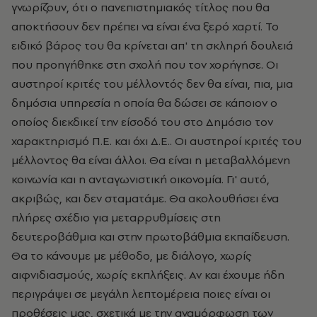
γνωρίζουν, ότι ο πανεπιστημιακός τίτλος που θα
αποκτήσουν δεν πρέπει να είναι ένα ξερό χαρτί. Το
ειδικό βάρος του θα κρίνεται απ' τη σκληρή δουλειά
που προηγήθηκε στη σχολή που τον χορήγησε. Οι
αυστηροί κριτές του μέλλοντός δεν θα είναι, πια, μια
δημόσια υπηρεσία η οποία θα δώσει σε κάποιον ο
οποίος διεκδικεί την είσοδό του στο Δημόσιο τον
χαρακτηρισμό Π.Ε. και όχι Δ.Ε.. Οι αυστηροί κριτές του
μέλλοντος θα είναι άλλοι. Θα είναι η μεταβαλλόμενη
κοινωνία και η ανταγωνιστική οικονομία. Γι' αυτό,
ακριβώς, και δεν σταματάμε. Θα ακολουθήσει ένα
πλήρες σχέδιο για μεταρρυθμίσεις στη
δευτεροβάθμια και στην πρωτοβάθμια εκπαίδευση.
Θα το κάνουμε με μέθοδο, με διάλογο, χωρίς
αιφνιδιασμούς, χωρίς εκπλήξεις. Αν και έχουμε ήδη
περιγράψει σε μεγάλη λεπτομέρεια ποιες είναι οι
προθέσεις μας, σχετικά με την αναμόρφωση των