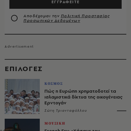
ΕΓΓΡΑΦΕΙΤΕ
Αποδέχομαι την
Πολιτική Προστασίας
Προσωπικών Δεδομένων
EΠΙΛΟΓΈΣ
ΚΟΣΜΟΣ
Πώς η Ευρώπη χρηματοδοτεί τα
ισλαμιστικά δίκτυα της οικογένειας
Ερντογάν
Σώτη Τριανταφύλλου
ΜΟΥΣΙΚΗ
French Fry: «Χάσαμε τον