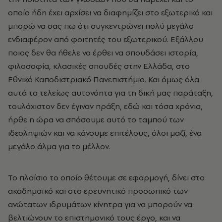
οποίο ήδη έχει αρχίσει να διαφημίζει στο εξωτερικό και
μπορώ να σας πω ότι συγκεντρώνει πολύ μεγάλο
ενδιαφέρον από φοιτητές του εξωτερικού. Εξάλλου
ποιος δεν θα ήθελε να έρθει να σπουδάσει ιστορία,
φιλοσοφία, κλασικές σπουδές στην Ελλάδα, στο
Εθνικό Καποδιστριακό Πανεπιστήμιο. Και όμως όλα
αυτά τα τελείως αυτονόητα για τη δική μας παράταξη,
τουλάχιστον δεν έγιναν πράξη, εδώ και τόσα χρόνια,
ήρθε η ώρα να σπάσουμε αυτό το ταμπού των
ιδεοληψιών και να κάνουμε επιτέλους, όλοι μαζί, ένα
μεγάλο άλμα για το μέλλον.
Το πλαίσιο το οποίο θέτουμε σε εφαρμογή, δίνει στο
ακαδημαϊκό και στο ερευνητικό προσωπικό των
ανώτατων ιδρυμάτων κίνητρα για να μπορούν να
βελτιώνουν το επιστημονικό τους έργο, και να