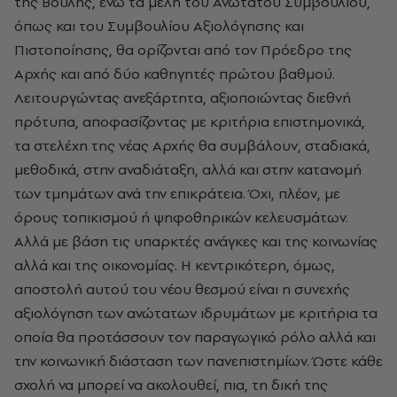
της Βουλής, ενώ τα μέλη του Ανώτατου Συμβουλίου,
όπως και του Συμβουλίου Αξιολόγησης και
Πιστοποίησης, θα ορίζονται από τον Πρόεδρο της
Αρχής και από δύο καθηγητές πρώτου βαθμού.
Λειτουργώντας ανεξάρτητα, αξιοποιώντας διεθνή
πρότυπα, αποφασίζοντας με κριτήρια επιστημονικά,
τα στελέχη της νέας Αρχής θα συμβάλουν, σταδιακά,
μεθοδικά, στην αναδιάταξη, αλλά και στην κατανομή
των τμημάτων ανά την επικράτεια. Όχι, πλέον, με
όρους τοπικισμού ή ψηφοθηρικών κελευσμάτων.
Αλλά με βάση τις υπαρκτές ανάγκες και της κοινωνίας
αλλά και της οικονομίας. Η κεντρικότερη, όμως,
αποστολή αυτού του νέου θεσμού είναι η συνεχής
αξιολόγηση των ανώτατων ιδρυμάτων με κριτήρια τα
οποία θα προτάσσουν τον παραγωγικό ρόλο αλλά και
την κοινωνική διάσταση των πανεπιστημίων. Ώστε κάθε
σχολή να μπορεί να ακολουθεί, πια, τη δική της