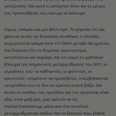
υστέρησης. Και αυτή η υστέρηση δίνει και το μέτρο
της προσπάθειας που έχουμε να κάνουμε.
Όμως, υπάρχει και μια άλλη όψη: Το γεγονός ότι και
μέσα σε αυτές τις δύσκολες συνθήκες η Ελλάδα
συγκρατείται ακόμα στην 17η θέση μεταξύ 38 κρατών,
ένα δηλώνει: Ότι το δημόσιο πανεπιστήμιο
αντιστέκεται και παράγει. Και ότι παρά το μεθοδικό
ξήλωμα της σημαντικής μεταρρύθμισης του 2011, οι
«εργάτες» του -οι καθηγητές, οι φοιτητές, οι
ερευνητές- επιμένουν να προκόβουν, υπερβαίνοντας
τα εμπόδια που το ίδιο το κράτος συχνά βάζει. Και
αυτές οι νησίδες της προόδου και της αριστείας είναι
εδώ, είναι μαζί μας, μας καλούν να τις
πολλαπλασιάσουμε μέσα από ένα συνολικό
μεταρρυθμιστικό σχέδιο. Θα το ξαναπώ: Έχω βαθιά