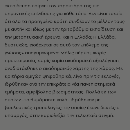
εκπαίδευση παίρνει τον χαρακτήρα της πιο
σημαντικής επένδυσης για κάθε τόπο. Δεν είναι τυχαίο
ότι όλα τα προηγμένα κράτη συνδέουν το μέλλον τους
με αυτήν και ιδίως με την τριτοβάθμια εκπαίδευση και
την μεταπτυχιακή έρευνα. Και η Ελλάδα; Η Ελλάδα,
δυστυχώς, εισέρχεται σε αυτό τον «πόλεμο της
γνώσης» απογυμνωμένη: Μόλις πέρυσι, χωρίς
προετοιμασία, χωρίς καμία ακαδημαϊκή αξιολόγηση,
αναδιατάχθηκε ο ακαδημαϊκός χάρτης της χώρας. Με
κριτήρια αμιγώς ψηφοθηρικά, λίγο πριν τις εκλογές,
ιδρύθηκαν ανά την επικράτεια νέα πανεπιστημιακά
τμήματα, αμφίβολης βιωσιμότητας. Πολλά εκ των
οποίων -το θυμόμαστε καλά- ιδρύθηκαν με
βουλευτικές τροπολογίες, τις οποίες έκανε δεκτές ο
υπουργός, στην κυριολεξία, την τελευταία στιγμή.