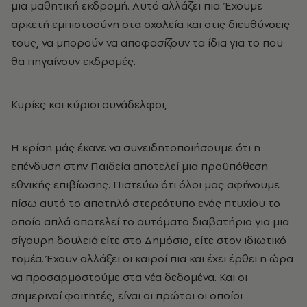
μια μαθητική εκδρομή. Αυτό αλλάζει πια. Έχουμε
αρκετή εμπιστοσύνη στα σχολεία και στις διευθύνσεις
τους, να μπορούν να αποφασίζουν τα ίδια για το που
θα πηγαίνουν εκδρομές.
Κυρίες και κύριοι συνάδελφοι,
Η κρίση μάς έκανε να συνειδητοποιήσουμε ότι η
επένδυση στην Παιδεία αποτελεί μια προϋπόθεση
εθνικής επιβίωσης. Πιστεύω ότι όλοι μας αφήνουμε
πίσω αυτό το απατηλό στερεότυπο ενός πτυχίου το
οποίο απλά αποτελεί το αυτόματο διαβατήριο για μια
σίγουρη δουλειά είτε στο Δημόσιο, είτε στον ιδιωτικό
τομέα. Έχουν αλλάξει οι καιροί πια και έχει έρθει η ώρα
να προσαρμοστούμε στα νέα δεδομένα. Και οι
σημερινοί φοιτητές, είναι οι πρώτοι οι οποίοι