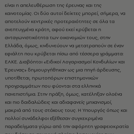
είναι η απελευθέρωση της έρευνας και της
καινοτομίας. Οι δύο αυτοί δείκτες μπορεί, σήμερα, να
αποτελούν κεντρικές προτεραιότητες σε όλα τα
ανεπτυγμένα κράτη, αφού εκεί κρύβεται η
ανταγωνιστικότητα των οικονομιών τους, στην
Ελλάδα, όμως, κινδυνεύουν να μετατραπούν σε έναν
εφιάλτη που κρύβεται πίσω από τέσσερα γράμματα:
ΕΛΚΕ. Διαβόητοι «Ειδικοί Λογαριασμοί Κονδυλίων και
Έρευνας» δημιουργήθηκαν ως μια πηγή άρδευσης,
υποτίθεται, πρωτοπόρων επιστημονικών
προγραμμάτων που φύονται στα ελληνικά
πανεπιστήμια. Στην πράξη, όμως, κατέληξαν ολοένα
και πιο δαιδαλώδεις και αδιαφανείς μηχανισμοί,
μακριά από τους στόχους τους. Η Υπουργός όπως και
πολλοί συνάδελφοι εξέθεσαν συγκεκριμένα
παραδείγματα γύρω από την αφόρητη γραφειοκρατία