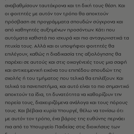
αναβαθμίσουν ταυτόχρονα και τη δική τους θέση. Και
οι φοιτητές με αυτόν τον τρόπο θα αποκτούν
πρόσβαση σε προγράμματα σπουδών σύγχρονα και
από καθηγητές αυξημένων προσόντων. Κάτι που
αυτόματα καθιστά πιο ισχυρά και πιο ανταγωνιστικά τα
πτυχία τους. Αλλά και οι υποψήφιοι φοιτητές θα
επιλέγουν, καθώς η διαδικασία της αξιολόγησης θα
παρέχει σε αυτούς και στις οικογένειές τους μια σαφή
και αντικειμενική εικόνα του επιπέδου σπουδών της
σχολής ή του τμήματος που τελικά θα επιλέξουν. Και
τελικά τα πανεπιστήμια, και αυτό είναι το πιο σημαντικό
αποκτούν τα ίδια, τη δυνατότητα να καθορίζουν την
πορεία τους, διαχειριζόμενα ανάλογα και τους πόρους
τους. Και βέβαια κυρία Υπουργέ, θέλω να τονίσω ότι
με αυτόν τον τρόπο, ένα βάρος της ευθύνης περνάει
πια από το Υπουργείο Παιδείας στις διοικήσεις των