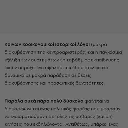
Κοινωνικοοικονομικοί ιστορικοί λόγοι
(μακρά
διακυβέρνηση της Κεντροαριστεράς) και η παγκόσμια
εξέλιξη των συστημάτων τριτοβάθμιας εκπαίδευσης
έχουν παράξει ένα υψηλού επιπέδου στελεχιακό
δυναμικό με μακρά παράδοση σε θέσεις
διακυβέρνησης και προσωπικές δυνατότητες.
Παρόλα αυτά πάρα πολύ δύσκολα
φαίνεται να
διαμορφώνεται ένας πολιτικός φορέας που μπορούν
να ενσωματωθούν παρ’ όλες τις σοβαρές (και μη)
κινήσεις που εκδηλώνονται. Αντιθέτως, υπάρχει ένας