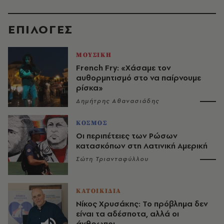
EΠΙΛΟΓΈΣ
ΜΟΥΣΙΚΗ
French Fry: «Χάσαμε τον
αυθορμητισμό στο να παίρνουμε
ρίσκα»
Δημήτρης Αθανασιάδης
ΚΟΣΜΟΣ
Οι περιπέτειες των Ρώσων
κατασκόπων στη Λατινική Αμερική
Σώτη Τριανταφύλλου
ΚΑΤΟΙΚΙΔΙΑ
Νίκος Χρυσάκης: Το πρόβλημα δεν
είναι τα αδέσποτα, αλλά οι
άνθρωποι