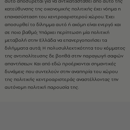
αυτό αποσύρεται για να αντικατασταθεί από αυτό της
κατεύθυνσης της οικονομικής πολιτικής έχει νόημα η
επανασύσταση του κεντροαριστερού χώρου. Έχει
αποσυρθεί το δίλημμα αυτό ή ακόμη είναι ενεργό και
σε ποιο βαθμό; Υπάρχει περίπτωση μία πολιτική
μεταβολή στην Ελλάδα να επανεργοποιήσει τα
διλήμματα αυτά; Η πολυσυλλεκτικότητα του κόμματος
της αντιπολίτευσης δε βοηθά στην παραγωγή σαφών
απαντήσεων. Και από εδώ προέρχονται σημαντικές
δυνάμεις που συντελούν στην αναπηρία του χώρου
της πολιτικής κεντροαριστεράς αναστέλλοντας την
αυτόνομη πολιτική παρουσία της.