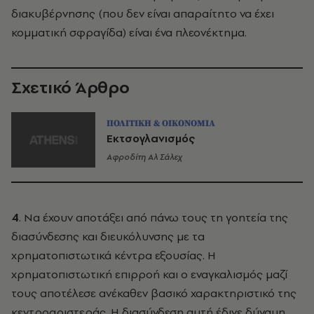
διακυβέρνησης (που δεν είναι απαραίτητο να έχει
κομματική σφραγίδα) είναι ένα πλεονέκτημα.
Σχετικό Άρθρο
ΠΟΛΙΤΙΚΗ & ΟΙΚΟΝΟΜΙΑ
Εκτσογλανισμός
Αφροδίτη Αλ Σάλεχ
4
. Να έχουν αποτάξει από πάνω τους τη γοητεία της
διασύνδεσης και διευκόλυνσης με τα
χρηματοπιστωτικά κέντρα εξουσίας. Η
χρηματοπιστωτική επιρροή και ο εναγκαλισμός μαζί
τους αποτέλεσε ανέκαθεν βασικό χαρακτηριστικό της
κεντροαριστεράς. Η διασύνδεση αυτή έδινε δύναμη