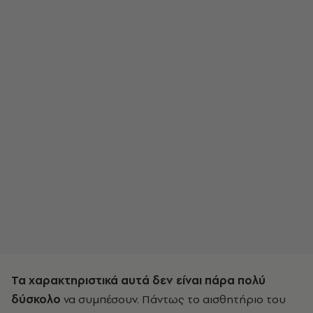
Τα χαρακτηριστικά αυτά δεν είναι πάρα πολύ
δύσκολο
να συμπέσουν. Πάντως το αισθητήριο του