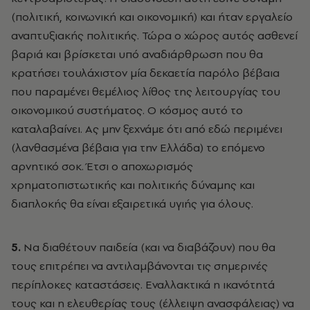
(πολιτική, κοινωνική και οικονομική) και ήταν εργαλείο
αναπτυξιακής πολιτικής. Τώρα ο χώρος αυτός ασθενεί
βαριά και βρίσκεται υπό αναδιάρθρωση που θα
κρατήσει τουλάχιστον μία δεκαετία παρόλο βέβαια
που παραμένει θεμέλιος λίθος της λειτουργίας του
οικονομικού συστήματος. Ο κόσμος αυτό το
καταλαβαίνει. Ας μην ξεχνάμε ότι από εδώ περιμένει
(λανθασμένα βέβαια για την Ελλάδα) το επόμενο
αρνητικό σοκ. Έτσι ο αποχωρισμός
χρηματοπιστωτικής και πολιτικής δύναμης και
διαπλοκής θα είναι εξαιρετικά υγιής για όλους.
5.
Να διαθέτουν παιδεία (και να διαβάζουν) που θα
τους επιτρέπει να αντιλαμβάνονται τις σημερινές
περίπλοκες καταστάσεις. Εναλλακτικά η ικανότητά
τους και η ελευθερίας τους (έλλειψη ανασφάλειας) να