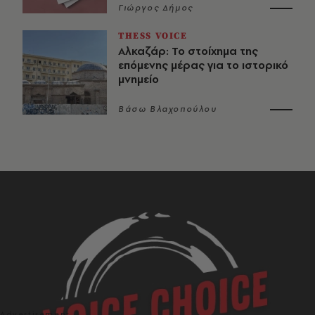
Γιώργος Δήμος
THESS VOICE
Αλκαζάρ: Το στοίχημα της
επόμενης μέρας για το ιστορικό
μνημείο
Βάσω Βλαχοπούλου