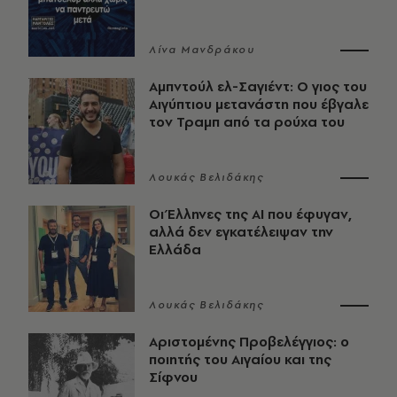
Λίνα Μανδράκου
Αμπντούλ ελ-Σαγιέντ: Ο γιος του
Αιγύπτιου μετανάστη που έβγαλε
τον Τραμπ από τα ρούχα του
Λουκάς Βελιδάκης
Οι Έλληνες της ΑΙ που έφυγαν,
αλλά δεν εγκατέλειψαν την
Ελλάδα
Λουκάς Βελιδάκης
Αριστομένης Προβελέγγιος: ο
ποιητής του Αιγαίου και της
Σίφνου