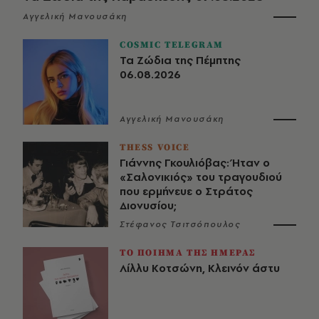
Αγγελική Μανουσάκη
COSMIC TELEGRAM
Τα Ζώδια της Πέμπτης
06.08.2026
Αγγελική Μανουσάκη
THESS VOICE
Γιάννης Γκουλιόβας: Ήταν ο
«Σαλονικιός» του τραγουδιού
που ερμήνευε ο Στράτος
Διονυσίου;
Στέφανος Τσιτσόπουλος
ΤΟ ΠΟΙΗΜΑ ΤΗΣ ΗΜΕΡΑΣ
Λίλλυ Κοτσώνη, Κλεινόν άστυ