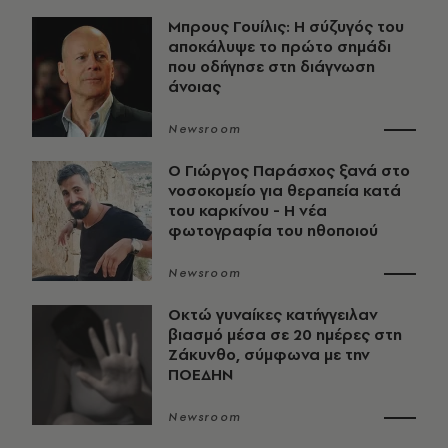
Μπρους Γουίλις: Η σύζυγός του
αποκάλυψε το πρώτο σημάδι
που οδήγησε στη διάγνωση
άνοιας
Newsroom
O Γιώργος Παράσχος ξανά στο
νοσοκομείο για θεραπεία κατά
του καρκίνου - Η νέα
φωτογραφία του ηθοποιού
Newsroom
Οκτώ γυναίκες κατήγγειλαν
βιασμό μέσα σε 20 ημέρες στη
Ζάκυνθο, σύμφωνα με την
ΠΟΕΔΗΝ
Newsroom