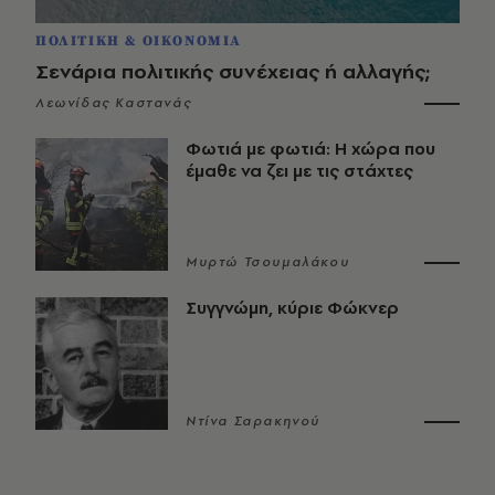
ΠΟΛΙΤΙΚΗ & ΟΙΚΟΝΟΜΙΑ
Σενάρια πολιτικής συνέχειας ή αλλαγής;
Λεωνίδας Καστανάς
Φωτιά με φωτιά: Η χώρα που
έμαθε να ζει με τις στάχτες
Μυρτώ Τσουμαλάκου
Συγγνώμη, κύριε Φώκνερ
Ντίνα Σαρακηνού