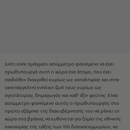
Διότι είναι πράγματι ασύμμετρο φαινόμενο να έχει
πρωθυπουργό αυτή η χώρα ένα άτομο, που έχει
παιδιόθεν διακριθεί κυρίως ως καταληψίας και στην
(ανεπάγγελτη) ενήλικη ζωή τους κυρίως ως
αγκιτάτορας, δημαγωγός και καθ' έξιν ψεύτης. Είναι
ασύμμετρο φαινόμενο αυτός ο πρωθυπουργός στο
πρώτο εξάμηνο της διακυβέρνησής του να ρίχνει τη
χώρα στα βράχια, να ευθύνεται για ζημία της εθνικής
οικονομίας της τάξης των 100 δισεκατομμυρίων, να