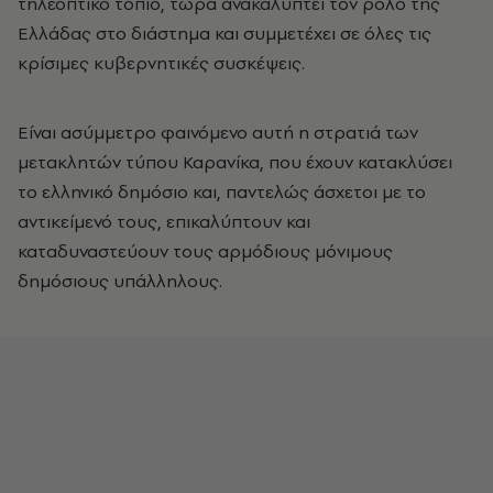
τηλεοπτικό τοπίο, τώρα ανακαλύπτει τον ρόλο της
Ελλάδας στο διάστημα και συμμετέχει σε όλες τις
κρίσιμες κυβερνητικές συσκέψεις.
Είναι ασύμμετρο φαινόμενο αυτή η στρατιά των
μετακλητών τύπου Καρανίκα, που έχουν κατακλύσει
το ελληνικό δημόσιο και, παντελώς άσχετοι με το
αντικείμενό τους, επικαλύπτουν και
καταδυναστεύουν τους αρμόδιους μόνιμους
δημόσιους υπάλληλους.