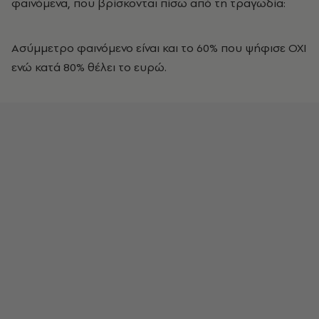
φαινόμενα, που βρίσκονται πίσω από τη τραγωδία:
Ασύμμετρο φαινόμενο είναι και το 60% που ψήφισε ΟΧΙ
ενώ κατά 80% θέλει το ευρώ.