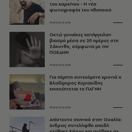
του καρκίνου - Η νέα
φωτογραφία του ηθοποιού
Newsroom
Οκτώ γυναίκες κατήγγειλαν
βιασμό μέσα σε 20 ημέρες στη
Ζάκυνθο, σύμφωνα με την
ΠΟΕΔΗΝ
Newsroom
Για πέμπτη συνεχόμενη χρονιά ο
Βλαδίμηρος Κυριακίδης
επισκέπτεται το ΠΑΓΝΗ
Newsroom
Απίστευτο σκηνικό στην Ουαλία:
Άνδρας συνελήφθη επειδή
ντύθηκε Χάρος και ανέβηκε σε