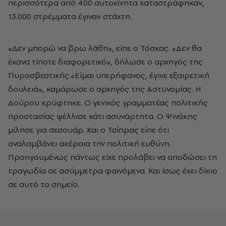
περισσότερα από 400 αυτοκίνητα καταστράφηκαν,
13.000 στρέμματα έγιναν στάχτη.
«Δεν μπορώ να βρω λάθη», είπε ο Τόσκας. «Δεν θα
έκανα τίποτε διαφορετικό», δήλωσε ο αρχηγός της
Πυροσβεστικής.«Είμαι υπερήφανος, έγινε εξαιρετική
δουλειά», καμάρωσε ο αρχηγός της Αστυνομίας. Η
Δούρου κρύφτηκε. Ο γενικός γραμματέας πολιτικής
προστασίας ψέλλισε κάτι ασυνάρτητα. Ο Ψινάκης
μίλησε για σεσουάρ. Και ο Τσίπρας είπε ότι
αναλαμβάνει ακέραια την πολιτική ευθύνη.
Προηγουμένως πάντως είχε προλάβει να αποδώσει τη
τραγωδία σε ασύμμετρα φαινόμενα. Και ίσως έχει δίκιο
σε αυτό το σημείο.