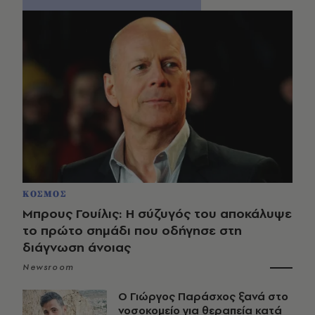
ΚΟΣΜΟΣ
Μπρους Γουίλις: Η σύζυγός του αποκάλυψε
το πρώτο σημάδι που οδήγησε στη
διάγνωση άνοιας
Newsroom
O Γιώργος Παράσχος ξανά στο
νοσοκομείο για θεραπεία κατά