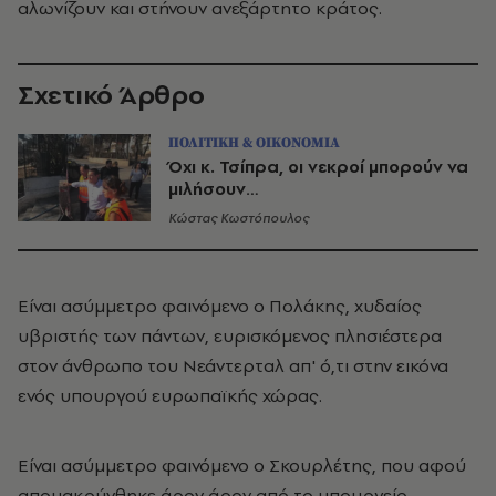
αλωνίζουν και στήνουν ανεξάρτητο κράτος.
Σχετικό Άρθρο
ΠΟΛΙΤΙΚΗ & ΟΙΚΟΝΟΜΙΑ
Όχι κ. Τσίπρα, οι νεκροί μπορούν να
μιλήσουν…
Κώστας Κωστόπουλος
Είναι ασύμμετρο φαινόμενο ο Πολάκης, χυδαίος
υβριστής των πάντων, ευρισκόμενος πλησιέστερα
στον άνθρωπο του Νεάντερταλ απ' ό,τι στην εικόνα
ενός υπουργού ευρωπαϊκής χώρας.
Είναι ασύμμετρο φαινόμενο ο Σκουρλέτης, που αφού
απομακρύνθηκε άρον άρον από το υπουργείο