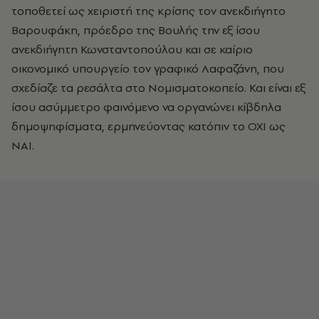
τοποθετεί ως χειριστή της κρίσης τον ανεκδιήγητο
Βαρουφάκη, πρόεδρο της Βουλής την εξ ίσου
ανεκδιήγητη Κωνσταντοπούλου και σε καίριο
οικονομικό υπουργείο τον γραφικό Λαφαζάνη, που
σχεδίαζε τα ρεσάλτα στο Νομισματοκοπείο. Και είναι εξ
ίσου ασύμμετρο φαινόμενο να οργανώνει κίβδηλα
δημοψηφίσματα, ερμηνεύοντας κατόπιν το ΟΧΙ ως
ΝΑΙ.