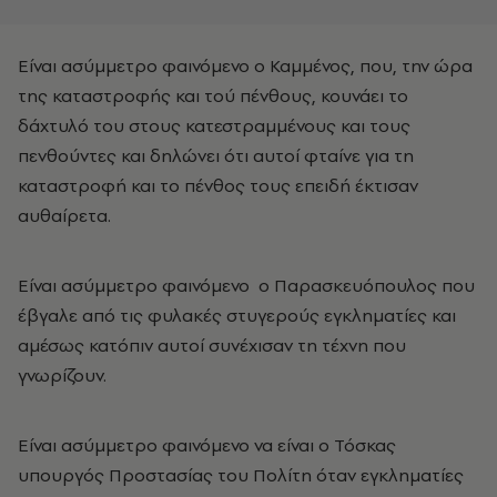
Είναι ασύμμετρο φαινόμενο ο Καμμένος, που, την ώρα
της καταστροφής και τού πένθους, κουνάει το
δάχτυλό του στους κατεστραμμένους και τους
πενθούντες και δηλώνει ότι αυτοί φταίνε για τη
καταστροφή και το πένθος τους επειδή έκτισαν
αυθαίρετα.
Είναι ασύμμετρο φαινόμενο ο Παρασκευόπουλος που
έβγαλε από τις φυλακές στυγερούς εγκληματίες και
αμέσως κατόπιν αυτοί συνέχισαν τη τέχνη που
γνωρίζουν.
Είναι ασύμμετρο φαινόμενο να είναι ο Τόσκας
υπουργός Προστασίας του Πολίτη όταν εγκληματίες