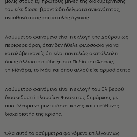
μόλις στους έξι πρώτους μήνες της διακυβέρνησής
του είχε δώσει βροντώδη δείγματα ανικανότητας,
ανευθυνότητας και παχυλής άγνοιας.
Ασύμμετρο φαινόμενο είναι η εκλογή της Δούρου ως
περιφερειάρχη, όταν δεν ήθελε φιλοσοφία για να
καταλάβει κανείς ότι είναι παντελώς ακατάλληλη,
όπως άλλωστε απέδειξε στο Πεδίο του Άρεως,
τη Μάνδρα, το Μάτι και όπου αλλού είχε αρμοδιότητα.
Ασύμμετρο φαινόμενο είναι η εκλογή του θλιβερού
διασκεδαστή πλουσίων Ψινάκη ως δημάρχου, με
αποτέλεσμα να μην υπάρχει ικανός και υπεύθυνος
διαχειριστής της κρίσης.
Όλα αυτά τα ασύμμετρα φαινόμενα επιλέγουν ως