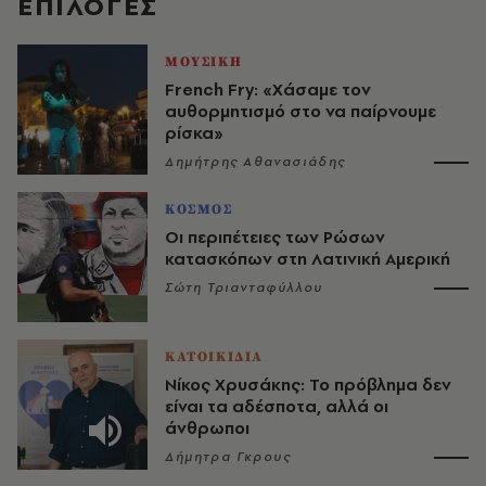
EΠΙΛΟΓΈΣ
ΜΟΥΣΙΚΗ
French Fry: «Χάσαμε τον
αυθορμητισμό στο να παίρνουμε
ρίσκα»
Δημήτρης Αθανασιάδης
ΚΟΣΜΟΣ
Οι περιπέτειες των Ρώσων
κατασκόπων στη Λατινική Αμερική
Σώτη Τριανταφύλλου
ΚΑΤΟΙΚΙΔΙΑ
Νίκος Χρυσάκης: Το πρόβλημα δεν
είναι τα αδέσποτα, αλλά οι
άνθρωποι
Δήμητρα Γκρους