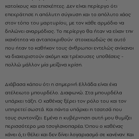
κατοίκους και επισκέπτες. Δεν είναι περίεργο ότι
επεκράτησε η απόλυτη σύγχυση και το απόλυτο χάος
στον τόπο του μαρτυρίου, με τον κάθε αρμόδιο να
δηλώνει αναρμόδιος. Το περίεργο θα ήταν να είχαν την
ικανότητα να ανταποκριθούν στοιχειωδώς σε αυτό
που ήταν το καθήκον τους άνθρωποι εντελώς ανίκανοι
να διαχειριστούν ακόμη και τρέχουσες υποθέσεις -
πολλώ μάλλον μία μείζονα κρίση.
Διάβασα κάπου ότι η σημερινή Ελλάδα είναι ένα
ατέλειωτο μπουρδέλο. Διαφωνώ. Στα μπουρδέλα
υπάρχει τάξη. Ο καθένας ξέρει τον ρόλο του και τον
υπηρετεί σωστά. Και πάντα υπάρχει η τσατσά που
τους συντονίζει. Εμένα η κυβέρνηση αυτή μου θυμίζει
περισσότερο μια τσογλανοπαρέα. Όπου ο καθένας
κάνει ό,τι θέλει και δεν δίνει λογαριασμό σε κανέναν. Και