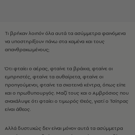
Τι βρήκαν λοιπόν όλα αυτά τα ασύμμετρα φαινόμενα
να υποστηρίξουν πάνω στα καμένα και τους
απανθρακωμένους;
Ότι φταίει ο αέρας, φταίνε τα βράχια, φταίνε οι
εμπρηστές, φταίνε τα αυθαίρετα, φταίνε οι
προηγούμενοι, φταίνε τα σκοτεινά κέντρα, όπως είπε
και ο πρωθυπουργός. Μαζί τους και ο Αμβρόσιος που
ανακάλυψε ότι φταίει ο τιμωρός Θεός, γιατί ο Τσίπρας
είναι άθεος.
Αλλά δυστυχώς δεν είναι μόνον αυτά τα ασύμμετρα