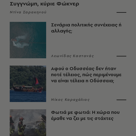
Συγγνώμη, κύριε Φώκνερ
Ντίνα Σαρακηνού
Σενάρια πολιτικής συνέχειας ή
αλλαγής;
Λεωνίδας Καστανάς
Αφού ο Οδυσσέας δεν ήταν
ποτέ τέλειος, πώς περιμένουμε
να είναι τέλεια η Οδύσσεια;
Νίκος Καραχάλιος
Φωτιά με φωτιά: Η χώρα που
έμαθε να ζει με τις στάχτες