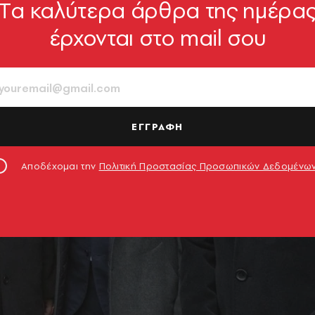
Tα καλύτερα άρθρα της ημέρα
έρχονται στο mail σου
ΕΓΓΡΑΦΗ
Αποδέχομαι την
Πολιτική Προστασίας Προσωπικών Δεδομένω