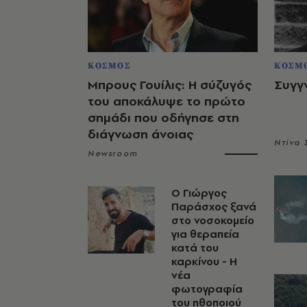
ΚΟΣΜΟΣ
ΚΟΣΜ
Μπρους Γουίλις: Η σύζυγός
Συγγ
του αποκάλυψε το πρώτο
σημάδι που οδήγησε στη
διάγνωση άνοιας
Ντίνα
Newsroom
O Γιώργος
Παράσχος ξανά
στο νοσοκομείο
για θεραπεία
κατά του
καρκίνου - Η
νέα
φωτογραφία
του ηθοποιού