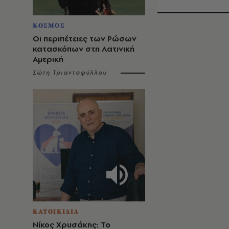
ΚΟΣΜΟΣ
Οι περιπέτειες των Ρώσων
κατασκόπων στη Λατινική
Αμερική
Σώτη Τριανταφύλλου
ΚΑΤΟΙΚΙΔΙΑ
Νίκος Χρυσάκης: Το