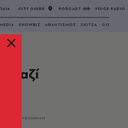
ΩΔΙΑ
CITY GUIDE
PODCAST
VOICE RADIO
 MEDIA
SHOWBIZ
ΑΘΛΗΤΙΣΜΟΣ
ΣΚΙΤΣΑ
COVID 19
ς μαζί