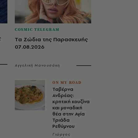
COSMIC TELEGRAM
ς
Τα Ζώδια της Παρασκευής
07.08.2026
Αγγελική Μανουσάκη
ON MY ROAD
Ταβέρνα
Ανδρέας:
κρητική κουζίνα
και μοναδική
θέα στην Αγία
Τριάδα
Ρεθύμνου
Γιώργος