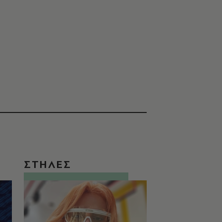
ΣΤΗΛΕΣ