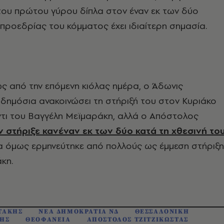
του πρώτου γύρου δίπλα στον έναν εκ των δύο
 προεδρίας του κόμματος έχει ιδιαίτερη σημασία.
ως από την επόμενη κιόλας ημέρα, ο Άδωνις
 δημόσια ανακοινώσει τη στήριξή του στον Κυριάκο
τι του Βαγγέλη Μεϊμαράκη, αλλά ο Απόστολος
 στήριξε κανέναν εκ των δύο κατά τη χθεσινή το
ία όμως ερμηνεύτηκε από πολλούς ως έμμεση στήριξη
κη.
ΤΑΚΗΣ
ΝΕΑ ΔΗΜΟΚΡΑΤΙΑ ΝΔ
ΘΕΣΣΑΛΟΝΙΚΗ
ΔΗΣ
ΘΕΟΦΑΝΕΙΑ
ΑΠΟΣΤΟΛΟΣ ΤΖΙΤΖΙΚΩΣΤΑΣ