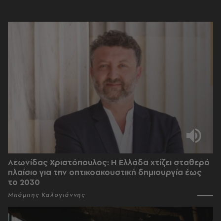
Λεωνίδας Χριστόπουλος: Η Ελλάδα χτίζει σταθερό
πλαίσιο για την οπτικοακουστική δημιουργία έως
το 2030
Μπάμπης Καλογιάννης