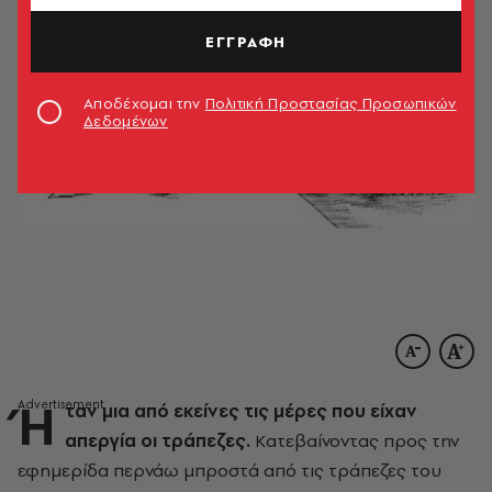
ΕΓΓΡΑΦΗ
Αποδέχομαι την
Πολιτική Προστασίας Προσωπικών
Δεδομένων
Ή
ταν μια από εκείνες τις μέρες που είχαν
απεργία οι τράπεζες.
Kατεβαίνοντας προς την
εφημερίδα περνάω μπροστά από τις τράπεζες του