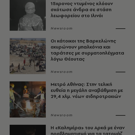
15χρονος ντυμένος κλόουν
σκότωσε άνδρα σε στάση
λεωφορείου στο Ιλινόι
Newsroom
Οι κάτοικοι της Βαρκελώνης
οχυρώνουν μπαλκόνια και
ταράτσες με συρματοπλέγματα
λόγω Θέουτας
Newsroom
Μετρό Αθήνας: Στην τελική
ευθεία η μεγάλη αναβάθμιση με
29,4 χλμ. νέων σιδηροτροχιών
Newsroom
Η «Καλημέρα» του Αρκά με έναν
προβληματισμό για τα τατουάζ