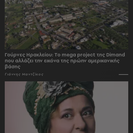
Γούρνες Ηρακλείου: To mega project της Dimand
που αλλάζει την εικόνα της πρώην αμερικανικής
βάσης
Γιάννης Μαντζίκος