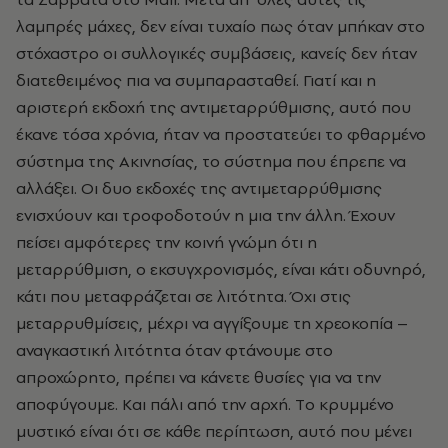
λαμπρές μάχες, δεν είναι τυχαίο πως όταν μπήκαν στο
στόχαστρο οι συλλογικές συμβάσεις, κανείς δεν ήταν
διατεθειμένος πια να συμπαρασταθεί. Γιατί και η
αριστερή εκδοχή της αντιμεταρρύθμισης, αυτό που
έκανε τόσα χρόνια, ήταν να προστατεύει το φθαρμένο
σύστημα της Aκινησίας, το σύστημα που έπρεπε να
αλλάξει. Oι δυο εκδοχές της αντιμεταρρύθμισης
ενισχύουν και τροφοδοτούν η μια την άλλη. Έχουν
πείσει αμφότερες την κοινή γνώμη ότι η
μεταρρύθμιση, ο εκσυγχρονισμός, είναι κάτι οδυνηρό,
κάτι που μεταφράζεται σε λιτότητα. Όχι στις
μεταρρυθμίσεις, μέχρι να αγγίξουμε τη χρεοκοπία –
αναγκαστική λιτότητα όταν φτάνουμε στο
απροχώρητο, πρέπει να κάνετε θυσίες για να την
αποφύγουμε. Kαι πάλι από την αρχή. Tο κρυμμένο
μυστικό είναι ότι σε κάθε περίπτωση, αυτό που μένει