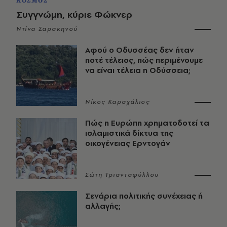
ΚΟΣΜΟΣ
Συγγνώμη, κύριε Φώκνερ
Ντίνα Σαρακηνού
Αφού ο Οδυσσέας δεν ήταν
ποτέ τέλειος, πώς περιμένουμε
να είναι τέλεια η Οδύσσεια;
Νίκος Καραχάλιος
Πώς η Ευρώπη χρηματοδοτεί τα
ισλαμιστικά δίκτυα της
οικογένειας Ερντογάν
Σώτη Τριανταφύλλου
Σενάρια πολιτικής συνέχειας ή
αλλαγής;