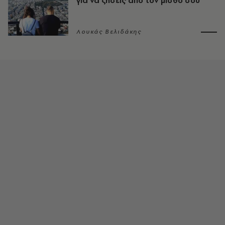
για να ζήσεις από τον μισθό σου
Λουκάς Βελιδάκης