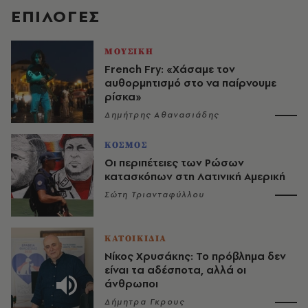
EΠΙΛΟΓΈΣ
ΜΟΥΣΙΚΗ
French Fry: «Χάσαμε τον
αυθορμητισμό στο να παίρνουμε
ρίσκα»
Δημήτρης Αθανασιάδης
ΚΟΣΜΟΣ
Οι περιπέτειες των Ρώσων
κατασκόπων στη Λατινική Αμερική
Σώτη Τριανταφύλλου
ΚΑΤΟΙΚΙΔΙΑ
Νίκος Χρυσάκης: Το πρόβλημα δεν
είναι τα αδέσποτα, αλλά οι
άνθρωποι
Δήμητρα Γκρους