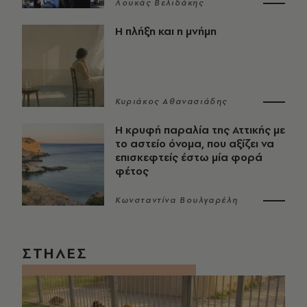
Λουκάς Βελιδάκης
Η πλήξη και η μνήμη
Κυριάκος Αθανασιάδης
Η κρυφή παραλία της Αττικής με
το αστείο όνομα, που αξίζει να
επισκεφτείς έστω μία φορά
φέτος
Κωνσταντίνα Βουλγαρέλη
ΣΤΗΛΕΣ