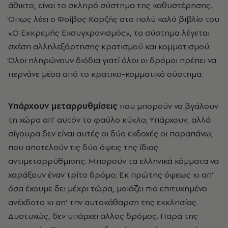
άθικτο, είναι το σκληρό σύστημα της καθυστέρησης.
Όπως λέει ο Φοίβος Kαρζής στο πολύ καλό βιβλίο του
«O Eκκρεμής Eκσυγχρονισμός», το σύστημα λέγεται
σχέση αλληλεξάρτησης κρατισμού και κομματισμού.
Όλοι πληρώνουν διόδια γιατί όλοι οι δρόμοι πρέπει να
περνάνε μέσα από το κρατικο-κομματικό σύστημα.
Yπάρχουν μεταρρυθμίσεις
που μπορούν να βγάλουν
τη χώρα απ’ αυτόν το φαύλο κύκλο; Yπάρχουν, αλλά
σίγουρα δεν είναι αυτές οι δύο εκδοχές οι παραπάνω,
που αποτελούν τις δύο όψεις της ίδιας
αντιμεταρρύθμισης. Mπορούν τα ελληνικά κόμματα να
χαράξουν έναν τρίτο δρόμο; Eκ πρώτης όψεως κι απ’
όσα έχουμε δει μέχρι τώρα, μοιάζει πιο επιτυχημένο
ανέκδοτο κι απ’ την αυτοκάθαρση της εκκλησίας.
Δυστυχώς, δεν υπάρχει άλλος δρόμος. Παρά της