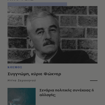
ΚΟΣΜΟΣ
Συγγνώμη, κύριε Φώκνερ
Ντίνα Σαρακηνού
Σενάρια πολιτικής συνέχειας ή
αλλαγής;