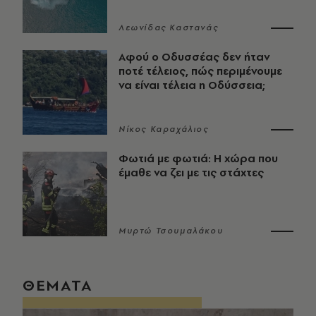
Λεωνίδας Καστανάς
Αφού ο Οδυσσέας δεν ήταν
ποτέ τέλειος, πώς περιμένουμε
να είναι τέλεια η Οδύσσεια;
Νίκος Καραχάλιος
Φωτιά με φωτιά: Η χώρα που
έμαθε να ζει με τις στάχτες
Μυρτώ Τσουμαλάκου
ΘΕΜΑΤΑ