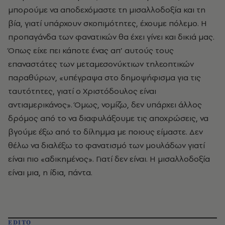
μπορούμε να αποδεχόμαστε τη μισαλλοδοξία και τη
βία, γιατί υπάρχουν σκοπιμότητες, έχουμε πόλεμο. H
προπαγάνδα των φανατικών θα έχει γίνει και δικιά μας.
Όπως είχε πει κάποτε ένας απ’ αυτούς τους
επαναστάτες των μεταμεσονύκτιων τηλεοπτικών
παραθύρων, «υπέγραψα στο δημοψήφισμα για τις
ταυτότητες, γιατί ο Xριστόδουλος είναι
αντιαμερικάνος». Όμως, νομίζω, δεν υπάρχει άλλος
δρόμος από το να διαφυλάξουμε τις αποχρώσεις, να
βγούμε έξω από το δίλημμα με ποιους είμαστε. Δεν
θέλω να διαλέξω το φανατισμό των μουλάδων γιατί
είναι πιο «αδικημένος». Γιατί δεν είναι. H μισαλλοδοξία
είναι μια, η ίδια, πάντα.
EDITO