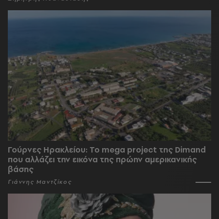
Γούρνες Ηρακλείου: To mega project της Dimand
που αλλάζει την εικόνα της πρώην αμερικανικής
βάσης
Γιάννης Μαντζίκος