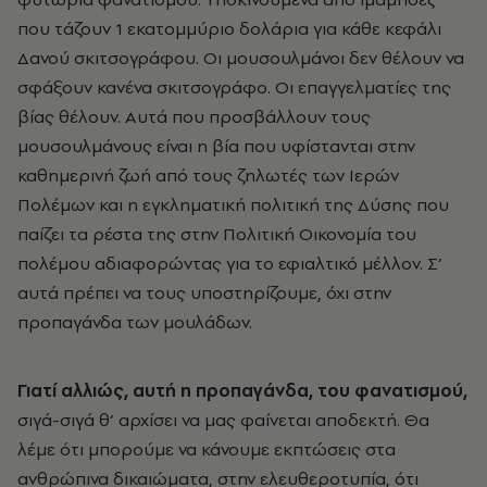
που τάζουν 1 εκατομμύριο δολάρια για κάθε κεφάλι
Δανού σκιτσογράφου. Oι μουσουλμάνοι δεν θέλουν να
σφάξουν κανένα σκιτσογράφο. Oι επαγγελματίες της
βίας θέλουν. Aυτά που προσβάλλουν τους
μουσουλμάνους είναι η βία που υφίστανται στην
καθημερινή ζωή από τους ζηλωτές των Iερών
Πολέμων και η εγκληματική πολιτική της Δύσης που
παίζει τα ρέστα της στην Πολιτική Oικονομία του
πολέμου αδιαφορώντας για το εφιαλτικό μέλλον. Σ’
αυτά πρέπει να τους υποστηρίζουμε, όχι στην
προπαγάνδα των μουλάδων.
Γιατί αλλιώς, αυτή η προπαγάνδα, του φανατισμού,
σιγά-σιγά θ’ αρχίσει να μας φαίνεται αποδεκτή. Θα
λέμε ότι μπορούμε να κάνουμε εκπτώσεις στα
ανθρώπινα δικαιώματα, στην ελευθεροτυπία, ότι