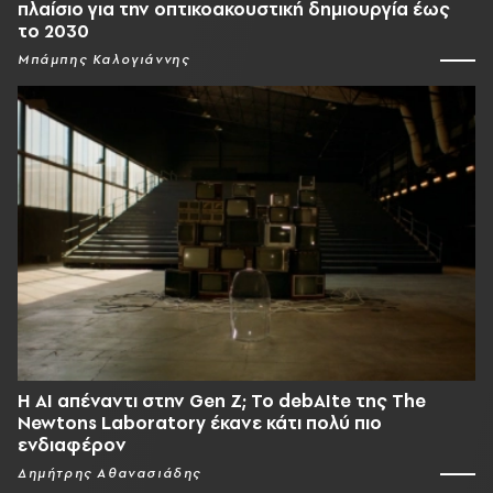
πλαίσιο για την οπτικοακουστική δημιουργία έως
το 2030
Μπάμπης Καλογιάννης
Η AI απέναντι στην Gen Z; Το debAIte της The
Newtons Laboratory έκανε κάτι πολύ πιο
ενδιαφέρον
Δημήτρης Αθανασιάδης