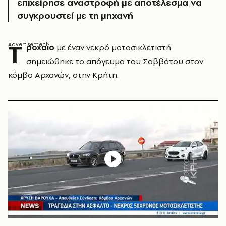
επιχείρησε αναστροφή με αποτέλεσμα να
συγκρουστεί με τη μηχανή
Τ
ροχαίο
με έναν νεκρό μοτοσικλετιστή
σημειώθηκε το απόγευμα του Σαββάτου στον
κόμβο Αρχανών, στην Κρήτη.