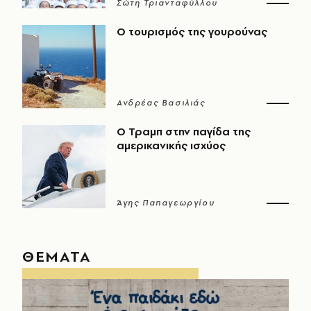
Σώτη Τριανταφύλλου
Ο τουρισμός της γουρούνας
Ανδρέας Βασιλιάς
Ο Τραμπ στην παγίδα της
αμερικανικής ισχύος
Άγης Παπαγεωργίου
ΘΕΜΑΤΑ