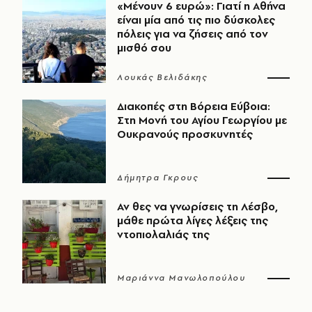
«Μένουν 6 ευρώ»: Γιατί η Αθήνα
είναι μία από τις πιο δύσκολες
πόλεις για να ζήσεις από τον
μισθό σου
Λουκάς Βελιδάκης
Διακοπές στη Βόρεια Εύβοια:
Στη Μονή του Αγίου Γεωργίου με
Ουκρανούς προσκυνητές
Δήμητρα Γκρους
Αν θες να γνωρίσεις τη Λέσβο,
μάθε πρώτα λίγες λέξεις της
ντοπιολαλιάς της
Μαριάννα Μανωλοπούλου