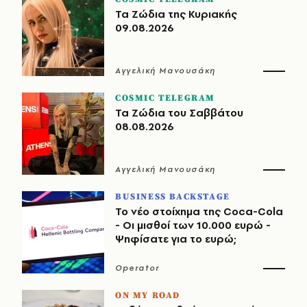
Τα Ζώδια της Κυριακής
09.08.2026
Αγγελική Μανουσάκη
COSMIC TELEGRAM
Τα Ζώδια του Σαββάτου
08.08.2026
Αγγελική Μανουσάκη
BUSINESS BACKSTAGE
Το νέο στοίχημα της Coca-Cola
- Οι μισθοί των 10.000 ευρώ -
Ψηφίσατε για το ευρώ;
Operator
ON MY ROAD