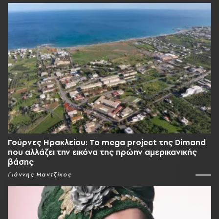
Γούρνες Ηρακλείου: To mega project της Dimand
που αλλάζει την εικόνα της πρώην αμερικανικής
βάσης
Γιάννης Μαντζίκος