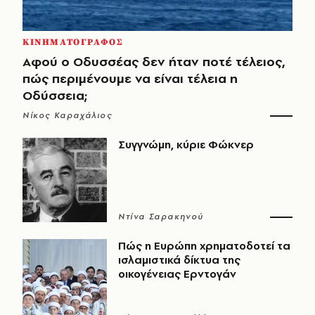
ΚΙΝΗΜΑΤΟΓΡΑΦΟΣ
Αφού ο Οδυσσέας δεν ήταν ποτέ τέλειος,
πώς περιμένουμε να είναι τέλεια η
Οδύσσεια;
Νίκος Καραχάλιος
Συγγνώμη, κύριε Φώκνερ
Ντίνα Σαρακηνού
Πώς η Ευρώπη χρηματοδοτεί τα
ισλαμιστικά δίκτυα της
οικογένειας Ερντογάν