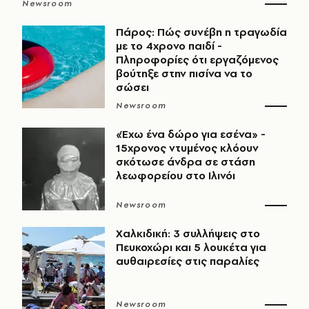
Newsroom
Πάρος: Πώς συνέβη η τραγωδία
με το 4χρονο παιδί -
Πληροφορίες ότι εργαζόμενος
βούτηξε στην πισίνα να το
σώσει
Newsroom
«Έχω ένα δώρο για εσένα» -
15χρονος ντυμένος κλόουν
σκότωσε άνδρα σε στάση
λεωφορείου στο Ιλινόι
Newsroom
Χαλκιδική: 3 συλλήψεις στο
Πευκοχώρι και 5 λουκέτα για
αυθαιρεσίες στις παραλίες
Newsroom