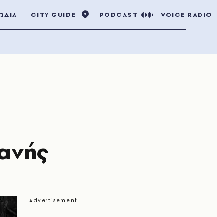
ΩΔΙΑ
CITY GUIDE
PODCAST
VOICE RADIO
ανής