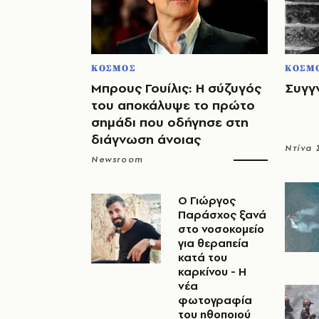
ΚΟΣΜΟΣ
ΚΟΣΜ
Μπρους Γουίλις: Η σύζυγός
Συγγ
του αποκάλυψε το πρώτο
σημάδι που οδήγησε στη
διάγνωση άνοιας
Ντίνα
Newsroom
O Γιώργος
Παράσχος ξανά
στο νοσοκομείο
για θεραπεία
κατά του
καρκίνου - Η
νέα
φωτογραφία
του ηθοποιού