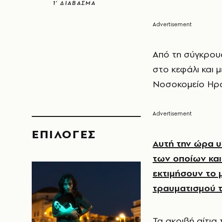
1’ ΔΙΑΒΑΣΜΑ
Από τη σύγκρου
στο κεφάλι και 
Νοσοκομείο Ηρα
EΠΙΛΟΓΈΣ
Αυτή την ώρα υ
των οποίων και
εκτιμήσουν το 
τραυματισμού τ
Τα ακριβή αίτια