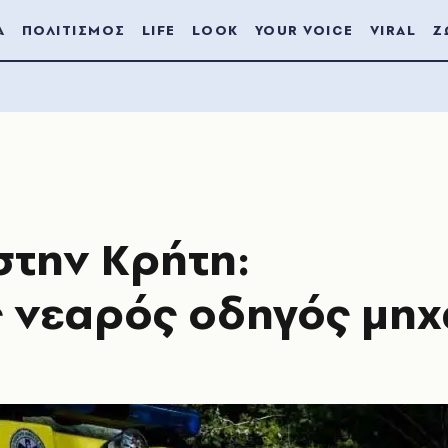
Α
ΠΟΛΙΤΙΣΜΟΣ
LIFE
LOOK
YOUR VOICE
VIRAL
Ζ
στην Κρήτη:
 νεαρός οδηγός μηχ