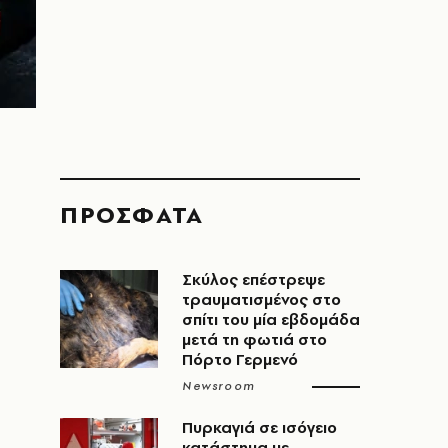
ΠΡΟΣΦΑΤΑ
Σκύλος επέστρεψε
τραυματισμένος στο
σπίτι του μία εβδομάδα
μετά τη φωτιά στο
Πόρτο Γερμενό
Newsroom
Πυρκαγιά σε ισόγειο
κατάστημα με