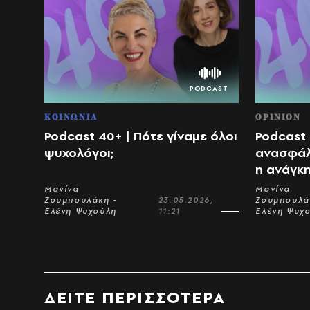
ΚΟΙΝΩΝΙΑ
OPINION
Podcast 40+ | Πότε γίναμε όλοι
Podcast 
ψυχολόγοι;
ανασφάλε
η ανάγκ
Μανίνα
Μανίνα
Ζουμπουλάκη -
23.05.2026,
Ζουμπουλά
Ελένη Ψυχούλη
11:21
Ελένη Ψυχ
ΔΕΙΤΕ ΠΕΡΙΣΣΟΤΕΡΑ