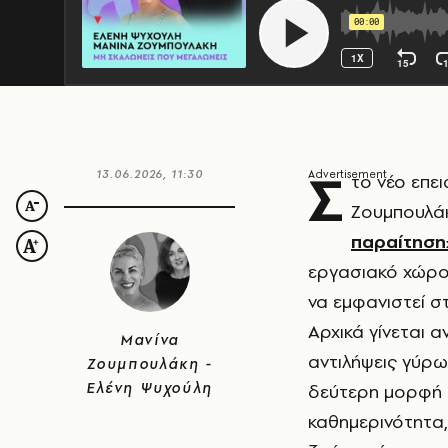
Σ
13.06.2026, 11:30
το νέο επε
Ζουμπουλάκ
παραίτηση»
εργασιακό χώρο,
να εμφανιστεί 
Αρχικά γίνεται 
Μανίνα
αντιλήψεις γύρω
Ζουμπουλάκη -
Ελένη Ψυχούλη
δεύτερη μορφή 
καθημερινότητα