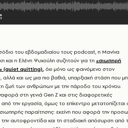
ισόδιο του εβδομαδιαίου τους podcast, η Μανίνα
η και η Ελένη Ψυχούλη συζητούν για τη
«σιωπηρή
 (quiet quitting)
,
όχι μόνο ως φαινόμενο στον
 αλλά και ως μια πιο βαθιά, υπαρξιακή στάση που μπ
στη ζωή των ανθρώπων με την πάροδο του χρόνου.
αναφορά στη γενιά Gen Z και στις διαφορετικές
 από την εργασία, όμως το επίκεντρο μετατοπίζεται 
σιωπηρής παραίτησης: εκείνη που αφορά την προσω
, την αυτοφροντίδα και τη σταδιακή απόσυρση από 