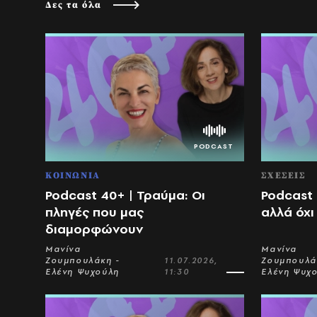
Δες τα όλα
ΚΟΙΝΩΝΙΑ
ΣΧΕΣΕΙΣ
Podcast 40+ | Τραύμα: Οι
Podcast 
πληγές που μας
αλλά όχι
διαμορφώνουν
Μανίνα
Μανίνα
Ζουμπουλάκη -
11.07.2026,
Ζουμπουλά
Ελένη Ψυχούλη
11:30
Ελένη Ψυχ