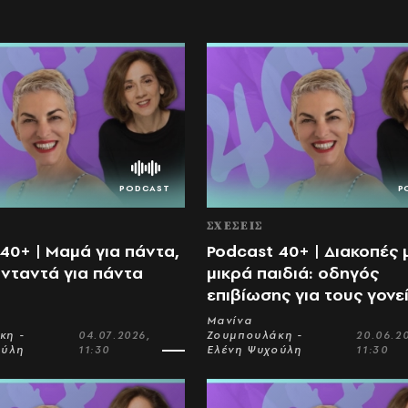
ΣΧΕΣΕΙΣ
40+ | Μαμά για πάντα,
Podcast 40+ | Διακοπές 
 νταντά για πάντα
μικρά παιδιά: οδηγός
επιβίωσης για τους γονε
Μανίνα
κη -
04.07.2026,
Ζουμπουλάκη -
20.06.2
ούλη
11:30
Ελένη Ψυχούλη
11:30