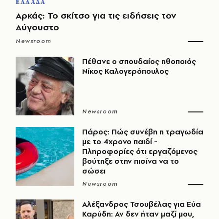
ΕΛΛΑΔΑ
Αρκάς: Το σκίτσο για τις ειδήσεις τον
Αύγουστο
Newsroom
Πέθανε ο σπουδαίος ηθοποιός
Νίκος Καλογερόπουλος
Newsroom
Πάρος: Πώς συνέβη η τραγωδία
με το 4χρονο παιδί -
Πληροφορίες ότι εργαζόμενος
βούτηξε στην πισίνα να το
σώσει
Newsroom
Αλέξανδρος Τσουβέλας για Εύα
Καρύδη: Αν δεν ήταν μαζί μου,