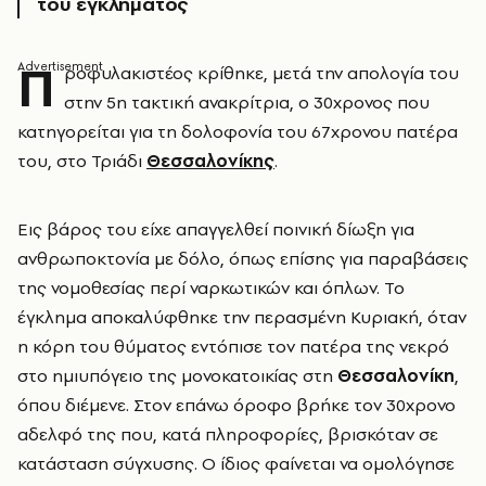
του εγκλήματος
Π
ροφυλακιστέος κρίθηκε, μετά την απολογία του
στην 5η τακτική ανακρίτρια, ο 30χρονος που
κατηγορείται για τη δολοφονία του 67χρονου πατέρα
του, στο Τριάδι
Θεσσαλονίκης
.
Εις βάρος του είχε απαγγελθεί ποινική δίωξη για
ανθρωποκτονία με δόλο, όπως επίσης για παραβάσεις
της νομοθεσίας περί ναρκωτικών και όπλων. Το
έγκλημα αποκαλύφθηκε την περασμένη Κυριακή, όταν
η κόρη του θύματος εντόπισε τον πατέρα της νεκρό
στο ημιυπόγειο της μονοκατοικίας στη
Θεσσαλονίκη
,
όπου διέμενε. Στον επάνω όροφο βρήκε τον 30χρονο
αδελφό της που, κατά πληροφορίες, βρισκόταν σε
κατάσταση σύγχυσης. Ο ίδιος φαίνεται να ομολόγησε