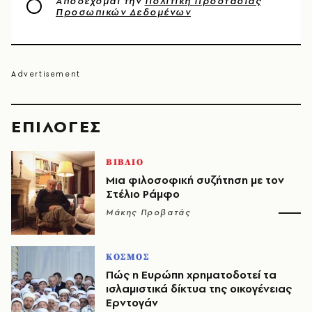
Αποδέχομαι την
Πολιτική Προστασίας
Προσωπικών Δεδομένων
EΠΙΛΟΓΈΣ
ΒΙΒΛΙΟ
Μια φιλοσοφική συζήτηση με τον
Στέλιο Ράμφο
Μάκης Προβατάς
ΚΟΣΜΟΣ
Πώς η Ευρώπη χρηματοδοτεί τα
ισλαμιστικά δίκτυα της οικογένειας
Ερντογάν