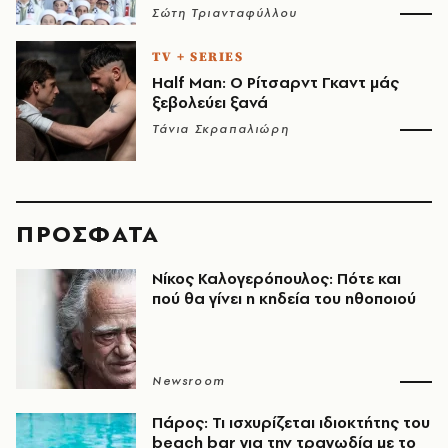
Σώτη Τριανταφύλλου
TV + SERIES
Half Man: Ο Ρίτσαρντ Γκαντ μάς
ξεβολεύει ξανά
Τάνια Σκραπαλιώρη
ΠΡΟΣΦΑΤΑ
Νίκος Καλογερόπουλος: Πότε και
πού θα γίνει η κηδεία του ηθοποιού
Newsroom
Πάρος: Τι ισχυρίζεται ιδιοκτήτης του
beach bar για την τραγωδία με το