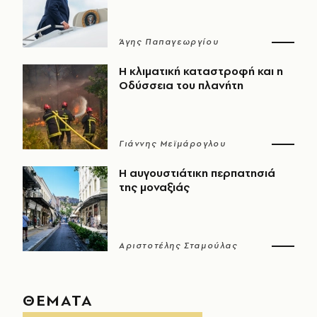
Άγης Παπαγεωργίου
Η κλιματική καταστροφή και η
Οδύσσεια του πλανήτη
Γιάννης Μεϊμάρογλου
Η αυγουστιάτικη περπατησιά
της μοναξιάς
Αριστοτέλης Σταμούλας
ΘΕΜΑΤΑ