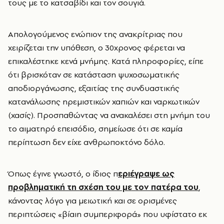
τους με το κατσαβίδι και τον σουγιά.
Απολογούμενος ενώπιον της ανακρίτριας που
χειρίζεται την υπόθεση, ο 30χρονος φέρεται να
επικαλέστηκε κενά μνήμης. Κατά πληροφορίες, είπε
ότι βρισκόταν σε κατάσταση ψυχοσωματικής
αποδιοργάνωσης, εξαιτίας της συνδυαστικής
κατανάλωσης ηρεμιστικών χαπιών και ναρκωτικών
(χασίς). Προσπαθώντας να ανακαλέσει στη μνήμη του
το αιματηρό επεισόδιο, σημείωσε ότι σε καμία
περίπτωση δεν είχε ανθρωποκτόνο δόλο.
Όπως έγινε γνωστό, ο ίδιος π
εριέγραψε ως
προβληματική τη σχέση του με τον πατέρα του
,
κάνοντας λόγο για μειωτική και σε ορισμένες
περιπτώσεις «βίαιη συμπεριφορά» που υφίστατο εκ