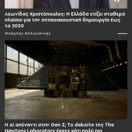
Λεωνίδας Χριστόπουλος: Η Ελλάδα χτίζει σταθερό
πλαίσιο για την οπτικοακουστική δημιουργία έως
το 2030
Μπάμπης Καλογιάννης
Η AI απέναντι στην Gen Z; Το debAIte της The
Newtons Laboratory έκανε κάτι πολύ πιο