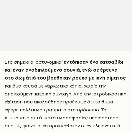
Στο σημείο οι αστυνομικοί
εντόπισαν ένα κατσαβίδι
και έναν αναδιπλούμενο σουγιά, ενώ σε έρευνα
στο δωμάτιό του βρέθηκαν ρούχα με ίχνη αίματος
και δύο κουτιά με ναρκωτικά χάπια, χωρίς την
απαιτούμενη ιατρική συνταγή. Από την ιατροδικαστική
εξέταση που ακολούθησε προέκυψε ότι το θύμα
έφερε πολλαπλά τραύματα στο πρόσωπο. Τα
χτυπήματα αυτά -κατά πληροφορίες περισσότερα
από 14, φαίνεται να προκλήθηκαν στην πλειονότητά