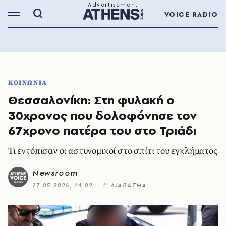
VOICE RADIO
ΚΟΙΝΩΝΙΑ
Θεσσαλονίκη: Στη φυλακή ο
30χρονος που δολοφόνησε τον
67χρονο πατέρα του στο Τριάδι
Τι εντόπισαν οι αστυνομικοί στο σπίτι του εγκλήματος
Newsroom
27.05.2026, 14:02
1’ ΔΙΑΒΑΣΜΑ