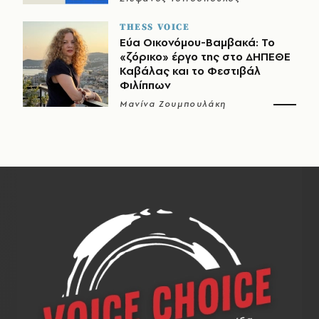
THESS VOICE
Εύα Οικονόμου-Βαμβακά: Το
«ζόρικο» έργο της στο ΔΗΠΕΘΕ
Καβάλας και το Φεστιβάλ
Φιλίππων
Μανίνα Ζουμπουλάκη