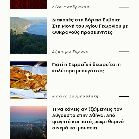
Λίνα Μανδράκου
Διακοπές στη Βόρεια Εύβοια:
Στη Μονή του Αγίου Γεωργίου με
Ουκρανούς προσκυνητές
Δήμητρα Γκρους
Γιατί η Σερραϊκή θεωρείται η
καλύτερη μπουγάτσα;
Μανίνα Ζουμπουλάκη
Τι να κάνεις αν (ξε)μείνεις τον
Αύγουστο στην Αθήνα: Από
φαγητό και ποτό, μέχρι θερινό
σινεμά και μουσεία