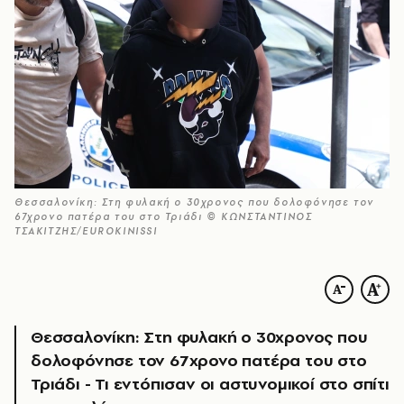
Θεσσαλονίκη: Στη φυλακή ο 30χρονος που δολοφόνησε τον
67χρονο πατέρα του στο Τριάδι © ΚΩΝΣΤΑΝΤΙΝΟΣ
ΤΣΑΚΙΤΖΗΣ/EUROKINISSI
Θεσσαλονίκη: Στη φυλακή ο 30χρονος που
δολοφόνησε τον 67χρονο πατέρα του στο
Τριάδι - Τι εντόπισαν οι αστυνομικοί στο σπίτι