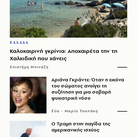
ΕΛΛΑΔΑ
Καλοκαιρινή γκρίνια: Αποχαιρέτα την τη
Χαλκιδική που χάνεις
Επιστήμη Μπινάζη
Αριάνα Γκράντε: Όταν η εικόνα
του σώματος ανοίγει τη
συζήτηση για μια σοβαρή
ψυχιατρική νόσο
Εύα - Μαρία Τσαπάκη
Ο Τραμπ στην παγίδα της
αμερικανικής ισχύος