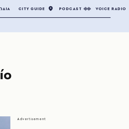
ΩΔΙΑ
CITY GUIDE
PODCAST
VOICE RADIO
ίο