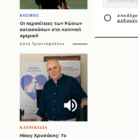
Αποδέχο
ΚΟΣΜΟΣ
Δεδομέ
Οι περιπέτειες των Ρώσων
κατασκόπων στη Λατινική
Αμερική
Σώτη Τριανταφύλλου
ΚΑΤΟΙΚΙΔΙΑ
Νίκος Χρυσάκης: Το