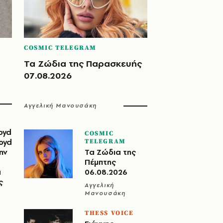
COSMIC TELEGRAM
Τα Ζώδια της Παρασκευής
07.08.2026
Αγγελική Μανουσάκη
oyd
COSMIC
loyd
TELEGRAM
ην
Τα Ζώδια της
Πέμπτης
α
06.08.2026
ς
Αγγελική
Μανουσάκη
THESS VOICE