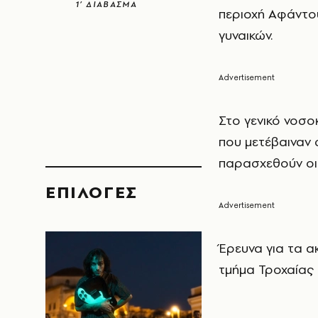
1’ ΔΙΑΒΑΣΜΑ
περιοχή Αφάντο
γυναικών.
Στο γενικό νοσ
που μετέβαιναν 
παρασχεθούν οι
EΠΙΛΟΓΈΣ
Έρευνα για τα α
τμήμα Τροχαίας