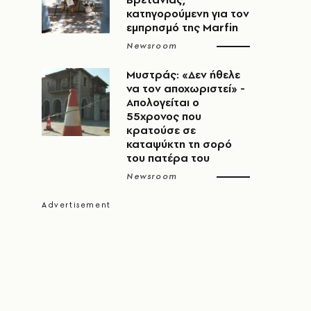
κατηγορούμενη για τον
εμπρησμό της Marfin
Newsroom
Μυστράς: «Δεν ήθελε
να τον αποχωριστεί» -
Απολογείται ο
55χρονος που
κρατούσε σε
καταψύκτη τη σορό
του πατέρα του
Newsroom