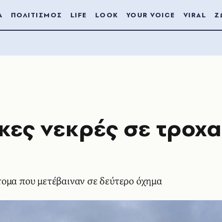
Α
ΠΟΛΙΤΙΣΜΟΣ
LIFE
LOOK
YOUR VOICE
VIRAL
Ζ
κες νεκρές σε τροχα
ομα που μετέβαιναν σε δεύτερο όχημα