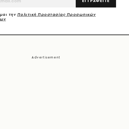
ΕΓΓΡΑΦΕΙΤΕ
μαι την
Πολιτική Προστασίας Προσωπικών
νων