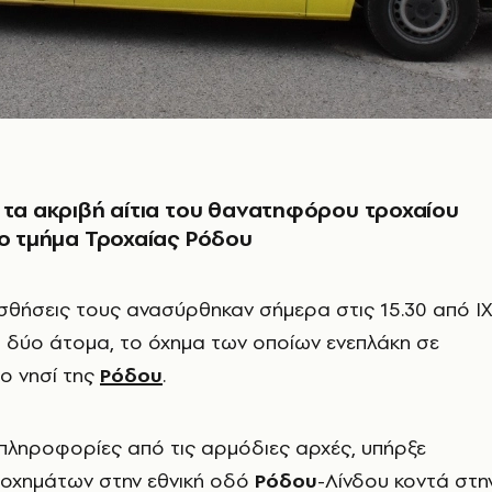
 τα ακριβή αίτια του θανατηφόρου τροχαίου
το τμήμα Τροχαίας Ρόδου
ισθήσεις τους ανασύρθηκαν σήμερα στις 15.30 από Ι
 δύο άτομα, το όχημα των οποίων ενεπλάκη σε
ο νησί της
Ρόδου
.
πληροφορίες από τις αρμόδιες αρχές, υπήρξε
οχημάτων στην εθνική οδό
Ρόδου
-Λίνδου κοντά στη