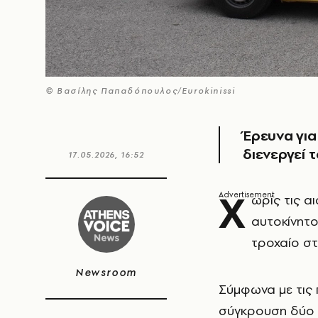
© Βασίλης Παπαδόπουλος/Eurokinissi
Έρευνα για
διενεργεί 
17.05.2026, 16:52
Χ
ωρίς τις α
αυτοκίνητο
τροχαίο στ
Newsroom
Σύμφωνα με τις 
σύγκρουση δύο 