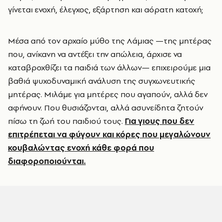
γίνεται ενοχή, έλεγχος, εξάρτηση και αόρατη κατοχή;
Μέσα από τον αρχαίο μύθο της Λάμιας —της μητέρας
που, ανίκανη να αντέξει την απώλεια, άρχισε να
καταβροχθίζει τα παιδιά των άλλων— επιχειρούμε μια
βαθιά ψυχοδυναμική ανάλυση της συγχωνευτικής
μητέρας. Μιλάμε για μητέρες που αγαπούν, αλλά δεν
αφήνουν. Που θυσιάζονται, αλλά ασυνείδητα ζητούν
πίσω τη ζωή του παιδιού τους.
Για γιους που δεν
επιτρέπεται να φύγουν και κόρες που μεγαλώνουν
κουβαλώντας ενοχή κάθε φορά που
διαφοροποιούνται.