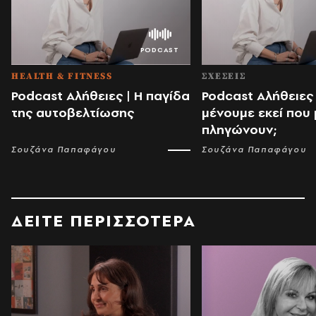
HEALTH & FITNESS
ΣΧΕΣΕΙΣ
Podcast Αλήθειες | Η παγίδα
Podcast Αλήθειες |
της αυτοβελτίωσης
μένουμε εκεί που
πληγώνουν;
Σουζάνα Παπαφάγου
Σουζάνα Παπαφάγου
ΔΕΙΤΕ ΠΕΡΙΣΣΟΤΕΡΑ