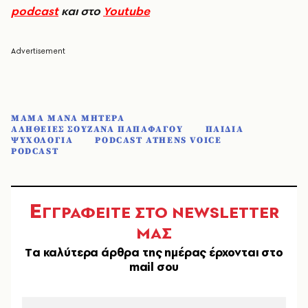
podcast
και στο
Youtube
ΜΑΜΑ ΜΑΝΑ ΜΗΤΕΡΑ
ΑΛΗΘΕΙΕΣ ΣΟΥΖΑΝΑ ΠΑΠΑΦΑΓΟΥ
ΠΑΙΔΙΑ
ΨΥΧΟΛΟΓΙΑ
PODCAST ATHENS VOICE
PODCAST
Ε
ΓΓΡΑΦΕΙΤΕ ΣΤΟ NEWSLETTER
ΜΑΣ
Tα καλύτερα άρθρα της ημέρας έρχονται στο
mail σου
EMAIL