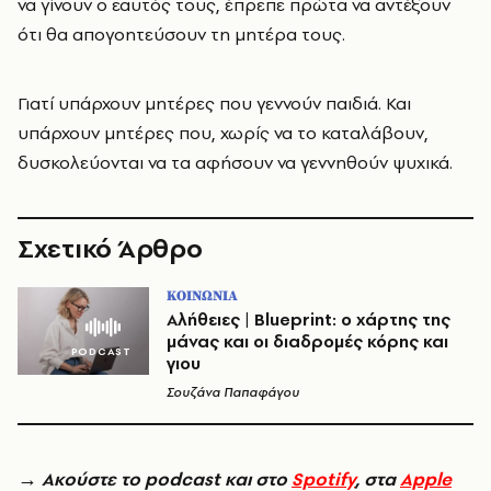
να γίνουν ο εαυτός τους, έπρεπε πρώτα να αντέξουν
ότι θα απογοητεύσουν τη μητέρα τους.
Γιατί υπάρχουν μητέρες που γεννούν παιδιά. Και
υπάρχουν μητέρες που, χωρίς να το καταλάβουν,
δυσκολεύονται να τα αφήσουν να γεννηθούν ψυχικά.
Σχετικό Άρθρο
ΚΟΙΝΩΝΙΑ
Αλήθειες | Blueprint: ο χάρτης της
μάνας και οι διαδρομές κόρης και
γιου
Σουζάνα Παπαφάγου
→
Ακούστε το podcast και στο
Spotify
, στα
Apple