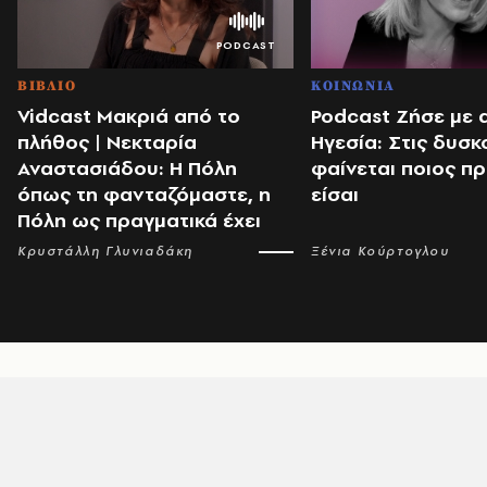
ΒΙΒΛΙΟ
ΚΟΙΝΩΝΙΑ
Vidcast Μακριά από το
Podcast Ζήσε με 
πλήθος | Νεκταρία
Ηγεσία: Στις δυσκ
Αναστασιάδου: Η Πόλη
φαίνεται ποιος π
όπως τη φανταζόμαστε, η
είσαι
Πόλη ως πραγματικά έχει
Κρυστάλλη Γλυνιαδάκη
Ξένια Κούρτογλου