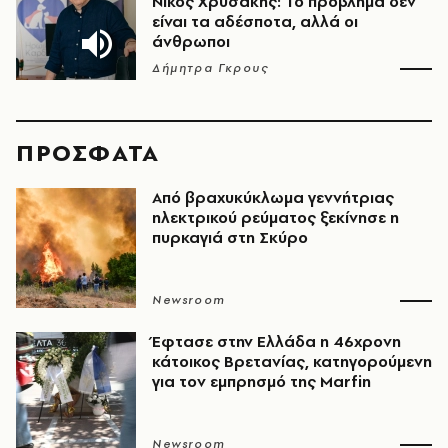
Νίκος Χρυσάκης: Το πρόβλημα δεν
είναι τα αδέσποτα, αλλά οι
άνθρωποι
Δήμητρα Γκρους
ΠΡΟΣΦΑΤΑ
Από βραχυκύκλωμα γεννήτριας
ηλεκτρικού ρεύματος ξεκίνησε η
πυρκαγιά στη Σκύρο
Newsroom
Έφτασε στην Ελλάδα η 46χρονη
κάτοικος Βρετανίας, κατηγορούμενη
για τον εμπρησμό της Marfin
Newsroom