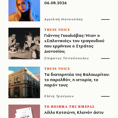
06.08.2026
Αγγελική Μανουσάκη
THESS VOICE
Γιάννης Γκουλιόβας: Ήταν ο
«Σαλονικιός» του τραγουδιού
που ερμήνευε ο Στράτος
Διονυσίου;
Στέφανος Τσιτσόπουλος
THESS VOICE
Τα διατηρητέα της Βαλαωρίτου:
το παρελθόν, η ιστορία, το
παρόν τους
Ελένη Τρούγκου
ΤΟ ΠΟΙΗΜΑ ΤΗΣ ΗΜΕΡΑΣ
Λίλλυ Κοτσώνη, Κλεινόν άστυ