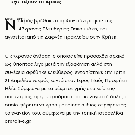
εξετάζουν οι Αρχές
Ν
εκρός βρέθηκε ο πρώην σύντροφος της
43χρονης Ελευθερίας Γιακουμάκη, που
αγνοείται από τις Δαφνές Ηρακλείου στην
Κρήτη
.
Ο 39χρονος άνδρας, ο οποίος είχε προσαχθεί αρχικά
ως ύποπτος λίγο μετά την εξαφάνιση αλλά στη
συνέχεια αφέθηκε ελεύθερος, εντοπίστηκε την Τρίτη
21 Απριλίου νεκρός κοντά στον Ιερός Ναός Προφήτη
Ηλία. Σύμφωνα με τα μέχρι στιγμής στοιχεία της
αστυνομίας, έφερε τραύματα από κυνηγετικό όπλο, το
οποίο φέρεται να χρησιμοποίησε ο ίδιος στρέφοντάς
το εναντίον του, σύμφωνα με την τοπική ιστοσελίδα
cretalive.gr.