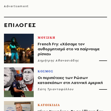
EΠΙΛΟΓΈΣ
ΜΟΥΣΙΚΗ
French Fry: «Χάσαμε τον
αυθορμητισμό στο να παίρνουμε
ρίσκα»
Δημήτρης Αθανασιάδης
ΚΟΣΜΟΣ
Οι περιπέτειες των Ρώσων
κατασκόπων στη Λατινική Αμερική
Σώτη Τριανταφύλλου
ΚΑΤΟΙΚΙΔΙΑ