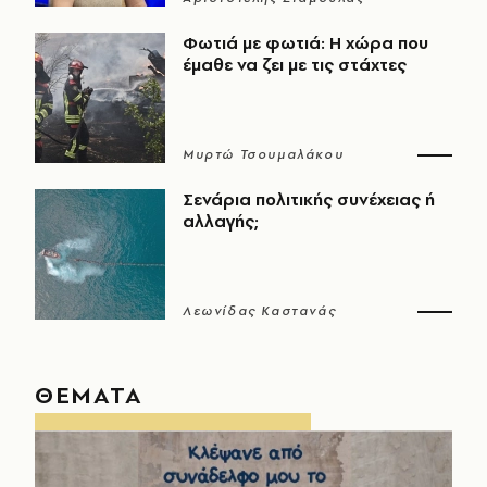
Φωτιά με φωτιά: Η χώρα που
έμαθε να ζει με τις στάχτες
Μυρτώ Τσουμαλάκου
Σενάρια πολιτικής συνέχειας ή
αλλαγής;
Λεωνίδας Καστανάς
ΘΕΜΑΤΑ