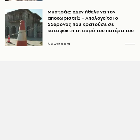
Μυστράς: «Δεν ήθελε να τον
αποχωριστεί» - Απολογείται ο
55χρονος που κρατούσε σε
καταψύκτη τη σορό του πατέρα του
Newsroom