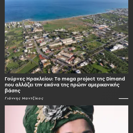
Γούρνες Ηρακλείου: To mega project της Dimand
που αλλάζει την εικόνα της πρώην αμερικανικής
βάσης
Γιάννης Μαντζίκος