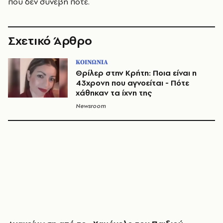
που δεν συνέβη ποτέ.
Σχετικό Άρθρο
ΚΟΙΝΩΝΙΑ
Θρίλερ στην Κρήτη: Ποια είναι η
43χρονη που αγνοείται - Πότε
χάθηκαν τα ίχνη της
Newsroom