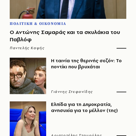
ΠΟΛΙΤΙΚΗ & ΟΙΚΟΝΟΜΙΑ
Ο Αντώνης Σαμαράς και τα σκυλάκια του
Παβλόφ
Παντελής Καψής
Η ταινία της θερινής σεζόν: Το
ποντίκι που βρυχάται
Γιάννης Στεφανίδης
Ελπίδα για τη Δημοκρατία,
ανησυχία για το μέλλον (της)
Αριστοτέλης Σταμούλας