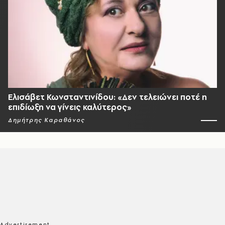
Ελισάβετ Κωνσταντινίδου: «Δεν τελειώνει ποτέ η
επιδίωξη να γίνεις καλύτερος»
Δημήτρης Καραθάνος