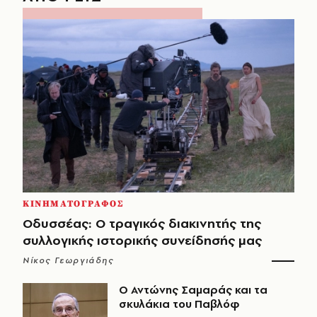
ΚΙΝΗΜΑΤΟΓΡΑΦΟΣ
Οδυσσέας: Ο τραγικός διακινητής της
συλλογικής ιστορικής συνείδησής μας
Νίκος Γεωργιάδης
Ο Αντώνης Σαμαράς και τα
σκυλάκια του Παβλόφ