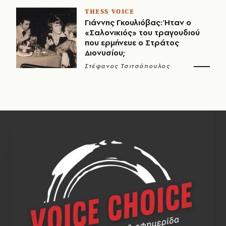
THESS VOICE
Γιάννης Γκουλιόβας: Ήταν ο
«Σαλονικιός» του τραγουδιού
που ερμήνευε ο Στράτος
Διονυσίου;
Στέφανος Τσιτσόπουλος