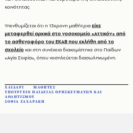
κοινότητας.
Υπενθυμίζεται ότι η 13χρονη μαθήτρια
είχε
μεταφερθεί αρχικά στο νοσοκομείο «Αττικόν» από
το ασθενοφόρο του ΕΚΑΒ που εκλήθη από το
σχολείο
και στη συνέχεια διακομίστηκε στο Παίδων
«Αγία Σοφία», όπου νοσηλεύεται διασωληνωμένη.
ΧΑΙΔΑΡΙ
ΜΑΘΗΤΕΣ
ΥΠΟΥΡΓΕΙΟ ΠΑΙΔΕΙΑΣ ΘΡΗΣΚΕΥΜΑΤΩΝ ΚΑΙ
ΑΘΛΗΤΙΣΜΟΥ
ΣΟΦΙΑ ΖΑΧΑΡΑΚΗ