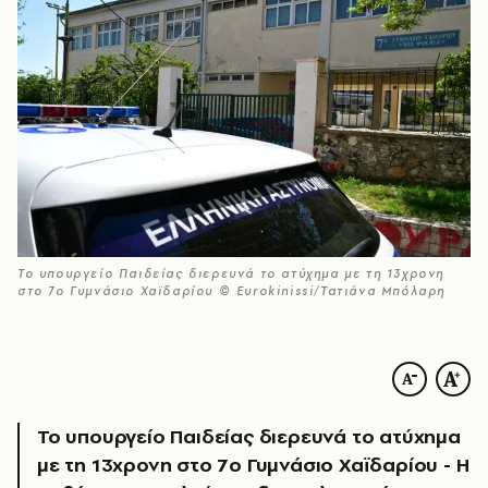
Το υπουργείο Παιδείας διερευνά το ατύχημα με τη 13χρονη
στο 7ο Γυμνάσιο Χαϊδαρίου © Eurokinissi/Τατιάνα Μπόλαρη
Το υπουργείο Παιδείας διερευνά το ατύχημα
με τη 13χρονη στο 7ο Γυμνάσιο Χαϊδαρίου - Η