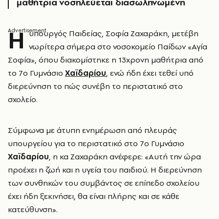
μαθήτρια νοσηλεύεται διασωληνωμένη
Η
υπουργός Παιδείας, Σοφία Ζαχαράκη, μετέβη
νωρίτερα σήμερα στο νοσοκομείο Παίδων «Αγία
Σοφία», όπου διακομίστηκε η 13χρονη μαθήτρια από
το 7ο Γυμνάσιο
Χαϊδαρίου
, ενώ ήδη έχει τεθεί υπό
διερεύνηση το πώς συνέβη το περιστατικό στο
σχολείο.
Σύμφωνα με άτυπη ενημέρωση από πλευράς
υπουργείου για το περιστατικό στο 7ο Γυμνάσιο
Χαϊδαρίου
, η κα Ζαχαράκη ανέφερε: «Αυτή την ώρα
προέχει η ζωή και η υγεία του παιδιού. Η διερεύνηση
των συνθηκών του συμβάντος σε επίπεδο σχολείου
έχει ήδη ξεκινήσει, θα είναι πλήρης και σε κάθε
κατεύθυνση».