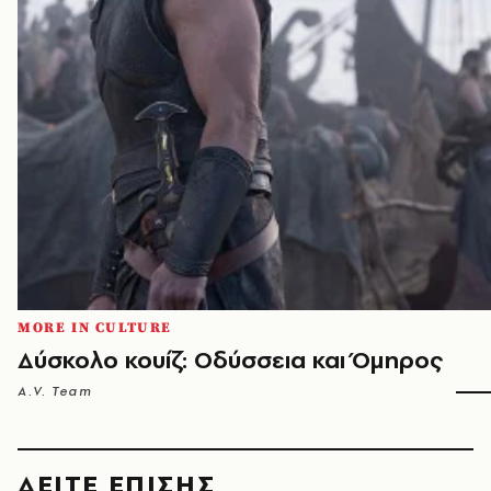
MORE IN CULTURE
Δύσκολο κουίζ: Οδύσσεια και Όμηρος
A.V. Team
ΔΕΙΤΕ ΕΠΙΣΗΣ