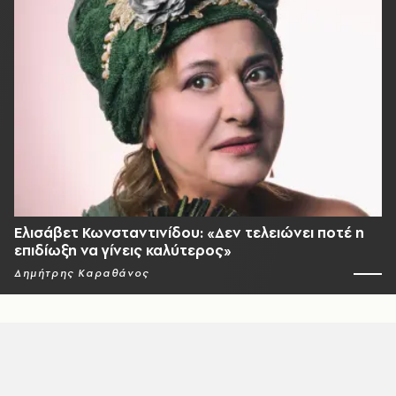
Ελισάβετ Κωνσταντινίδου: «Δεν τελειώνει ποτέ η
επιδίωξη να γίνεις καλύτερος»
Δημήτρης Καραθάνος