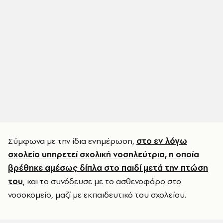
Σύμφωνα με την ίδια ενημέρωση,
στο εν λόγω
σχολείο υπηρετεί σχολική νοσηλεύτρια, η οποία
βρέθηκε αμέσως δίπλα στο παιδί μετά την πτώση
του
, και το συνόδευσε με το ασθενοφόρο στο
νοσοκομείο, μαζί με εκπαιδευτικό του σχολείου.