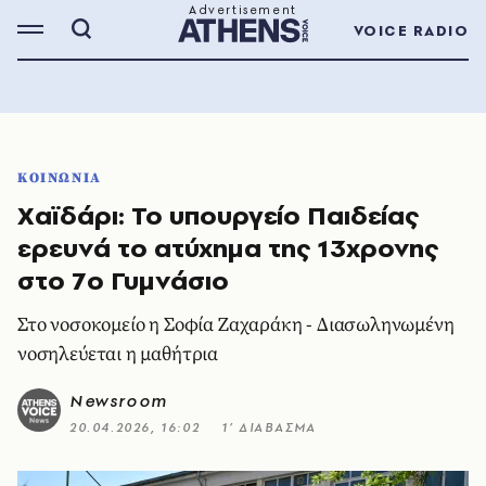
VOICE RADIO
ΚΟΙΝΩΝΙΑ
Χαϊδάρι: Το υπουργείο Παιδείας
ερευνά το ατύχημα της 13χρονης
στο 7ο Γυμνάσιο
Στο νοσοκομείο η Σοφία Ζαχαράκη - Διασωληνωμένη
νοσηλεύεται η μαθήτρια
Newsroom
20.04.2026, 16:02
1’ ΔΙΑΒΑΣΜΑ