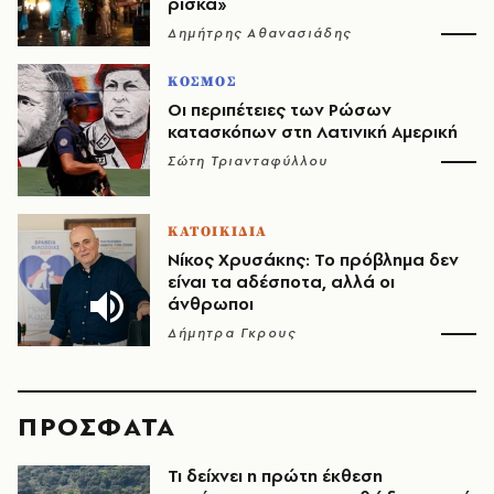
ρίσκα»
Δημήτρης Αθανασιάδης
ΚΟΣΜΟΣ
Οι περιπέτειες των Ρώσων
κατασκόπων στη Λατινική Αμερική
Σώτη Τριανταφύλλου
ΚΑΤΟΙΚΙΔΙΑ
Νίκος Χρυσάκης: Το πρόβλημα δεν
είναι τα αδέσποτα, αλλά οι
άνθρωποι
Δήμητρα Γκρους
ΠΡΟΣΦΑΤΑ
Τι δείχνει η πρώτη έκθεση