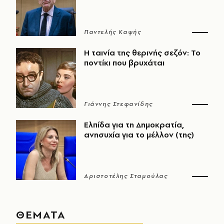
Παντελής Καψής
Η ταινία της θερινής σεζόν: Το
ποντίκι που βρυχάται
Γιάννης Στεφανίδης
Ελπίδα για τη Δημοκρατία,
ανησυχία για το μέλλον (της)
Αριστοτέλης Σταμούλας
ΘΕΜΑΤΑ