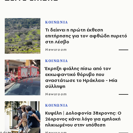
ΚΟΙΝΩΝΙΑ
Τι δείχνει η πρώτη έκθεση
επιτήρησης για τον αφθώδη πυρετό
στη Λέσβο
Newsroom
ΚΟΙΝΩΝΙΑ
Έκρηξη φιάλης πίσω από τον
εκκωφαντικό θόρυβο που
αναστάτωσε το Ηράκλειο - Μία
σύλληψη
Newsroom
ΚΟΙΝΩΝΙΑ
Κυψέλη | Δολοφονία 38χρονης: Ο
26χρονος κάνει λόγο για εμπλοκή
ηλικιωμένου στην υπόθεση
Newsroom