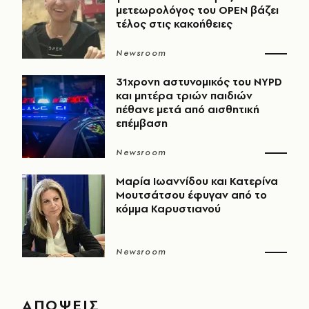
μετεωρολόγος του OPEN βάζει
τέλος στις κακοήθειες
Newsroom
31χρονη αστυνομικός του NYPD
και μητέρα τριών παιδιών
πέθανε μετά από αισθητική
επέμβαση
Newsroom
Μαρία Ιωαννίδου και Κατερίνα
Μουτσάτσου έφυγαν από το
κόμμα Καρυστιανού
Newsroom
ΑΠΟΨΕΙΣ