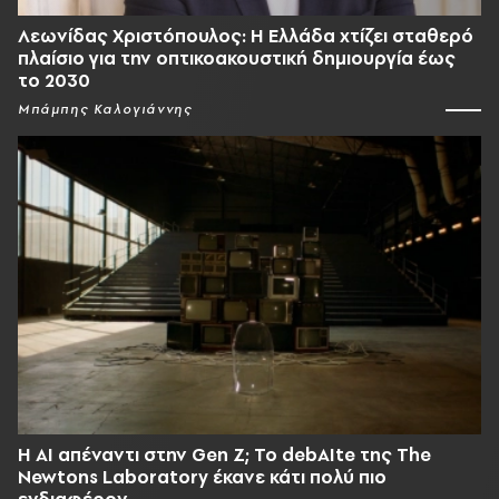
Λεωνίδας Χριστόπουλος: Η Ελλάδα χτίζει σταθερό
πλαίσιο για την οπτικοακουστική δημιουργία έως
το 2030
Μπάμπης Καλογιάννης
Η AI απέναντι στην Gen Z; Το debAIte της The
Newtons Laboratory έκανε κάτι πολύ πιο
ενδιαφέρον