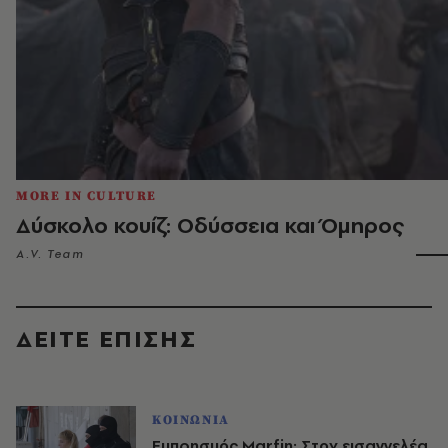
MORE IN CULTURE
Δύσκολο κουίζ: Οδύσσεια και Όμηρος
A.V. Team
ΔΕΙΤΕ ΕΠΙΣΗΣ
ΚΟΙΝΩΝΙΑ
Εμπρησμός Marfin: Στον εισαγγελέα