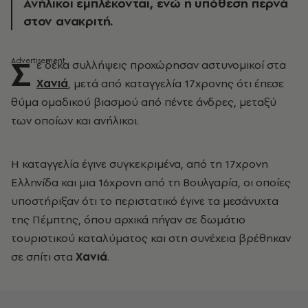
Ανήλικοι εμπλέκονται, ενώ η υπόθεση περνά
στον ανακριτή.
Σ
ε δέκα συλλήψεις προχώρησαν αστυνομικοί στα
Χανιά
, μετά από καταγγελία 17χρονης ότι έπεσε
θύμα ομαδικού βιασμού από πέντε άνδρες, μεταξύ
των οποίων και ανήλικοι.
Η καταγγελία έγινε συγκεκριμένα, από τη 17χρονη
Ελληνίδα και μια 16χρονη από τη Βουλγαρία, οι οποίες
υποστήριξαν ότι το περιστατικό έγινε τα μεσάνυχτα
της Πέμπτης, όπου αρχικά πήγαν σε δωμάτιο
τουριστικού καταλύματος και στη συνέχεια βρέθηκαν
σε σπίτι στα
Χανιά
.