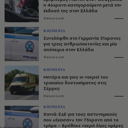
η 46χρονη κατηγορούμενη μετά την
έκδοσή της στην Ελλάδα
Newsroom
ΚΟΙΝΩΝΙΑ
Συνελήφθη στη Γερμανία 31χρονος
για τρεις ανθρωποκτονίες και μία
απόπειρα στην Ελλάδα
Newsroom
ΚΟΙΝΩΝΙΑ
Μητέρα και γιος οι νεκροί του
τροχαίου δυστυχήματος στις
Σέρρες
Newsroom
ΚΟΙΝΩΝΙΑ
Χανιά: ΕΔΕ για τους αστυνομικούς
που «έχασαν» την 75χρονη από το
τμήμα – Βρέθηκε νεκρή λίγες ημέρες