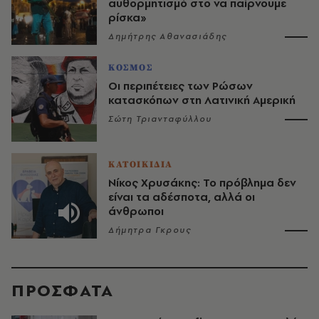
αυθορμητισμό στο να παίρνουμε
ρίσκα»
Δημήτρης Αθανασιάδης
ΚΟΣΜΟΣ
Οι περιπέτειες των Ρώσων
κατασκόπων στη Λατινική Αμερική
Σώτη Τριανταφύλλου
ΚΑΤΟΙΚΙΔΙΑ
Νίκος Χρυσάκης: Το πρόβλημα δεν
είναι τα αδέσποτα, αλλά οι
άνθρωποι
Δήμητρα Γκρους
ΠΡΟΣΦΑΤΑ