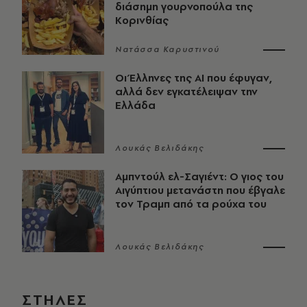
διάσημη γουρνοπούλα της
Κορινθίας
Νατάσσα Καρυστινού
Οι Έλληνες της ΑΙ που έφυγαν,
αλλά δεν εγκατέλειψαν την
Ελλάδα
Λουκάς Βελιδάκης
Αμπντούλ ελ-Σαγιέντ: Ο γιος του
Αιγύπτιου μετανάστη που έβγαλε
τον Τραμπ από τα ρούχα του
Λουκάς Βελιδάκης
ΣΤΗΛΕΣ