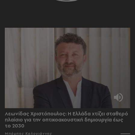
Λεωνίδας Χριστόπουλος: Η Ελλάδα χτίζει σταθερό
πλαίσιο για την οπτικοακουστική δημιουργία έως
το 2030
Μπάμπης Καλογιάννης