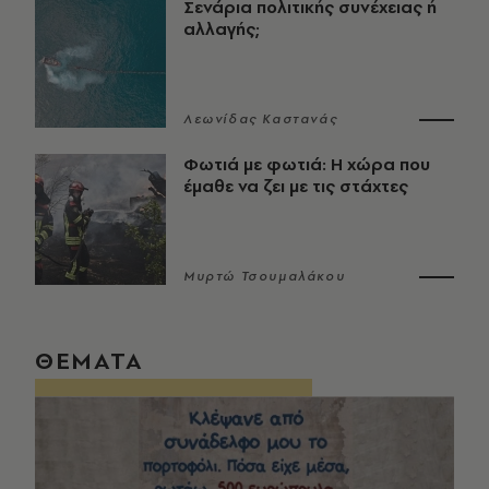
Σενάρια πολιτικής συνέχειας ή
αλλαγής;
Λεωνίδας Καστανάς
Φωτιά με φωτιά: Η χώρα που
έμαθε να ζει με τις στάχτες
Μυρτώ Τσουμαλάκου
ΘΕΜΑΤΑ