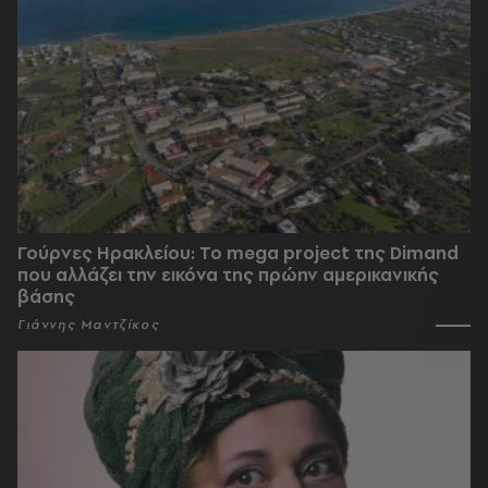
Γούρνες Ηρακλείου: To mega project της Dimand
που αλλάζει την εικόνα της πρώην αμερικανικής
βάσης
Γιάννης Μαντζίκος