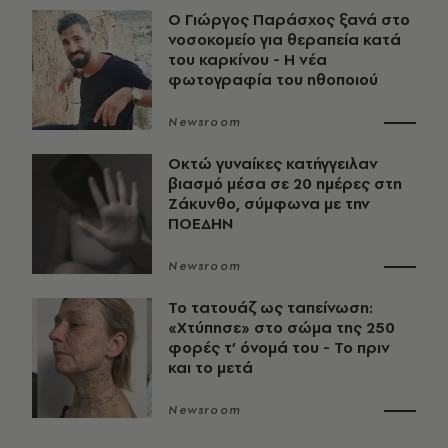
O Γιώργος Παράσχος ξανά στο
νοσοκομείο για θεραπεία κατά
του καρκίνου - Η νέα
φωτογραφία του ηθοποιού
Newsroom
Οκτώ γυναίκες κατήγγειλαν
βιασμό μέσα σε 20 ημέρες στη
Ζάκυνθο, σύμφωνα με την
ΠΟΕΔΗΝ
Newsroom
Το τατουάζ ως ταπείνωση:
«Χτύπησε» στο σώμα της 250
φορές τ’ όνομά του - Το πριν
και το μετά
Newsroom