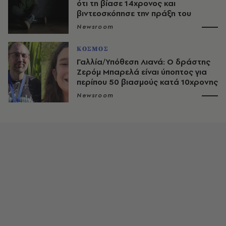
ότι τη βίασε 14χρονος και
βιντεοσκόπησε την πράξη του
Newsroom
ΚΟΣΜΟΣ
Γαλλία/Υπόθεση Λιανά: Ο δράστης
Ζερόμ Μπαρελά είναι ύποπτος για
περίπου 50 βιασμούς κατά 10χρονης
Newsroom