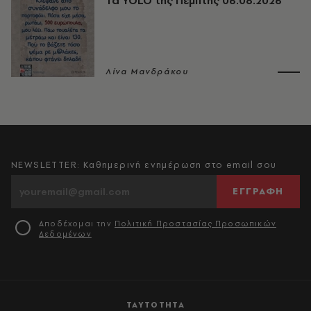
Τα YOLO της Πέμπτης 06.08.2026
Λίνα Μανδράκου
NEWSLETTER: Καθημερινή ενημέρωση στο email σου
ΕΓΓΡΑΦΗ
Αποδέχομαι την
Πολιτική Προστασίας Προσωπικών
Δεδομένων
ΤΑΥΤΟΤΗΤΑ