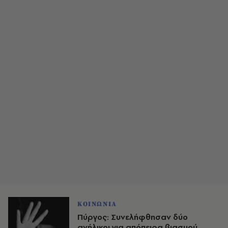
ΚΟΙΝΩΝΙΑ
Πύργος: Συνελήφθησαν δύο
ανήλικοι για απόπειρα βιασμού