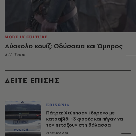
MORE IN CULTURE
Δύσκολο κουίζ: Οδύσσεια και Όμηρος
A.V. Team
ΔΕΙΤΕ ΕΠΙΣΗΣ
ΚΟΙΝΩΝΙΑ
Πάτρα: Χτύπησαν 18χρονο με
κατσαβίδι 13 φορές και πήγαν να
τον πετάξουν στη θάλασσα
Newsroom