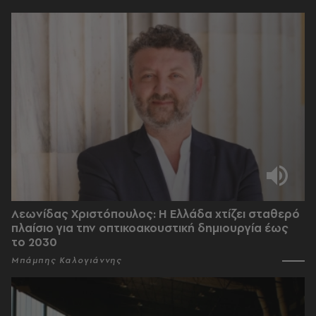
Λεωνίδας Χριστόπουλος: Η Ελλάδα χτίζει σταθερό
πλαίσιο για την οπτικοακουστική δημιουργία έως
το 2030
Μπάμπης Καλογιάννης