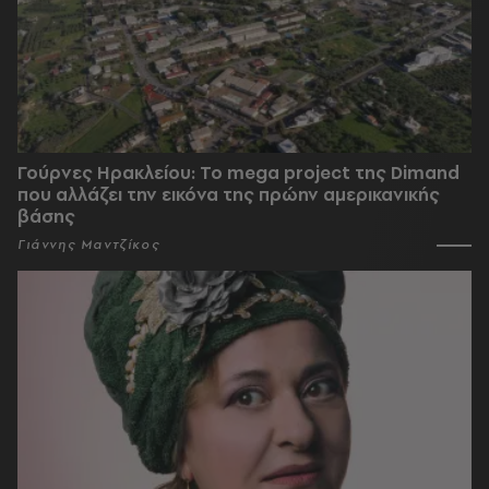
Γούρνες Ηρακλείου: To mega project της Dimand
που αλλάζει την εικόνα της πρώην αμερικανικής
βάσης
Γιάννης Μαντζίκος