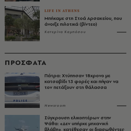
LIFE IN ATHENS
Μπήκαμε στη Στοά Αρσακείου, που
άνοιξε πιλοτικά (βίντεο)
Κατερίνα Καμπόσου
ΠΡΟΣΦΑΤΑ
Πάτρα: Χτύπησαν 18χρονο με
κατσαβίδι 13 φορές και πήγαν να
τον πετάξουν στη θάλασσα
Newsroom
Σύγκρουση ελικοπτέρων στην
Ψάθα: «Δεν υπήρχε μηχανική
βλάβη», κατέθεσαν οι διασωθέντες