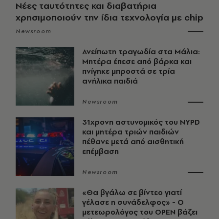
Νέες ταυτότητες και διαβατήρια
χρησιμοποιούν την ίδια τεχνολογία με chip
Newsroom
Ανείπωτη τραγωδία στα Μάλια:
Μητέρα έπεσε από βάρκα και
πνίγηκε μπροστά σε τρία
ανήλικα παιδιά
Newsroom
31χρονη αστυνομικός του NYPD
και μητέρα τριών παιδιών
πέθανε μετά από αισθητική
επέμβαση
Newsroom
«Θα βγάλω σε βίντεο γιατί
γέλασε η συνάδελφος» - Ο
μετεωρολόγος του OPEN βάζει