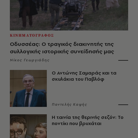
ΚΙΝΗΜΑΤΟΓΡΑΦΟΣ
Οδυσσέας: Ο τραγικός διακινητής της
συλλογικής ιστορικής συνείδησής μας
Νίκος Γεωργιάδης
Ο Αντώνης Σαμαράς και τα
σκυλάκια του Παβλόφ
Παντελής Καψής
Η ταινία της θερινής σεζόν: Το
ποντίκι που βρυχάται