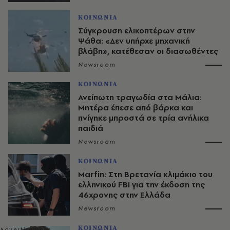
ΚΟΙΝΩΝΙΑ
Σύγκρουση ελικοπτέρων στην
Ψάθα: «Δεν υπήρχε μηχανική
βλάβη», κατέθεσαν οι διασωθέντες
Newsroom
ΚΟΙΝΩΝΙΑ
Ανείπωτη τραγωδία στα Μάλια:
Μητέρα έπεσε από βάρκα και
πνίγηκε μπροστά σε τρία ανήλικα
παιδιά
Newsroom
ΚΟΙΝΩΝΙΑ
Marfin: Στη Βρετανία κλιμάκιο του
ελληνικού FBI για την έκδοση της
46χρονης στην Ελλάδα
Newsroom
ΚΟΙΝΩΝΙΑ