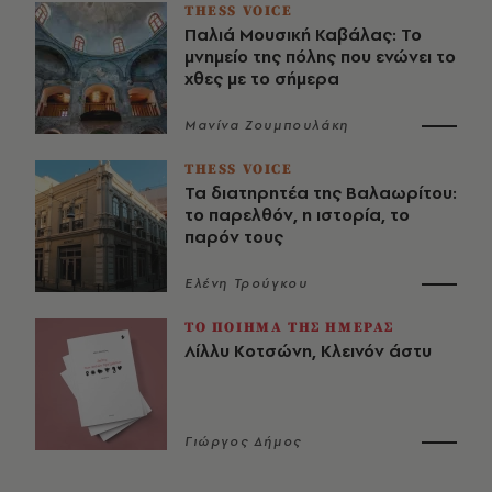
THESS VOICE
Παλιά Μουσική Καβάλας: Το
μνημείο της πόλης που ενώνει το
χθες με το σήμερα
Μανίνα Ζουμπουλάκη
THESS VOICE
Τα διατηρητέα της Βαλαωρίτου:
το παρελθόν, η ιστορία, το
παρόν τους
Ελένη Τρούγκου
ΤΟ ΠΟΙΗΜΑ ΤΗΣ ΗΜΕΡΑΣ
Λίλλυ Κοτσώνη, Κλεινόν άστυ
Γιώργος Δήμος