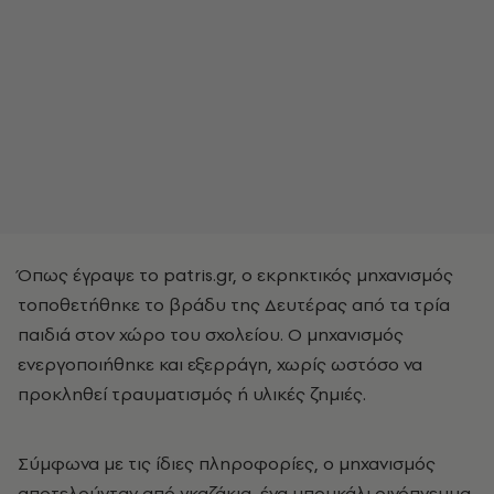
Όπως έγραψε το patris.gr, ο εκρηκτικός μηχανισμός
τοποθετήθηκε το βράδυ της Δευτέρας από τα τρία
παιδιά στον χώρο του σχολείου. Ο μηχανισμός
ενεργοποιήθηκε και εξερράγη, χωρίς ωστόσο να
προκληθεί τραυματισμός ή υλικές ζημιές.
Σύμφωνα με τις ίδιες πληροφορίες, ο μηχανισμός
αποτελούνταν από γκαζάκια, ένα μπουκάλι οινόπνευμα