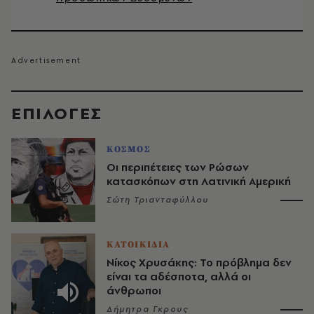
EΠΙΛΟΓΈΣ
ΚΟΣΜΟΣ
Οι περιπέτειες των Ρώσων
κατασκόπων στη Λατινική Αμερική
Σώτη Τριανταφύλλου
ΚΑΤΟΙΚΙΔΙΑ
Νίκος Χρυσάκης: Το πρόβλημα δεν
είναι τα αδέσποτα, αλλά οι
άνθρωποι
Δήμητρα Γκρους