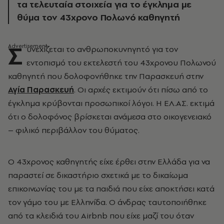
τα τελευταία στοιχεία για το έγκλημα με
θύμα τον 43χρονο Πολωνό καθηγητή
Σ
υνεχίζεται το ανθρωποκυνηγητό για τον
εντοπισμό του εκτελεστή του 43χρονου Πολωνού
καθηγητή που δολοφονήθηκε την Παρασκευή στην
Αγία Παρασκευή
. Οι αρχές εκτιμούν ότι πίσω από το
έγκλημα κρύβονται προσωπικοί λόγοι. Η ΕΛ.ΑΣ. εκτιμά
ότι ο δολοφόνος βρίσκεται ανάμεσα
στο οικογενειακό
– φιλικό περιβάλλον του θύματος.
Ο 43χρονος καθηγητής
είχε έρθει στην Ελλάδα για να
παραστεί σε δικαστήριο σχετικά με το δικαίωμα
επικοινωνίας του με τα παιδιά που είχε αποκτήσει κατά
τον γάμο του με Ελληνίδα. Ο άνδρας ταυτοποιήθηκε
από τα κλειδιά του Airbnb που είχε μαζί του όταν