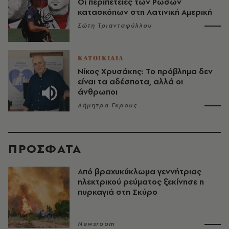
Οι περιπέτειες των Ρώσων
κατασκόπων στη Λατινική Αμερική
Σώτη Τριανταφύλλου
ΚΑΤΟΙΚΙΔΙΑ
Νίκος Χρυσάκης: Το πρόβλημα δεν
είναι τα αδέσποτα, αλλά οι
άνθρωποι
Δήμητρα Γκρους
ΠΡΟΣΦΑΤΑ
Από βραχυκύκλωμα γεννήτριας
ηλεκτρικού ρεύματος ξεκίνησε η
πυρκαγιά στη Σκύρο
Newsroom