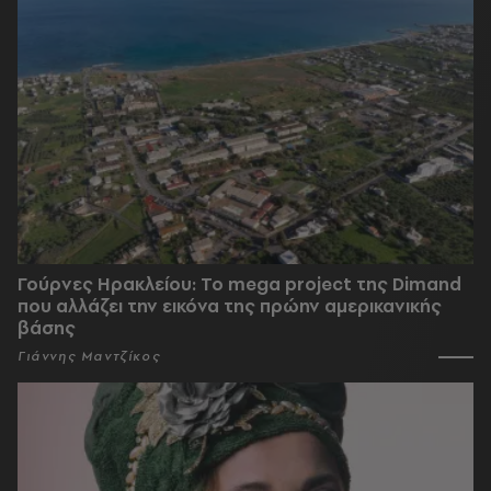
Γούρνες Ηρακλείου: To mega project της Dimand
που αλλάζει την εικόνα της πρώην αμερικανικής
βάσης
Γιάννης Μαντζίκος