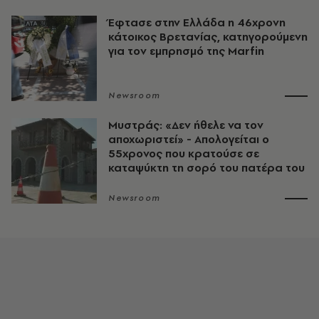
Έφτασε στην Ελλάδα η 46χρονη
κάτοικος Βρετανίας, κατηγορούμενη
για τον εμπρησμό της Marfin
Newsroom
Μυστράς: «Δεν ήθελε να τον
αποχωριστεί» - Απολογείται ο
55χρονος που κρατούσε σε
καταψύκτη τη σορό του πατέρα του
Newsroom