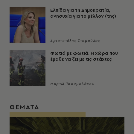
Ελπίδα για τη Δημοκρατία,
ανησυχία για το μέλλον (της)
Αριστοτέλης Σταμούλας
Φωτιά με φωτιά: Η χώρα που
έμαθε να ζει με τις στάχτες
Μυρτώ Τσουμαλάκου
ΘΕΜΑΤΑ