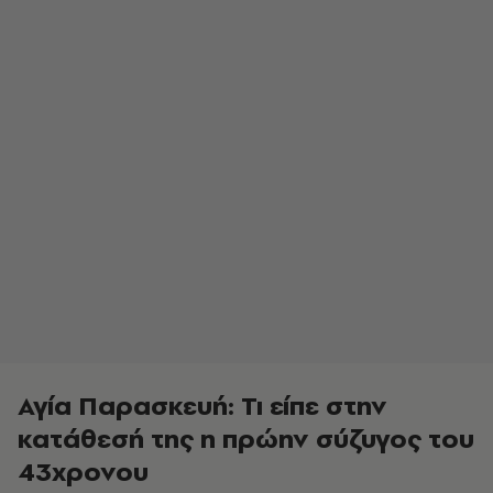
Αγία Παρασκευή: Τι είπε στην
κατάθεσή της η πρώην σύζυγος του
43χρονου