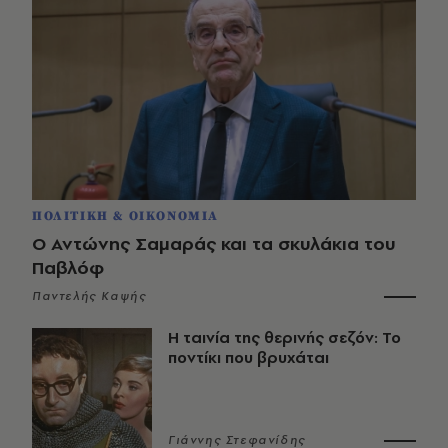
ΠΟΛΙΤΙΚΗ & ΟΙΚΟΝΟΜΙΑ
Ο Αντώνης Σαμαράς και τα σκυλάκια του
Παβλόφ
Παντελής Καψής
Η ταινία της θερινής σεζόν: Το
ποντίκι που βρυχάται
Γιάννης Στεφανίδης