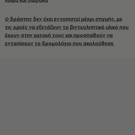
λαιμό και θώρακα
.
Ο δράστης δεν έχει εντοπιστεί μέχρι στιγμής, με
τις Αρχές να εξετάζουν το βιντεοληπτικό υλικό που
έχουν στην κατοχή τους και προσπαθούν να
εντοπίσουν το δρομολόγιο που ακολούθησε
.