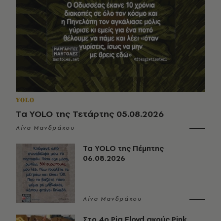
YOLO
Τα YOLO της Τετάρτης 05.08.2026
Λίνα Μανδράκου
Τα YOLO της Πέμπτης
06.08.2026
Λίνα Μανδράκου
Στο 4ο Pig Floyd ακούς Pink