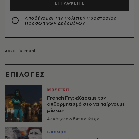
ΕΓΓΡΑΦΕΙΤΕ
Αποδέχομαι την
Πολιτική Προστασίας
Προσωπικών Δεδομένων
EΠΙΛΟΓΈΣ
ΜΟΥΣΙΚΗ
French Fry: «Χάσαμε τον
αυθορμητισμό στο να παίρνουμε
ρίσκα»
Δημήτρης Αθανασιάδης
ΚΟΣΜΟΣ