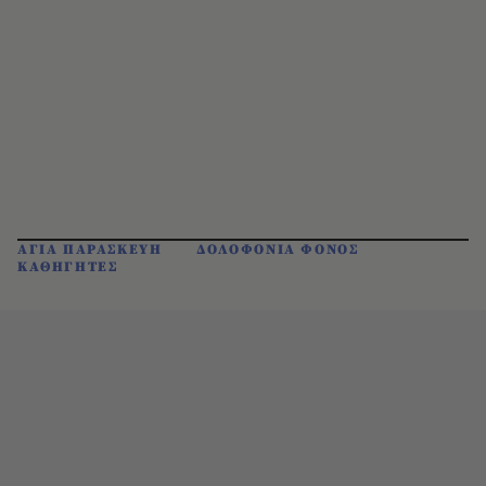
ΑΓΙΑ ΠΑΡΑΣΚΕΥΗ
ΔΟΛΟΦΟΝΙΑ ΦΟΝΟΣ
ΚΑΘΗΓΗΤΕΣ