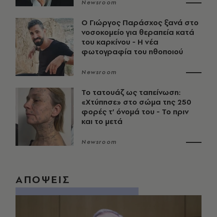
Newsroom
O Γιώργος Παράσχος ξανά στο
νοσοκομείο για θεραπεία κατά
του καρκίνου - Η νέα
φωτογραφία του ηθοποιού
Newsroom
Το τατουάζ ως ταπείνωση:
«Χτύπησε» στο σώμα της 250
φορές τ’ όνομά του - Το πριν
και το μετά
Newsroom
ΑΠΟΨΕΙΣ