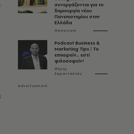
:
συνεργάζονται για τη
δημιουργία νέου
Πανεπιστημίου στην
Ελλάδα
Newsroom
Podcast Business &
Marketing Tips | Το
επιχειρείν... εστί
φιλοσοφείν!
Θέμης
Σαρανταένας
ε