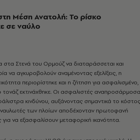
τη Μέση Ανατολή:
Το ρίσκο
ε σε ναύλο
α στα Στενά του Ορμούζ να διαταράσσεται και
ία να αγκυροβολούν αναμένοντας εξελίξεις, η
ικότητα περιορίστηκε και η ζήτηση για ασφαλισμένο,
ο τονάζ εκτινάχθηκε. Οι ασφαλιστές αναπροσάρμοσ
άλιστρα κινδύνου, αυξάνοντας σημαντικά το κόστο
οι ναυλωτές των πλοίων αποδέχονταν πρωτοφανή
 για να εξασφαλίσουν μεταφορική ικανότητα.