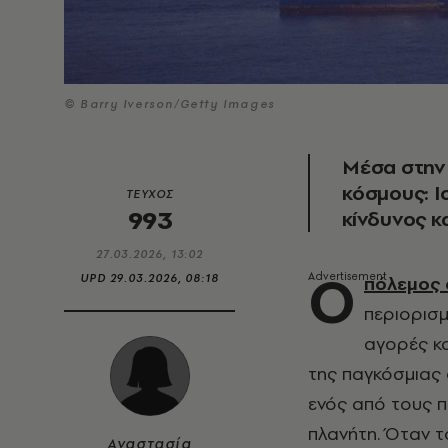
© Barry Iverson/Getty Images
Μέσα στην 
κόσμους: Ι
ΤΕΥΧΟΣ
993
κίνδυνος κ
27.03.2026, 13:02
Ο
UPD
29.03.2026, 08:18
πόλεμος 
περιορισμ
αγορές κα
της παγκόσμιας 
ενός από τους 
πλανήτη. Όταν τ
Αναστασία