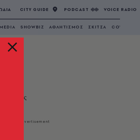
ΩΔΙΑ
CITY GUIDE
PODCAST
VOICE RADIO
 MEDIA
SHOWBIZ
ΑΘΛΗΤΙΣΜΟΣ
ΣΚΙΤΣΑ
COVID 19
ς ροές της