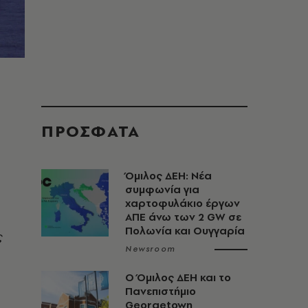
ΠΡΟΣΦΑΤΑ
Όμιλος ΔΕΗ: Νέα
συμφωνία για
χαρτοφυλάκιο έργων
ΑΠΕ άνω των 2 GW σε
Πολωνία και Ουγγαρία
ς
Newsroom
Ο Όμιλος ΔΕΗ και το
Πανεπιστήμιο
Georgetown