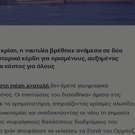
κρίση, η ναυτιλία βρέθηκε ανάμεσα σε δύο
στορικά κέρδη για ορισμένους, αυξημένος
αι κόστος για όλους
στη Μέση Ανατολή
δεν έμεινε γεωγραφικά
ένος. Οι επιπτώσεις του διαχύθηκαν άμεσα στις
ι τα χρηματιστήρια, επηρεάζοντας κρίσιμες αλυσίδε
οικονομίας και αναδεικνύοντας εκ νέου τη σημασία
πιο νευραλγικούς θαλάσσιους διαδρόμους του
ο Ιράν αποφάσισε να «κλείσει» τα Στενά του Ορμούζ,