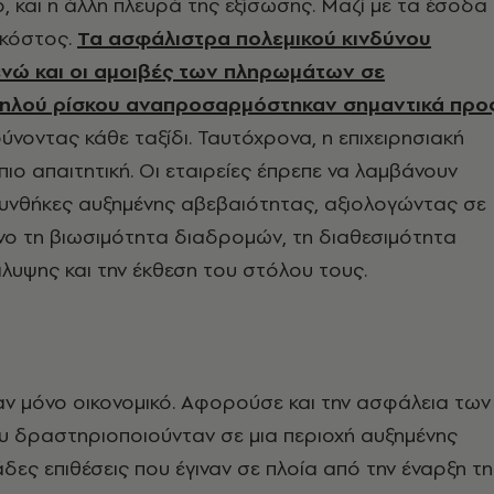
, και η άλλη πλευρά της εξίσωσης. Μαζί με τα έσοδα
 κόστος.
Τα ασφάλιστρα πολεμικού κινδύνου
ενώ και οι αμοιβές των πληρωμάτων σε
ηλού ρίσκου αναπροσαρμόστηκαν σημαντικά προ
ρύνοντας κάθε ταξίδι. Ταυτόχρονα, η επιχειρησιακή
 πιο απαιτητική. Οι εταιρείες έπρεπε να λαμβάνουν
υνθήκες αυξημένης αβεβαιότητας, αξιολογώντας σε
νο τη βιωσιμότητα διαδρομών, τη διαθεσιμότητα
λυψης και την έκθεση του στόλου τους.
αν μόνο οικονομικό. Αφορούσε και την ασφάλεια των
 δραστηριοποιούνταν σε μια περιοχή αυξημένης
άδες επιθέσεις που έγιναν σε πλοία από την έναρξη τ