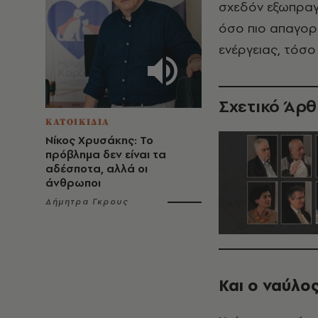
σχεδόν εξωπραγμ
όσο πιο απαγορ
ενέργειας, τόσο 
Σχετικό Άρ
ΚΑΤΟΙΚΙΔΙΑ
Νίκος Χρυσάκης: Το
πρόβλημα δεν είναι τα
αδέσποτα, αλλά οι
άνθρωποι
Δήμητρα Γκρους
Και ο ναύλο