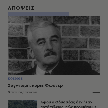
ΑΠΟΨΕΙΣ
ΚΟΣΜΟΣ
Συγγνώμη, κύριε Φώκνερ
Ντίνα Σαρακηνού
Αφού ο Οδυσσέας δεν ήταν
ποτέ τέλειος, πώς περιμένουμε