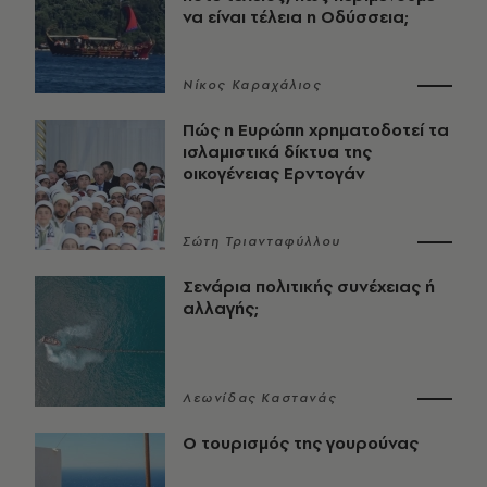
να είναι τέλεια η Οδύσσεια;
Νίκος Καραχάλιος
Πώς η Ευρώπη χρηματοδοτεί τα
ισλαμιστικά δίκτυα της
οικογένειας Ερντογάν
Σώτη Τριανταφύλλου
Σενάρια πολιτικής συνέχειας ή
αλλαγής;
Λεωνίδας Καστανάς
Ο τουρισμός της γουρούνας