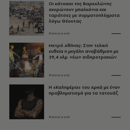
Οι κάτοικοι της Βαρκελώνης
οχυρώνουν μπαλκόνια και
ταράτσες με συρματοπλέγματα
λόγω Θέουτας
Newsroom
Μετρό Αθήνας: Στην τελική
ευθεία η μεγάλη αναβάθμιση με
29,4 χλμ. νέων σιδηροτροχιών
Newsroom
Η «Καλημέρα» του Αρκά με έναν
προβληματισμό για τα τατουάζ
Newsroom