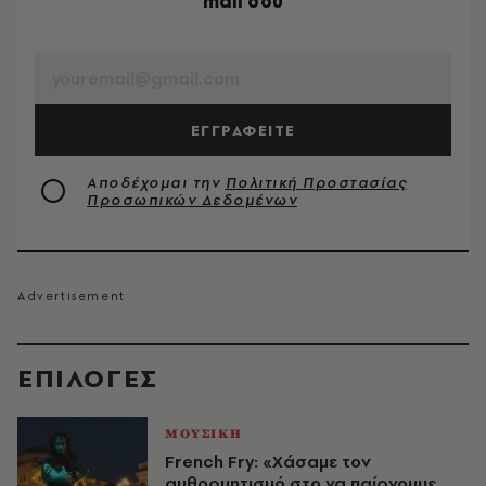
mail σου
EMAIL
ΕΓΓΡΑΦΕΙΤΕ
Αποδέχομαι την
Πολιτική Προστασίας
Προσωπικών Δεδομένων
EΠΙΛΟΓΈΣ
ΜΟΥΣΙΚΗ
French Fry: «Χάσαμε τον
αυθορμητισμό στο να παίρνουμε