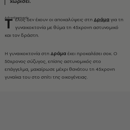
χωρίσει.
Τ
έλος δεν έχουν οι αποκαλύψεις στη
Δράμα
για τη
γυναικοκτονία με θύμα τη 45χρονη αστυνομικό
και τον δράστη.
Η γυναικοκτονία στη
Δράμα
έχει προκαλέσει σοκ. Ο
50χρονος σύζυγος, επίσης αστυνομικός στο
επάγγελμα, μαχαίρωσε μέχρι θανάτου τη 45χρονη
γυναίκα του στο σπίτι της οικογένειας.