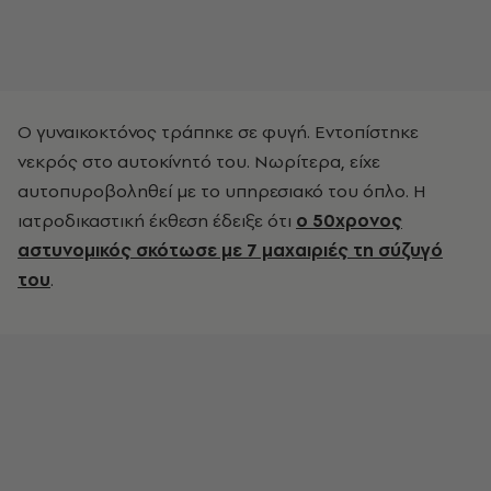
Ο γυναικοκτόνος τράπηκε σε φυγή. Εντοπίστηκε
νεκρός στο αυτοκίνητό του. Νωρίτερα, είχε
αυτοπυροβοληθεί με το υπηρεσιακό του όπλο. Η
ιατροδικαστική έκθεση έδειξε ότι
ο 50χρονος
αστυνομικός σκότωσε με 7 μαχαιριές τη σύζυγό
του
.