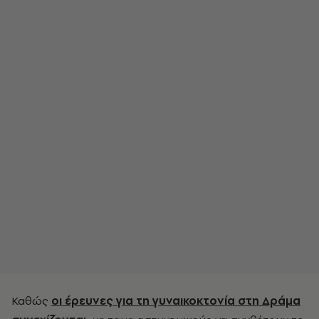
Καθώς
οι έρευνες για τη γυναικοκτονία στη Δράμα