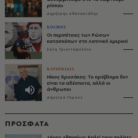
ρίσκα»
Δημήτρης Αθανασιάδης
ΚΟΣΜΟΣ
Οι περιπέτειες των Ρώσων
κατασκόπων στη Λατινική Αμερική
Σώτη Τριανταφύλλου
ΚΑΤΟΙΚΙΔΙΑ
Νίκος Χρυσάκης: Το πρόβλημα δεν
είναι τα αδέσποτα, αλλά οι
άνθρωποι
Δήμητρα Γκρους
ΠΡΟΣΦΑΤΑ
Δήμος Αθηναίων: Καλεί τους πολίτες