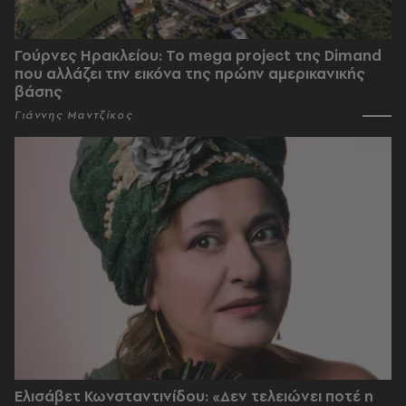
Γούρνες Ηρακλείου: To mega project της Dimand
που αλλάζει την εικόνα της πρώην αμερικανικής
βάσης
Γιάννης Μαντζίκος
Ελισάβετ Κωνσταντινίδου: «Δεν τελειώνει ποτέ η