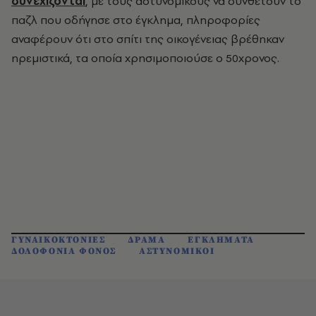
συνεχίζονται
, με τους αστυνομικούς να συνθέτουν το
παζλ που οδήγησε στο έγκλημα, πληροφορίες
αναφέρουν ότι στο σπίτι της οικογένειας βρέθηκαν
ηρεμιστικά, τα οποία χρησιμοποιούσε ο 50χρονος.
ΓΥΝΑΙΚΟΚΤΟΝΙΕΣ
ΔΡΑΜΑ
ΕΓΚΛΗΜΑΤΑ
ΔΟΛΟΦΟΝΙΑ ΦΟΝΟΣ
ΑΣΤΥΝΟΜΙΚΟΙ