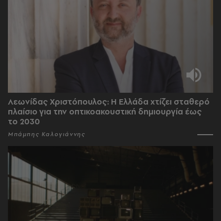
Λεωνίδας Χριστόπουλος: Η Ελλάδα χτίζει σταθερό
πλαίσιο για την οπτικοακουστική δημιουργία έως
το 2030
Μπάμπης Καλογιάννης