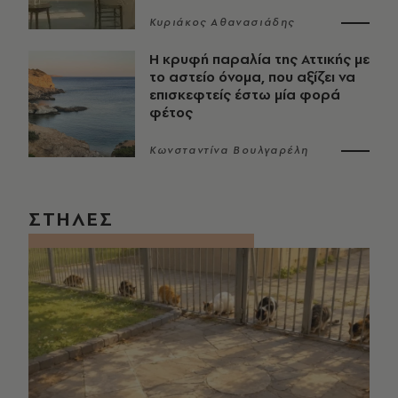
Κυριάκος Αθανασιάδης
Η κρυφή παραλία της Αττικής με
το αστείο όνομα, που αξίζει να
επισκεφτείς έστω μία φορά
φέτος
Κωνσταντίνα Βουλγαρέλη
ΣΤΗΛΕΣ