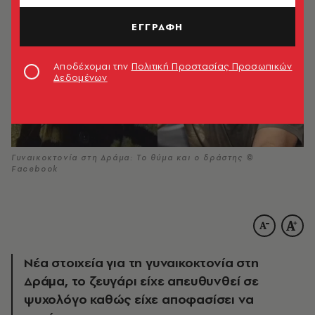
ΕΓΓΡΑΦΗ
Αποδέχομαι την
Πολιτική Προστασίας Προσωπικών
Δεδομένων
Γυναικοκτονία στη Δράμα: Το θύμα και ο δράστης ©
Facebook
Νέα στοιχεία για τη γυναικοκτονία στη
Δράμα, το ζευγάρι είχε απευθυνθεί σε
ψυχολόγο καθώς είχε αποφασίσει να