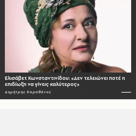
Ελισάβετ Κωνσταντινίδου: «Δεν τελειώνει ποτέ η
επιδίωξη να γίνεις καλύτερος»
Δημήτρης Καραθάνος