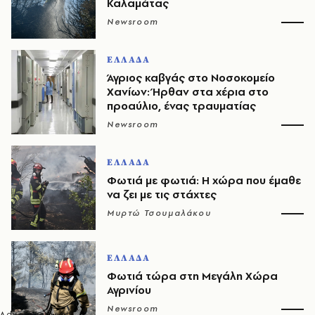
Καλαμάτας
Newsroom
ΕΛΛΑΔΑ
Άγριος καβγάς στο Νοσοκομείο
Χανίων: Ήρθαν στα χέρια στο
προαύλιο, ένας τραυματίας
Newsroom
ΕΛΛΑΔΑ
Φωτιά με φωτιά: Η χώρα που έμαθε
να ζει με τις στάχτες
Μυρτώ Τσουμαλάκου
ΕΛΛΑΔΑ
Φωτιά τώρα στη Μεγάλη Χώρα
Αγρινίου
Newsroom