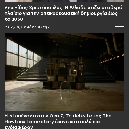
Λεωνίδας Χριστόπουλος: Η Ελλάδα χτίζει σταθερό
πλαίσιο για την οπτικοακουστική δημιουργία έως
το 2030
Μπάμπης Καλογιάννης
Η AI απέναντι στην Gen Z; Το debAIte της The
Newtons Laboratory έκανε κάτι πολύ πιο
ενδιαφέρον