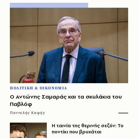
ΠΟΛΙΤΙΚΗ & ΟΙΚΟΝΟΜΙΑ
Ο Αντώνης Σαμαράς και τα σκυλάκια του
Παβλόφ
Παντελής Καψής
Η ταινία της θερινής σεζόν: Το
ποντίκι που βρυχάται