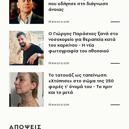
που οδήγησε στη διάγνωση
άνοιας
Newsroom
O Γιώργος Παράσχος ξανά στο
νοσοκομείο για θεραπεία κατά
του καρκίνου - Η νέα
φωτογραφία του ηθοποιού
Newsroom
Το τατουάζ ως ταπείνωση:
«Χτύπησε» στο σώμα της 250
φορές τ’ όνομά του - Το πριν
και το μετά
Newsroom
ΑΠΟΨΕΙΣ