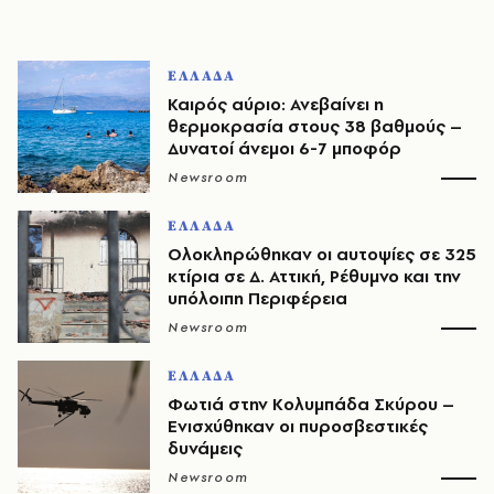
ΕΛΛΑΔΑ
Καιρός αύριο: Ανεβαίνει η
θερμοκρασία στους 38 βαθμούς –
Δυνατοί άνεμοι 6-7 μποφόρ
Newsroom
ΕΛΛΑΔΑ
Ολοκληρώθηκαν οι αυτοψίες σε 325
κτίρια σε Δ. Αττική, Ρέθυμνο και την
υπόλοιπη Περιφέρεια
Newsroom
ΕΛΛΑΔΑ
Φωτιά στην Κολυμπάδα Σκύρου –
Ενισχύθηκαν οι πυροσβεστικές
δυνάμεις
Newsroom