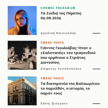
COSMIC TELEGRAM
Τα Ζώδια της Πέμπτης
06.08.2026
Αγγελική Μανουσάκη
THESS VOICE
Γιάννης Γκουλιόβας: Ήταν ο
«Σαλονικιός» του τραγουδιού
που ερμήνευε ο Στράτος
Διονυσίου;
Στέφανος Τσιτσόπουλος
THESS VOICE
Τα διατηρητέα της Βαλαωρίτου:
το παρελθόν, η ιστορία, το
παρόν τους
Ελένη Τρούγκου