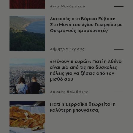
Λίνα Μανδράκου
Διακοπές στη Βόρεια Εύβοια:
Στη Μονή του Αγίου Γεωργίου με
Ουκρανούς προσκυνητές
Δήμητρα Γκρους
«Μένουν 6 ευρώ»: Γιατί η Αθήνα
είναι μία από τις πιο δύσκολες
πόλεις για να ζήσεις από τον
μισθό σου
Λουκάς Βελιδάκης
Γιατί η Σερραϊκή θεωρείται η
καλύτερη μπουγάτσα;