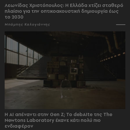
Λεωνίδας Χριστόπουλος: Η Ελλάδα χτίζει σταθερό
πλαίσιο για την οπτικοακουστική δημιουργία έως
το 2030
Μπάμπης Καλογιάννης
Η AI απέναντι στην Gen Z; Το debAIte της The
Newtons Laboratory έκανε κάτι πολύ πιο
ενδιαφέρον