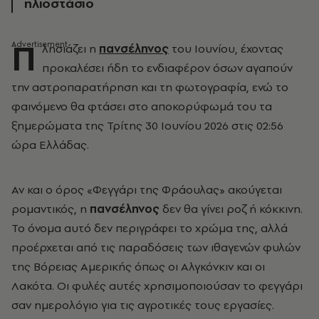
ηλιοστάσιο
Π
λησιάζει η
πανσέληνος
του Ιουνίου, έχοντας
προκαλέσει ήδη το ενδιαφέρον όσων αγαπούν
την αστροπαρατήρηση και τη φωτογραφία, ενώ το
φαινόμενο θα φτάσει στο αποκορύφωμά του τα
ξημερώματα της Τρίτης 30 Ιουνίου 2026 στις 02:56
ώρα Ελλάδας.
Αν και ο όρος «Φεγγάρι της Φράουλας» ακούγεται
ρομαντικός, η
πανσέληνος
δεν θα γίνει ροζ ή κόκκινη.
Το όνομα αυτό δεν περιγράφει το χρώμα της, αλλά
προέρχεται από τις παραδόσεις των ιθαγενών φυλών
της Βόρειας Αμερικής όπως οι Αλγκόνκιν και οι
Λακότα. Οι φυλές αυτές χρησιμοποιούσαν το φεγγάρι
σαν ημερολόγιο για τις αγροτικές τους εργασίες.