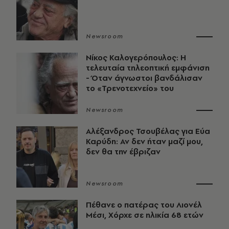
Newsroom
Νίκος Καλογερόπουλος: Η
τελευταία τηλεοπτική εμφάνιση
- Όταν άγνωστοι βανδάλισαν
το «Τρενοτεχνείο» του
Newsroom
Αλέξανδρος Τσουβέλας για Εύα
Καρύδη: Αν δεν ήταν μαζί μου,
δεν θα την έβριζαν
Newsroom
Πέθανε ο πατέρας του Λιονέλ
Μέσι, Χόρχε σε ηλικία 68 ετών