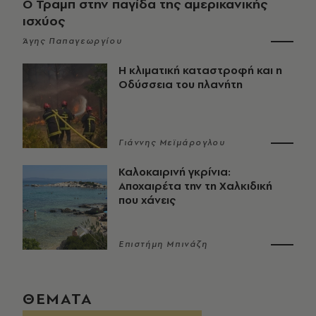
Ο Τραμπ στην παγίδα της αμερικανικής
ισχύος
Άγης Παπαγεωργίου
Η κλιματική καταστροφή και η
Οδύσσεια του πλανήτη
Γιάννης Μεϊμάρογλου
Καλοκαιρινή γκρίνια:
Αποχαιρέτα την τη Χαλκιδική
που χάνεις
Επιστήμη Μπινάζη
ΘΕΜΑΤΑ