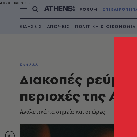
FORUM
ΕΠΙΚΑΙΡΟΤΗΤ
ΕΙΔΗΣΕΙΣ
ΑΠΟΨΕΙΣ
ΠΟΛΙΤΙΚΗ & ΟΙΚΟΝΟΜΙΑ
ΕΛΛΑΔΑ
Διακοπές ρεύματ
περιοχές της Αττ
Αναλυτικά τα σημεία και οι ώρες