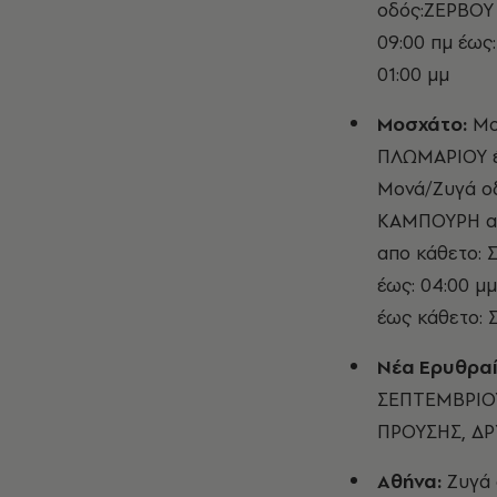
οδός:ΖΕΡΒΟΥ
09:00 πμ έως
01:00 μμ
Μοσχάτο:
Μο
ΠΛΩΜΑΡΙΟΥ έω
Μονά/Ζυγά ο
ΚΑΜΠΟΥΡΗ απ
απο κάθετο:
έως: 04:00 μ
έως κάθετο: 
Νέα Ερυθραί
ΣΕΠΤΕΜΒΡΙΟΥ
ΠΡΟΥΣΗΣ, Δ
Αθήνα:
Ζυγά