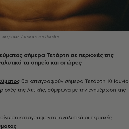
© Unsplash / Rohan Makhecha
εύματος σήμερα Τετάρτη σε περιοχές της
ναλυτικά τα σημεία και οι ώρες
εύματος
θα καταγραφούν σήμερα Τετάρτη 10 Ιουνίο
ριοχές της Αττικής, σύμφωνα με την ενημέρωση της
κοίνωση καταγράφονται αναλυτικά οι περιοχές
ύματος
.