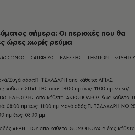
ύματος σήμερα: Οι περιοχές που θα
ες ώρες χωρίς ρεύμα
ΛΑΣΣΩΝΟΣ - ΣΑΠΦΟΥΣ - ΕΔΕΣΣΗΣ - ΤΕΜΠΩΝ - ΜΙΛΗΤΟ
νά/Ζυγά οδός:Π. ΤΣΑΛΔΑΡΗ απο κάθετο: ΑΓΙΑΣ
 κάθετο: ΣΠΑΡΤΗΣ από: 08:00 πμ έως: 11:00 πμ Μονά/
ΓΙΑΣ ΕΛΕΟΥΣΗΣ απο κάθετο: ΑΚΡΟΠΟΛΕΩΣ έως κάθετο: Π
: 08:00 πμ έως: 11:00 πμ Μονά οδός:Π. ΤΣΑΛΔΑΡΗ ΝΟ 2
:30 πμ έως: 03:30 μμ
 οδός:ΑΡΔΗΤΤΟΥ απο κάθετο: ΘΩΜΟΠΟΥΛΟΥ έως κάθετο