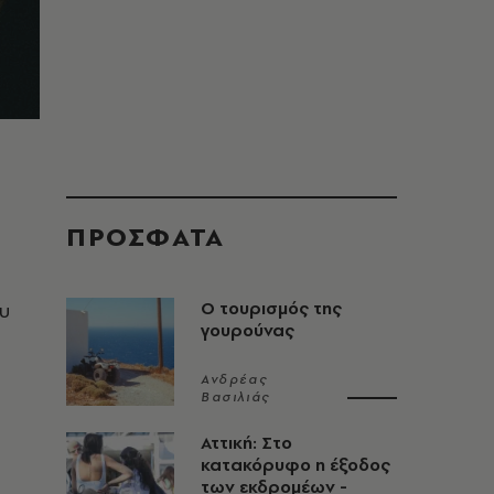
ΠΡΟΣΦΑΤΑ
υ
Ο τουρισμός της
γουρούνας
Ανδρέας
Βασιλιάς
Αττική: Στο
κατακόρυφο η έξοδος
των εκδρομέων -