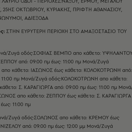
:
ΛΑΥΡΙΟ ΟΔΟΙ - ΠΕΡΙΟΧΕΣ:ΝΑΞΟΥ, ΕΡΜΟΥ, ΜΕΓΑΛΟΥ
 25ΗΣ ΟΚΤΩΒΡΙΟΥ, ΚΥΡΙΑΚΗΣ, ΠΡΙΦΤΗ ΑΘΑΝΑΣΙΟΥ,
ΝΩΝΥΜΟΙ, ΑΔΙΕΞΟΔΑ
ς:
ΣΤΗΝ ΕΥΡΥΤΕΡΗ ΠΕΡΙΟΧΗ ΣΤΟ ΑΜΑΞΟΣΤΑΣΙΟ ΤΟΥ
νά/Ζυγά οδός:ΣΟΦΙΑΣ ΒΕΜΠΟ απο κάθετο: ΥΨΗΛΑΝΤΟ
ΖΕΠΠΟΥ από: 09:00 πμ έως: 11:00 πμ Μονά/Ζυγά
 απο κάθετο: ΙΑΣΩΝΟΣ έως κάθετο: ΚΟΛΟΚΟΤΡΩΝΗ από:
: 11:00 πμ Μονά/Ζυγά οδός:ΚΟΛΟΚΟΤΡΩΝΗ απο κάθετο:
άθετο: Σ. ΚΑΡΑΓΙΩΡΓΑ από: 09:00 πμ έως: 11:00 πμ Μονά
ΣΩΝΟΣ απο κάθετο: ΖΕΠΠΟΥ έως κάθετο: Σ. ΚΑΡΑΓΙΩΡΓΑ
 έως: 11:00 πμ
νά/Ζυγά οδός:ΣΟΛΩΝΟΣ απο κάθετο: ΚΡΕΜΟΥ έως
ΕΝΙΖΕΛΟΥ από: 09:00 πμ έως: 12:00 μμ Μονά/Ζυγά