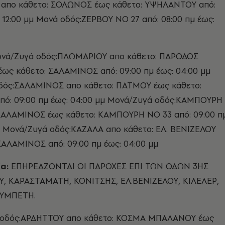
 απο κάθετο: ΣΟΛΩΝΟΣ έως κάθετο: ΥΨΗΛΑΝΤΟΥ από:
: 12:00 μμ Μονά οδός:ΖΕΡΒΟΥ ΝΟ 27 από: 08:00 πμ έως:
νά/Ζυγά οδός:ΠΛΩΜΑΡΙΟΥ απο κάθετο: ΠΑΡΟΔΟΣ
ς κάθετο: ΣΑΛΑΜΙΝΟΣ από: 09:00 πμ έως: 04:00 μμ
δός:ΣΑΛΑΜΙΝΟΣ απο κάθετο: ΠΑΤΜΟΥ έως κάθετο:
ό: 09:00 πμ έως: 04:00 μμ Μονά/Ζυγά οδός:ΚΑΜΠΟΥΡΗ
 ΣΑΛΑΜΙΝΟΣ έως κάθετο: ΚΑΜΠΟΥΡΗ ΝΟ 33 από: 09:00 π
μ Μονά/Ζυγά οδός:ΚΑΖΑΛΑ απο κάθετο: ΕΛ. ΒΕΝΙΖΕΛΟΥ
ΣΑΛΑΜΙΝΟΣ από: 09:00 πμ έως: 04:00 μμ
α:
ΕΠΗΡΕΑΖΟΝΤΑΙ ΟΙ ΠΑΡΟΧΕΣ ΕΠΙ ΤΩΝ ΟΔΩΝ 3ΗΣ
, ΚΑΡΑΣΤΑΜΑΤΗ, ΚΟΝΙΤΣΗΣ, ΕΛ.ΒΕΝΙΖΕΛΟΥ, ΚΙΛΕΛΕΡ,
ΡΥΜΠΕΤΗ.
 οδός:ΑΡΔΗΤΤΟΥ απο κάθετο: ΚΟΣΜΑ ΜΠΑΛΑΝΟΥ έως