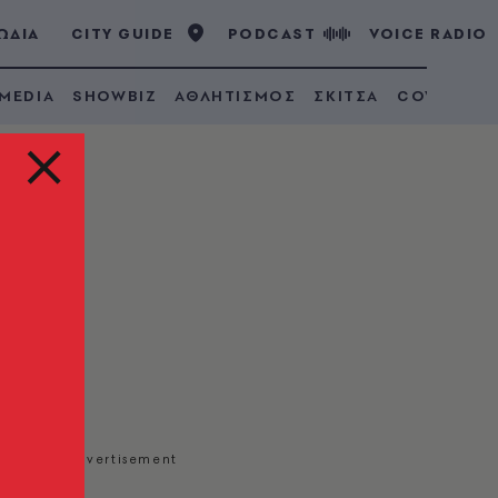
ΩΔΙΑ
CITY GUIDE
PODCAST
VOICE RADIO
 MEDIA
SHOWBIZ
ΑΘΛΗΤΙΣΜΟΣ
ΣΚΙΤΣΑ
COVID 19
σε