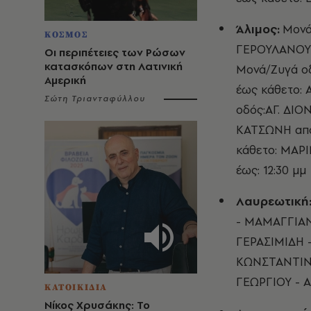
Άλιμος:
Μονά
ΚΟΣΜΟΣ
ΓΕΡΟΥΛΑΝΟΥ έ
Οι περιπέτειες των Ρώσων
κατασκόπων στη Λατινική
Μονά/Ζυγά ο
Αμερική
έως κάθετο: 
Σώτη Τριανταφύλλου
οδός:ΑΓ. ΔΙ
ΚΑΤΣΩΝΗ από:
κάθετο: ΜΑΡ
έως: 12:30 μμ
Λαυρεωτική
- ΜΑΜΑΓΓΙΑΝ
ΓΕΡΑΣΙΜΙΔΗ 
ΚΩΝΣΤΑΝΤΙΝ
ΓΕΩΡΓΙΟΥ - 
ΚΑΤΟΙΚΙΔΙΑ
Νίκος Χρυσάκης: Το