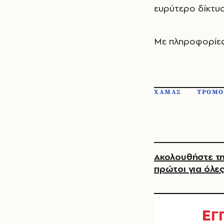
ευρύτερο δίκτυο
Με πληροφορίε
ΧΑΜΑΣ
ΤΡΟΜΟ
Ακολουθήστε τη
πρώτοι για όλες
Ε
Γ