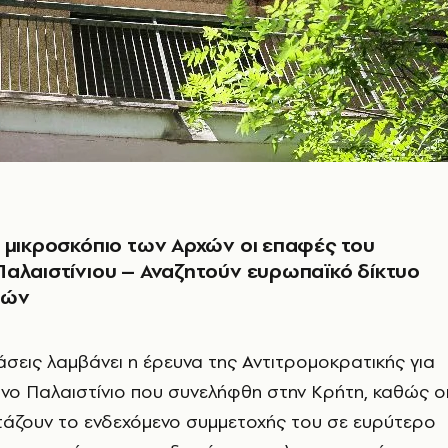
 μικροσκόπιο των Αρχών οι επαφές του
αλαιστίνιου – Αναζητούν ευρωπαϊκό δίκτυο
τών
άσεις λαμβάνει η έρευνα της Αντιτρομοκρατικής για
νο Παλαιστίνιο που συνελήφθη στην Κρήτη, καθώς ο
τάζουν το ενδεχόμενο συμμετοχής του σε ευρύτερο