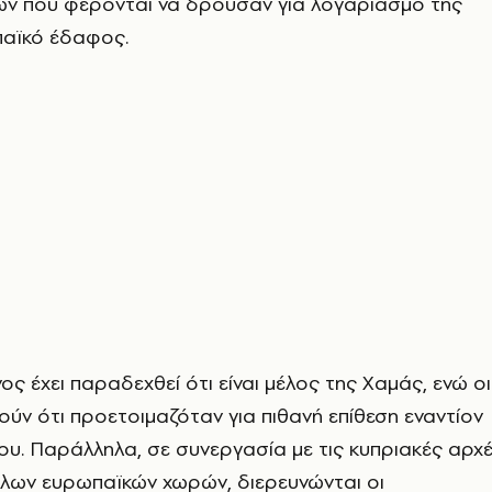
ν που φέρονται να δρούσαν για λογαριασμό της
αϊκό έδαφος.
ς έχει παραδεχθεί ότι είναι μέλος της Χαμάς, ενώ οι
ύν ότι προετοιμαζόταν για πιθανή επίθεση εναντίον
ου. Παράλληλα, σε συνεργασία με τις κυπριακές αρχ
λλων ευρωπαϊκών χωρών, διερευνώνται οι