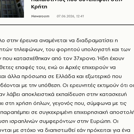
Κρήτη
Newsroom
07.06.2026, 12:41
ο στην έρευνα αναμένεται να διαδραματίσει η
νητών τηλεφώνων, του φορητού υπολογιστή και των
 που κατασχέθηκαν από τον 37χρονο. Ήδη έχουν
θετες επαφές του, ενώ οι Αρχές επιχειρούν να
και άλλα πρόσωπα σε Ελλάδα και εξωτερικό που
δέονται με την υπόθεση. Οι ερευνητές εκτιμούν ότι οι
χαν λάβει αποκλειστικά εκπαίδευση στην κατασκευή
όχι στη χρήση όπλων, γεγονός που, σύμφωνα με τις
, παραπέμπει σε συγκεκριμένη επιχειρησιακή αποστολ
ευση ισραηλινών συμφερόντων στην Ευρώπη. Οι
νται με στόχο να διαπιστωθεί εάν πρόκειται για ένα