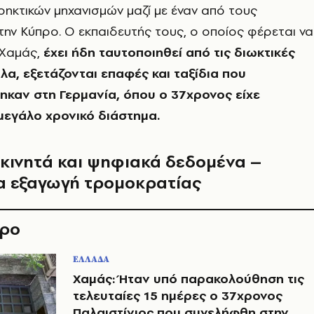
ηκτικών μηχανισμών μαζί με έναν από τους
ην Κύπρο. Ο εκπαιδευτής τους, ο οποίος φέρεται να
 Χαμάς,
έχει ήδη ταυτοποιηθεί από τις διωκτικές
λα, εξετάζονται επαφές και ταξίδια που
καν στη Γερμανία, όπου ο 37χρονος είχε
 μεγάλο χρονικό διάστημα.
 κινητά και ψηφιακά δεδομένα –
ια εξαγωγή τρομοκρατίας
θρο
ΕΛΛΑΔΑ
Χαμάς: Ήταν υπό παρακολούθηση τις
τελευταίες 15 ημέρες o 37χρονος
Παλαιστίνιος που συνελήφθη στην