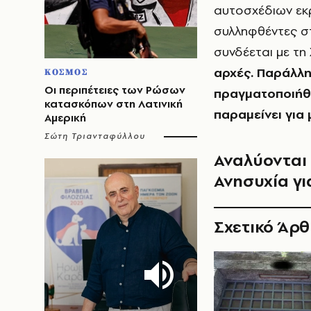
αυτοσχέδιων εκρ
συλληφθέντες στ
συνδέεται με τη
αρχές. Παράλλη
ΚΟΣΜΟΣ
Οι περιπέτειες των Ρώσων
πραγματοποιήθη
κατασκόπων στη Λατινική
παραμείνει για
Αμερική
Σώτη Τριανταφύλλου
Αναλύονται
Ανησυχία γ
Σχετικό Άρ