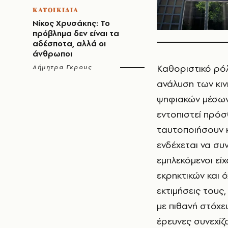
ΚΑΤΟΙΚΙΔΙΑ
Νίκος Χρυσάκης: Το
πρόβλημα δεν είναι τα
αδέσποτα, αλλά οι
άνθρωποι
Καθοριστικό ρόλ
Δήμητρα Γκρους
ανάλυση των κι
ψηφιακών μέσων
εντοπιστεί πρόσ
ταυτοποιήσουν 
ενδέχεται να συν
εμπλεκόμενοι εί
εκρηκτικών και 
εκτιμήσεις τους
με πιθανή στόχ
έρευνες συνεχίζο