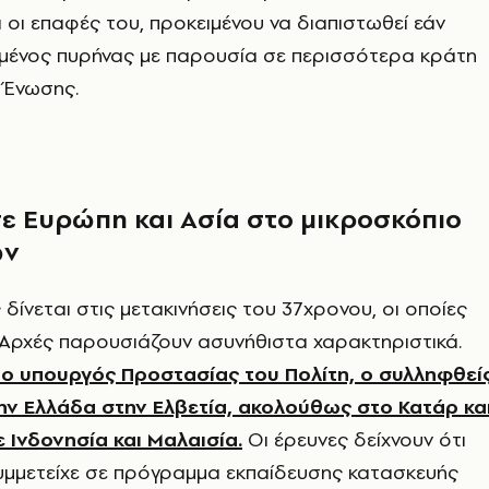
ι οι επαφές του, προκειμένου να διαπιστωθεί εάν
μένος πυρήνας με παρουσία σε περισσότερα κράτη
 Ένωσης.
σε Ευρώπη και Ασία στο μικροσκόπιο
ών
δίνεται στις μετακινήσεις του 37χρονου, οι οποίες
 Αρχές παρουσιάζουν ασυνήθιστα χαρακτηριστικά.
ο υπουργός Προστασίας του Πολίτη, ο συλληφθεί
ην Ελλάδα στην Ελβετία, ακολούθως στο Κατάρ κα
 Ινδονησία και Μαλαισία.
Οι έρευνες δείχνουν ότι
υμμετείχε σε πρόγραμμα εκπαίδευσης κατασκευής