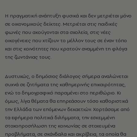
Η πραγματική ανάπτυξη φυσικά και δεν μετριέται μόνο
σε οικονομικούς δείκτες. Μετριέται στις παιδικές
φωνές που ακούγονται στα σχολεία, στις νέες
οικογένειες που χτίζουν το μέλλον τους σε έναν τόπο
και στις κοινότητες που κρατούν αναμμένη τη φλόγα
της ζωντάνιας τους.
Δυστυχώς, ο δημόσιος διάλογος σήμερα αναλώνεται
συχνά σε ζητήματα της καθημερινής επικαιρότητας,
ενώ το δημογραφικό παραμένει στο περιθώριο. Κι
όμως, λίγα θέματα θα επηρεάσουν τόσο καθοριστικά
την Ελλάδα των επόμενων δεκαετιών. Χορτάσαμε από
τα εφήμερα πολιτικά διλήμματα, την εσκεμμένη
στοχοπροσήλωση της κοινωνίας σε στοχευμένα
προβλήματα, σε σκάνδαλα και ακρίβεια, τα οποία θα