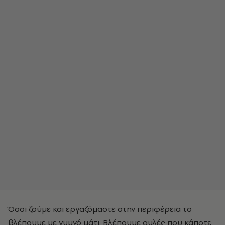
Όσοι ζούμε και εργαζόμαστε στην περιφέρεια το
βλέπουμε με γυμνό μάτι. Βλέπουμε αυλές που κάποτε