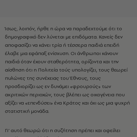
Ίσως, λοιπόν, ήρθε η ώρα να παραδεχτούμε ότι το
δημογραφικό δεν λύνεται με επιδόματα. Κανείς δεν
αποφασίζει να κάνει τρία ή τέσσερα παιδιά επειδή
έλαβε μια εφάπαξ ενίσχυση. Οι άνθρωποι κάνουν
παιδιά όταν έχουν σταθερότητα, ορίζοντα και την
αίσθηση ότι η Πολιτεία τούς υπολογίζει, τους θεωρεί
πυλώνες της συνέχειας του Έθνους, τους
προσδιορίζει ως εν δυνάμει «φρουρούς» των
ακριτικών περιοχών, τους βλέπει ως οικογένεια που
αξίζει να «επενδύσει» ένα Κράτος και όχι ως μια ψυχρή
στατιστική μονάδα.
Γι' αυτό θεωρώ ότι η συζήτηση πρέπει και οφείλει