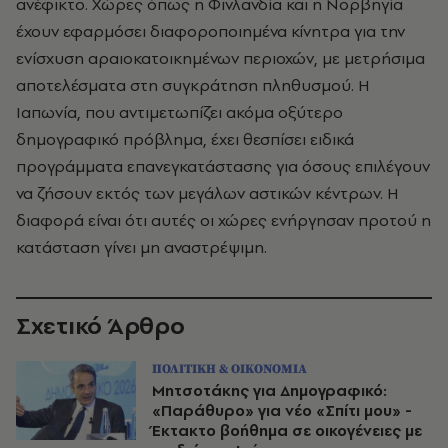
ανέφικτο. Χώρες όπως η Φινλανδία και η Νορβηγία
έχουν εφαρμόσει διαφοροποιημένα κίνητρα για την
ενίσχυση αραιοκατοικημένων περιοχών, με μετρήσιμα
αποτελέσματα στη συγκράτηση πληθυσμού. Η
Ιαπωνία, που αντιμετωπίζει ακόμα οξύτερο
δημογραφικό πρόβλημα, έχει θεσπίσει ειδικά
προγράμματα επανεγκατάστασης για όσους επιλέγουν
να ζήσουν εκτός των μεγάλων αστικών κέντρων. Η
διαφορά είναι ότι αυτές οι χώρες ενήργησαν προτού η
κατάσταση γίνει μη αναστρέψιμη.
Σχετικό Άρθρο
ΠΟΛΙΤΙΚΗ & ΟΙΚΟΝΟΜΙΑ
Μητσοτάκης για Δημογραφικό:
«Παράθυρο» για νέο «Σπίτι μου» -
Έκτακτο βοήθημα σε οικογένειες με