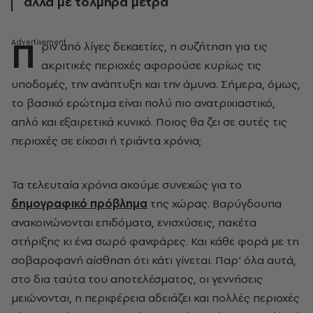
αλλά με τολμηρά μέτρα
Π
ριν από λίγες δεκαετίες, η συζήτηση για τις
ακριτικές περιοχές αφορούσε κυρίως τις
υποδομές, την ανάπτυξη και την άμυνα. Σήμερα, όμως,
το βασικό ερώτημα είναι πολύ πιο ανατριχιαστικό,
απλό και εξαιρετικά κυνικό. Ποιος θα ζει σε αυτές τις
περιοχές σε είκοσι ή τριάντα χρόνια;
Τα τελευταία χρόνια ακούμε συνεχώς για το
δημογραφικό πρόβλημα
της χώρας. Βαρύγδουπα
ανακοινώνονται επιδόματα, ενισχύσεις, πακέτα
στήριξης κι ένα σωρό φανφάρες. Και κάθε φορά με τη
σοβαροφανή αίσθηση ότι κάτι γίνεται. Παρ' όλα αυτά,
στο δια ταύτα του αποτελέσματος, οι γεννήσεις
μειώνονται, η περιφέρεια αδειάζει και πολλές περιοχές