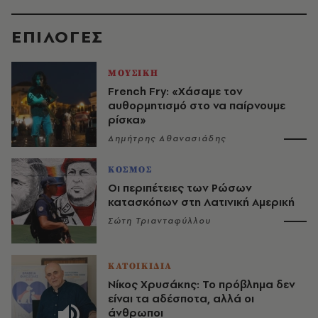
EΠΙΛΟΓΈΣ
ΜΟΥΣΙΚΗ
French Fry: «Χάσαμε τον
αυθορμητισμό στο να παίρνουμε
ρίσκα»
Δημήτρης Αθανασιάδης
ΚΟΣΜΟΣ
Οι περιπέτειες των Ρώσων
κατασκόπων στη Λατινική Αμερική
Σώτη Τριανταφύλλου
ΚΑΤΟΙΚΙΔΙΑ
Νίκος Χρυσάκης: Το πρόβλημα δεν
είναι τα αδέσποτα, αλλά οι
άνθρωποι