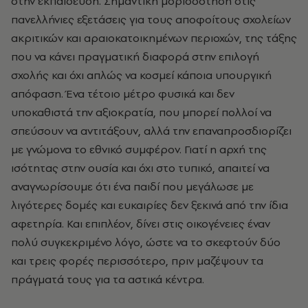
στην εκπαίδευση. Σημαντική μοριοδότηση στις
πανελλήνιες εξετάσεις για τους αποφοίτους σχολείων
ακριτικών και αραιοκατοικημένων περιοχών, της τάξης
που να κάνει πραγματική διαφορά στην επιλογή
σχολής και όχι απλώς να κοσμεί κάποια υπουργική
απόφαση. Ένα τέτοιο μέτρο φυσικά και δεν
υποκαθιστά την αξιοκρατία, που μπορεί πολλοί να
σπεύσουν να αντιτάξουν, αλλά την επαναπροσδιορίζει
με γνώμονα το εθνικό συμφέρον. Γιατί η αρχή της
ισότητας στην ουσία και όχι στο τυπικό, απαιτεί να
αναγνωρίσουμε ότι ένα παιδί που μεγάλωσε με
λιγότερες δομές και ευκαιρίες δεν ξεκινά από την ίδια
αφετηρία. Και επιπλέον, δίνει στις οικογένειες έναν
πολύ συγκεκριμένο λόγο, ώστε να το σκεφτούν δύο
και τρεις φορές περισσότερο, πριν μαζέψουν τα
πράγματά τους για τα αστικά κέντρα.