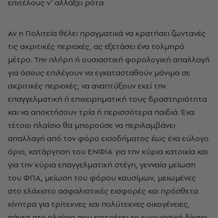
επιτέλους ν' αλλάξει ρότα.
Αν η Πολιτεία θέλει πραγματικά να κρατήσει ζωντανές
τις ακριτικές περιοχές, ας εξετάσει ένα τολμηρό
μέτρο. Την πλήρη ή ουσιαστική φορολογική απαλλαγή
για όσους επιλέγουν να εγκατασταθούν μόνιμα σε
ακριτικές περιοχές, να αναπτύξουν εκεί την
επαγγελματική ή επιχειρηματική τους δραστηριότητα
και να αποκτήσουν τρία ή περισσότερα παιδιά. Ένα
τέτοιο πλαίσιο θα μπορούσε να περιλαμβάνει
απαλλαγή από τον φόρο εισοδήματος έως ένα εύλογο
όριο, κατάργηση του ΕΝΦΙΑ για την κύρια κατοικία και
για την κύρια επαγγελματική στέγη, γενναία μείωση
του ΦΠΑ, μείωση του φόρου καυσίμων, μειωμένες
στο ελάχιστο ασφαλιστικές εισφορές και πρόσθετα
κίνητρα για τρίτεκνες και πολύτεκνες οικογένειες,
πάντα στο πλαίσιο που επιτρέπει το ευρωπαϊκό δίκαιο.