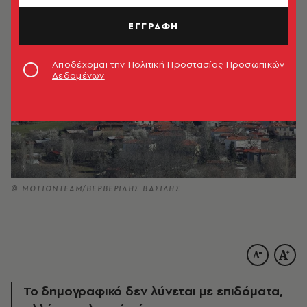
ΕΓΓΡΑΦΗ
Αποδέχομαι την
Πολιτική Προστασίας Προσωπικών
Δεδομένων
© ΜΟΤΙΟΝΤΕΑΜ/ΒΕΡΒΕΡΙΔΗΣ ΒΑΣΙΛΗΣ
Το δημογραφικό δεν λύνεται με επιδόματα,