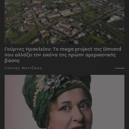
Γούρνες Ηρακλείου: To mega project της Dimand
που αλλάζει την εικόνα της πρώην αμερικανικής
βάσης
Γιάννης Μαντζίκος