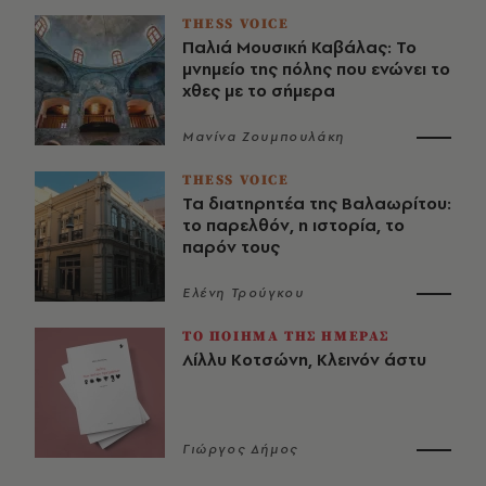
THESS VOICE
Παλιά Μουσική Καβάλας: Το
μνημείο της πόλης που ενώνει το
χθες με το σήμερα
Μανίνα Ζουμπουλάκη
THESS VOICE
Τα διατηρητέα της Βαλαωρίτου:
το παρελθόν, η ιστορία, το
παρόν τους
Ελένη Τρούγκου
ΤΟ ΠΟΙΗΜΑ ΤΗΣ ΗΜΕΡΑΣ
Λίλλυ Κοτσώνη, Κλεινόν άστυ
Γιώργος Δήμος