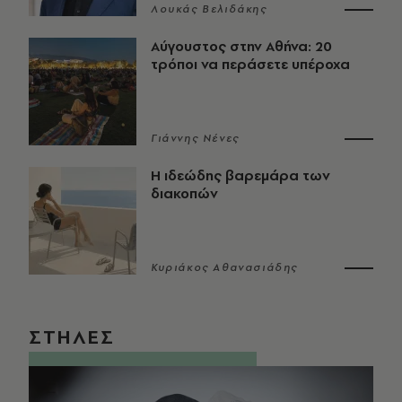
Λουκάς Βελιδάκης
Αύγουστος στην Αθήνα: 20
τρόποι να περάσετε υπέροχα
Γιάννης Νένες
Η ιδεώδης βαρεμάρα των
διακοπών
Κυριάκος Αθανασιάδης
ΣΤΗΛΕΣ