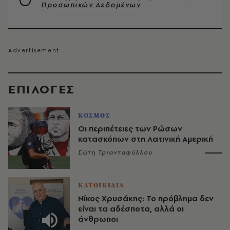
Προσωπικών Δεδομένων
EΠΙΛΟΓΈΣ
ΚΟΣΜΟΣ
Οι περιπέτειες των Ρώσων
κατασκόπων στη Λατινική Αμερική
Σώτη Τριανταφύλλου
ΚΑΤΟΙΚΙΔΙΑ
Νίκος Χρυσάκης: Το πρόβλημα δεν
είναι τα αδέσποτα, αλλά οι
άνθρωποι