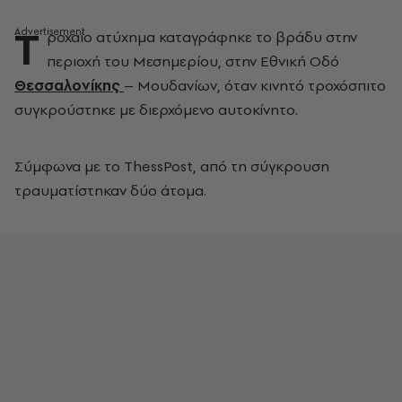
Τ
ροχαίο ατύχημα καταγράφηκε το βράδυ στην
περιοχή του Μεσημερίου, στην Εθνική Οδό
Θεσσαλονίκης
– Μουδανίων, όταν κινητό τροχόσπιτο
συγκρούστηκε με διερχόμενο αυτοκίνητο.
Σύμφωνα με το ThessPost, από τη σύγκρουση
τραυματίστηκαν δύο άτομα.