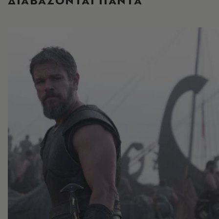
ΔΙΑΒΑΖΟΝΤΑΙ ΠΑΝΤΑ