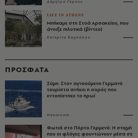
Δήμητρα Γκρους
LIFE IN ATHENS
Μπήκαμε στη Στοά Αρσακείου, που
άνοιξε πιλοτικά (βίντεο)
Κατερίνα Καμπόσου
ΠΡΟΣΦΑΤΑ
Σύμη: Στον αγνοούμενο Γερμανό
τουρίστα ανήκει η σορός που
εντοπίστηκε το πρωί
Newsroom
Φωτιά στο Πόρτο Γερμενό: Η στιγμή
που οι φλόγες φουντώνουν μέσα σε