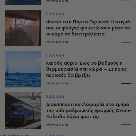
Newsroom
ΕΛΛΑΔΑ
Φωτιά στο Πόρτο Γερμενό: Η στιγμή
που οι φλόγες φουντώνουν μέσα σε
οικισμό σε δευτερόλεπτα
Newsroom
ΕΛΛΑΔΑ
Καιρός αύριο: Έως 38 βαθμούς η
θερμοκρασία στη χώρα – Σε ποιες
περιοχές θα βρέξει
Newsroom
ΕΛΛΑΔΑ
Διακόπηκε η κυκλοφορία στo τμήμα
της σιδηροδρομικής γραμμής Οινόη-
Χαλκίδα λόγω φωτιάς
Newsroom