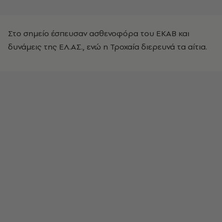
Στο σημείο έσπευσαν ασθενοφόρα του ΕΚΑΒ και
δυνάμεις της ΕΛ.ΑΣ., ενώ η Τροχαία διερευνά τα αίτια.