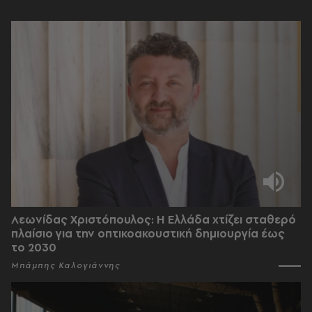
Λεωνίδας Χριστόπουλος: Η Ελλάδα χτίζει σταθερό
πλαίσιο για την οπτικοακουστική δημιουργία έως
το 2030
Μπάμπης Καλογιάννης