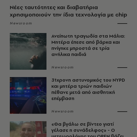
Νέες ταυτότητες και διαβατήρια
χρησιμοποιούν την ίδια τεχνολογία με chip
Newsroom
Ανείπωτη τραγωδία στα Μάλια:
Μητέρα έπεσε από βάρκα και
πνίγηκε μπροστά σε τρία
ανήλικα παιδιά
Newsroom
31χρονη αστυνομικός του NYPD
και μητέρα τριών παιδιών
πέθανε μετά από αισθητική
επέμβαση
Newsroom
«Θα βγάλω σε βίντεο γιατί
γέλασε η συνάδελφος» - Ο
μετεωρολόγος του OPEN βάζει