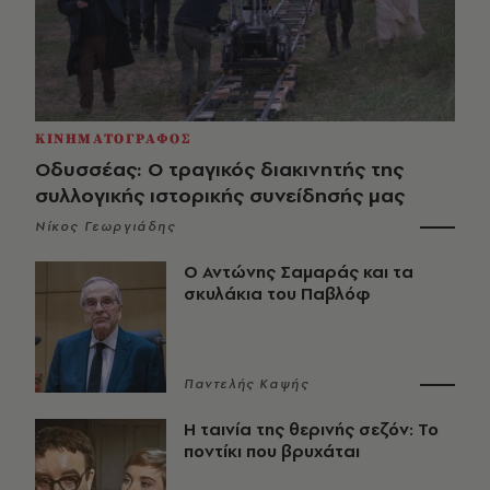
ΚΙΝΗΜΑΤΟΓΡΑΦΟΣ
Οδυσσέας: Ο τραγικός διακινητής της
συλλογικής ιστορικής συνείδησής μας
Νίκος Γεωργιάδης
Ο Αντώνης Σαμαράς και τα
σκυλάκια του Παβλόφ
Παντελής Καψής
Η ταινία της θερινής σεζόν: Το
ποντίκι που βρυχάται