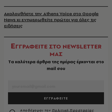
Ακολουθήστε την Athens Voice στο Google
News κι ενημερωθείτε πρώτοι για όλες τις
ειδήσεις
Ε
ΓΓΡΑΦΕΙΤΕ ΣΤΟ NEWSLETTER
ΜΑΣ
Tα καλύτερα άρθρα της ημέρας έρχονται στο
mail σου
EMAIL
ΕΓΓΡΑΦΕΙΤΕ
Αποδέχομαι την
Πολιτική Προστασίας